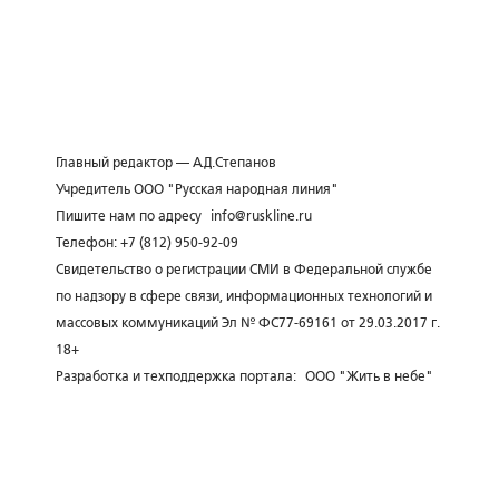
Главный редактор — А.Д.Степанов
Учредитель ООО "Русская народная линия"
Пишите нам по адресу
info@ruskline.ru
Телефон: +7 (812) 950-92-09
Свидетельство о регистрации СМИ в Федеральной службе
по надзору в сфере связи, информационных технологий и
массовых коммуникаций Эл № ФС77-69161 от 29.03.2017 г.
18+
Разработка и техподдержка портала:
ООО "Жить в небе"