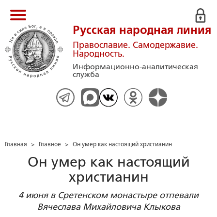
Русская народная линия
Православие. Самодержавие.
Народность.
Информационно-аналитическая
служба
Главная
>
Главное
>
Он умер как настоящий христианин
Он умер как настоящий
христианин
4 июня в Сретенском монастыре отпевали
Вячеслава Михайловича Клыкова