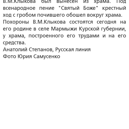
В.М.Клыкова был вынесен из храма. Под
всенародное пение "Святый Боже" крестный
ход с гробом почившего обошел вокруг храма.
Похороны В.М.Клыкова состоятся сегодня на
его родине в селе Мармыжи Курской губернии,
у храма, построенного его трудами и на его
средства.
Анатолий Степанов
, Русская линия
Фото
Юрия Самусенко