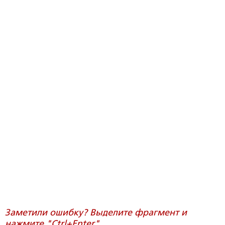
Заметили ошибку? Выделите фрагмент и
нажмите "Ctrl+Enter".