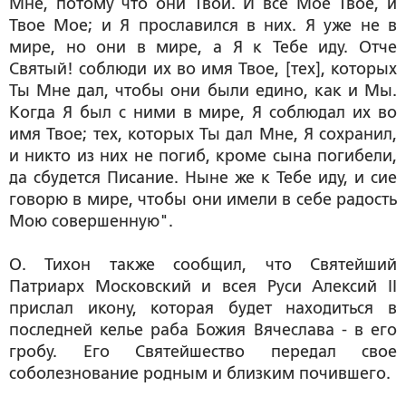
Мне, потому что они Твои. И все Мое Твое, и
Твое Мое; и Я прославился в них. Я уже не в
мире, но они в мире, а Я к Тебе иду. Отче
Святый! соблюди их во имя Твое, [тех], которых
Ты Мне дал, чтобы они были едино, как и Мы.
Когда Я был с ними в мире, Я соблюдал их во
имя Твое; тех, которых Ты дал Мне, Я сохранил,
и никто из них не погиб, кроме сына погибели,
да сбудется Писание. Ныне же к Тебе иду, и сие
говорю в мире, чтобы они имели в себе радость
Мою совершенную
".
О. Тихон также сообщил, что Святейший
Патриарх Московский и всея Руси Алексий II
прислал икону, которая будет находиться в
последней келье раба Божия Вячеслава - в его
гробу. Его Святейшество передал свое
соболезнование родным и близким почившего.