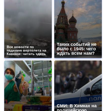
Таких событий не
Все новости по
было с 1945: чего
падению вертолета на
ждать всем нам?
Кавказе: читать здесь
СМИ: В Химках на
полицейскую