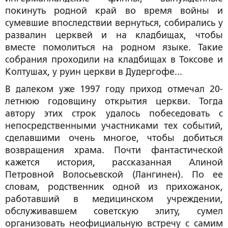
покинуть родной край во время войны и
сумевшие впоследствии вернуться, собирались у
развалин церквей и на кладбищах, чтобы
вместе помолиться на родном языке. Такие
собрания проходили на кладбищах в Токсове и
Колтушах, у руин церкви в Дудергофе...
В далеком уже 1997 году приход отмечал 20-
летнюю годовщину открытия церкви. Тогда
автору этих строк удалось побеседовать с
непосредственными участниками тех событий,
сделавшими очень многое, чтобы добиться
возвращения храма. Почти фантастической
кажется история, рассказанная Алиной
Петровной Волосьевской (Лангинен). По ее
словам, родственник одной из прихожанок,
работавший в медицинском учреждении,
обслуживавшем советскую элиту, сумел
организовать неофициальную встречу с самим