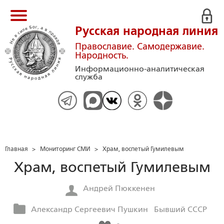
Русская народная линия
Православие. Самодержавие.
Народность.
Информационно-аналитическая
служба
Главная
>
Мониторинг СМИ
>
Храм, воспетый Гумилевым
Храм, воспетый Гумилевым
Андрей Пюккенен
Александр Сергеевич Пушкин
Бывший СССР