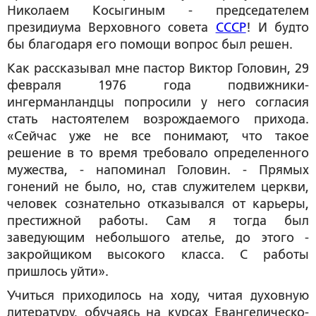
Николаем Косыгиным - председателем
президиума Верховного совета
СССР
! И будто
бы благодаря его помощи вопрос был решен.
Как рассказывал мне пастор Виктор Головин, 29
февраля 1976 года подвижники-
ингерманландцы попросили у него согласия
стать настоятелем возрождаемого прихода.
«Сейчас уже не все понимают, что такое
решение в то время требовало определенного
мужества, - напоминал Головин. - Прямых
гонений не было, но, став служителем церкви,
человек сознательно отказывался от карьеры,
престижной работы. Сам я тогда был
заведующим небольшого ателье, до этого -
закройщиком высокого класса. С работы
пришлось уйти».
Учиться приходилось на ходу, читая духовную
литературу, обучаясь на курсах Евангелическо-