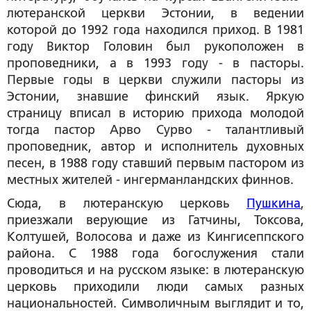
лютеранской церкви Эстонии, в ведении
которой до 1992 года находился приход. В 1981
году Виктор Головин был рукоположен в
проповедники, а в 1993 году - в пасторы.
Первые годы в церкви служили пасторы из
Эстонии, знавшие финский язык. Яркую
страницу вписал в историю прихода молодой
тогда пастор Арво Сурво - талантливый
проповедник, автор и исполнитель духовных
песен, в 1988 году ставший первым пастором из
местных жителей - ингерманландских финнов.
Сюда, в лютеранскую церковь
Пушкина
,
приезжали верующие из Гатчины, Токсова,
Колтушей, Волосова и даже из Кингисеппского
района. С 1988 года богослужения стали
проводиться и на русском языке: в лютеранскую
церковь приходили люди самых разных
национальностей. Символичным выглядит и то,