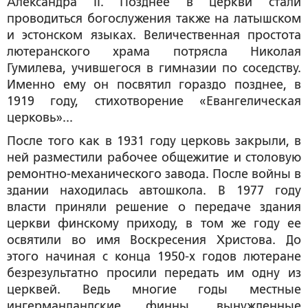
Александра II. Позднее в церкви стали
проводиться богослужения также на латышском
и эстонском языках. Величественная простота
лютеранского храма потрясла Николая
Гумилева, учившегося в гимназии по соседству.
Именно ему он посвятил гораздо позднее, в
1919 году, стихотворение «Евангелическая
церковь»...
После того как в 1931 году церковь закрыли, в
ней разместили рабочее общежитие и столовую
ремонтно-механического завода. После войны в
здании находилась автошкола. В 1977 году
власти приняли решение о передаче здания
церкви финскому приходу, в том же году ее
освятили во имя Воскресения Христова. До
этого начиная с конца 1950-х годов лютеране
безрезультатно просили передать им одну из
церквей. Ведь многие годы местные
ингерманландские финны, вынужденные