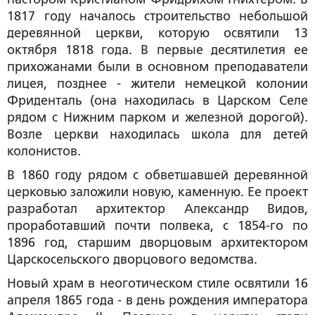
1817 году началось строительство небольшой
деревянной церкви, которую освятили 13
октября 1818 года. В первые десятилетия ее
прихожанами были в основном преподаватели
лицея, позднее - жители немецкой колонии
Фриденталь (она находилась в Царском Селе
рядом с Нижним парком и железной дорогой).
Возле церкви находилась школа для детей
колонистов.
В 1860 году рядом с обветшавшей деревянной
церковью заложили новую, каменную. Ее проект
разработал архитектор Александр Видов,
проработавший почти полвека, с 1854-го по
1896 год, старшим дворцовым архитектором
Царскосельского дворцового ведомства.
Новый храм в неоготическом стиле освятили 16
апреля 1865 года - в день рождения императора