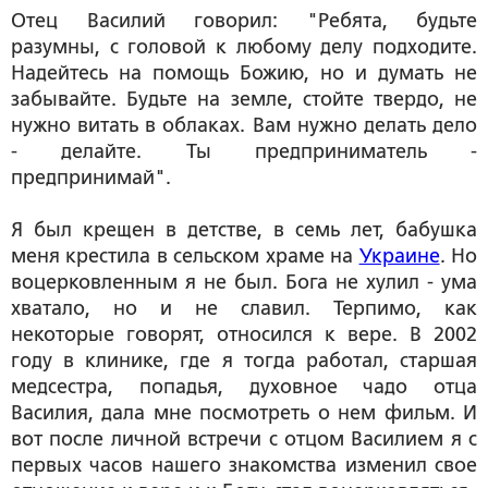
Отец Василий говорил: "Ребята, будьте
разумны, с головой к любому делу подходите.
Надейтесь на помощь Божию, но и думать не
забывайте. Будьте на земле, стойте твердо, не
нужно витать в облаках. Вам нужно делать дело
- делайте. Ты предприниматель -
предпринимай".
Я был крещен в детстве, в семь лет, бабушка
меня крестила в сельском храме на
Украине
. Но
воцерковленным я не был. Бога не хулил - ума
хватало, но и не славил. Терпимо, как
некоторые говорят, относился к вере. В 2002
году в клинике, где я тогда работал, старшая
медсестра, попадья, духовное чадо отца
Василия, дала мне посмотреть о нем фильм. И
вот после личной встречи с отцом Василием я с
первых часов нашего знакомства изменил свое