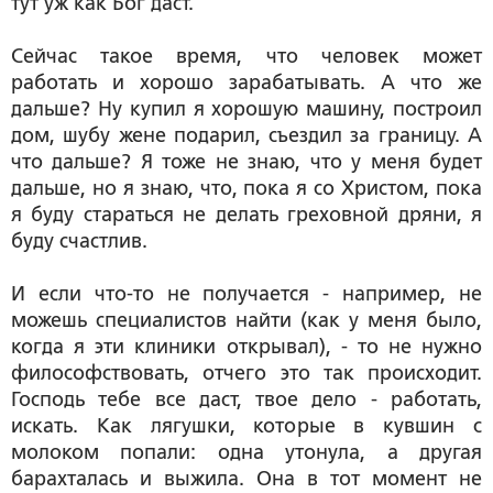
тут уж как Бог даст.
Сейчас такое время, что человек может
работать и хорошо зарабатывать. А что же
дальше? Ну купил я хорошую машину, построил
дом, шубу жене подарил, съездил за границу. А
что дальше? Я тоже не знаю, что у меня будет
дальше, но я знаю, что, пока я со Христом, пока
я буду стараться не делать греховной дряни, я
буду счастлив.
И если что-то не получается - например, не
можешь специалистов найти (как у меня было,
когда я эти клиники открывал), - то не нужно
философствовать, отчего это так происходит.
Господь тебе все даст, твое дело - работать,
искать. Как лягушки, которые в кувшин с
молоком попали: одна утонула, а другая
барахталась и выжила. Она в тот момент не