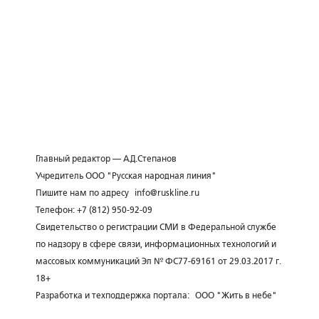
Главный редактор — А.Д.Степанов
Учредитель ООО "Русская народная линия"
Пишите нам по адресу
info@ruskline.ru
Телефон: +7 (812) 950-92-09
Свидетельство о регистрации СМИ в Федеральной службе
по надзору в сфере связи, информационных технологий и
массовых коммуникаций Эл № ФС77-69161 от 29.03.2017 г.
18+
Разработка и техподдержка портала:
ООО "Жить в небе"