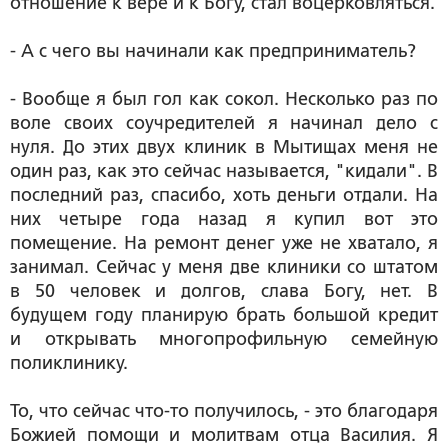
отношение к вере и к Богу, стал воцерковляться.
- А с чего вы начинали как предприниматель?
- Вообще я был гол как сокол. Несколько раз по
воле своих соучредителей я начинал дело с
нуля. До этих двух клиник в Мытищах меня не
один раз, как это сейчас называется, "кидали". В
последний раз, спасибо, хоть деньги отдали. На
них четыре года назад я купил вот это
помещение. На ремонт денег уже не хватало, я
занимал. Сейчас у меня две клиники со штатом
в 50 человек и долгов, слава Богу, нет. В
будущем году планирую брать большой кредит
и открывать многопрофильную семейную
поликлинику.
То, что сейчас что-то получилось, - это благодаря
Божией помощи и молитвам отца Василия. Я