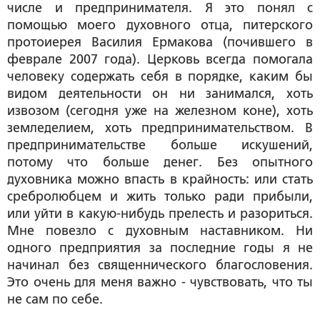
числе и предпринимателя. Я это понял с
помощью моего духовного отца, питерского
протоиерея Василия Ермакова (почившего в
феврале 2007 года). Церковь всегда помогала
человеку содержать себя в порядке, каким бы
видом деятельности он ни занимался, хоть
извозом (сегодня уже на железном коне), хоть
земледелием, хоть предпринимательством. В
предпринимательстве больше искушений,
потому что больше денег. Без опытного
духовника можно впасть в крайность: или стать
сребролюбцем и жить только ради прибыли,
или уйти в какую-нибудь прелесть и разориться.
Мне повезло с духовным наставником. Ни
одного предприятия за последние годы я не
начинал без священнического благословения.
Это очень для меня важно - чувствовать, что ты
не сам по себе.