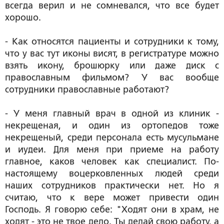
всегда верил и не сомневался, что все будет
хорошо.
- Как относятся пациенты и сотрудники к тому,
что у вас тут иконы висят, в регистратуре можно
взять икону, брошюрку или даже диск с
православным фильмом? У вас вообще
сотрудники православные работают?
- У меня главный врач в одной из клиник -
некрещеная, и один из ортопедов тоже
некрещеный, среди персонала есть мусульмане
и иудеи. Для меня при приеме на работу
главное, каков человек как специалист. По-
настоящему воцерковленных людей среди
наших сотрудников практически нет. Но я
считаю, что к вере может привести один
Господь. Я говорю себе: "Ходят они в храм, не
ходят - это не твое дело. Ты делай свою работу, а