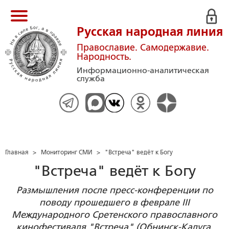
Русская народная линия
Православие. Самодержавие.
Народность.
Информационно-аналитическая
служба
Главная
>
Мониторинг СМИ
>
"Встреча" ведёт к Богу
"Встреча" ведёт к Богу
Размышления после пресс-конференции по
поводу прошедшего в феврале III
Международного Сретенского православного
кинофестиваля "Встреча" (Обнинск-Калуга,