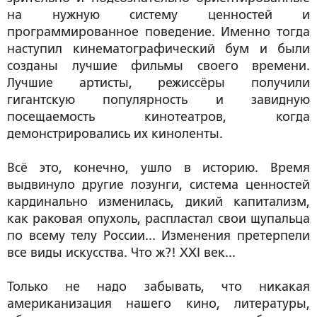
на нужную систему ценностей и
программированное поведение. Именно тогда
наступил кинематографический бум и были
созданы лучшие фильмы своего времени.
Лучшие артисты, режиссёры получили
гигантскую популярность и завидную
посещаемость кинотеатров, когда
демонстрировались их киноленты.
Всё это, конечно, ушло в историю. Время
выдвинуло другие лозунги, система ценностей
кардинально изменилась, дикий капитализм,
как раковая опухоль, распластал свои щупальца
по всему телу России... Изменения претерпели
все виды искусства. Что ж?! XXI век...
Только не надо забывать, что никакая
американизация нашего кино, литературы,