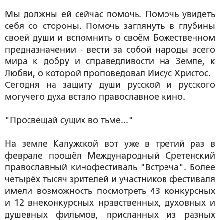
Мы должны ей сейчас помочь. Помочь увидеть
себя со стороны. Помочь заглянуть в глубины
своей души и вспомнить о своём Божественном
предназначении - вести за собой народы всего
мира к добру и справедливости на Земле, к
Любви, о которой проповедовал Иисус Христос.
Сегодня на защиту души русской и русского
могучего духа встало православное кино.
"Просвещай сущих во тьме..."
На земле Калужской вот уже в третий раз в
феврале прошёл Международный Сретенский
православный кинофестиваль "Встреча". Более
четырёх тысяч зрителей и участников фестиваля
имели возможность посмотреть 43 конкурсных
и 12 внеконкурсных нравственных, духовных и
душевных фильмов, присланных из разных