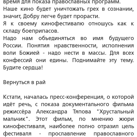
время для показа православных программ.
Наше кино будет уничтожать грех в сознании,
значит, Добру легче будет прорасти.
Я к своему кинофестивалю отношусь как к
складу боеприпасов.
Надо нам объединяться во имя будущего
России. Понятия нравственности, исполнения
воли Божией - надо нести в массы. Для всех
конфессий они едины. Поднимайте эту тему.
Будите сердца!
Вернуться в рай
Кстати, началась пресс-конференция, о которой
идёт речь, с показа документального фильма
режиссёра Александра Тяпова "Хрустальный
мальчик". Этот фильм, по мнению жюри
кинофестиваля, наиболее полно отразил цель
фестиваля - прославление православного