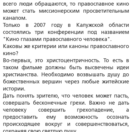
всего люди обращаются, то православное кино
может стать миссионерским просветительным
каналом.
Только в 2007 году в Калужской области
состоялись три конференции под названием
"Кино глазами православного человека".
Каковы же критерии или каноны православного
кино?
Во-первых, это христоцентричность. То есть в
таком фильме должны быть высвечены идеи
христианства. Необходимо возвышать душу до
божественных вершин через любые житейские
истории.
Дать понять зрителю, что человек может пасть,
совершать бесконечные грехи. Важно не дать
человеку совершить грехопадение, а
предоставить ему возможность осознать
происходящее вокруг и совершенствоваться,
сохраняя свою светлую душу.