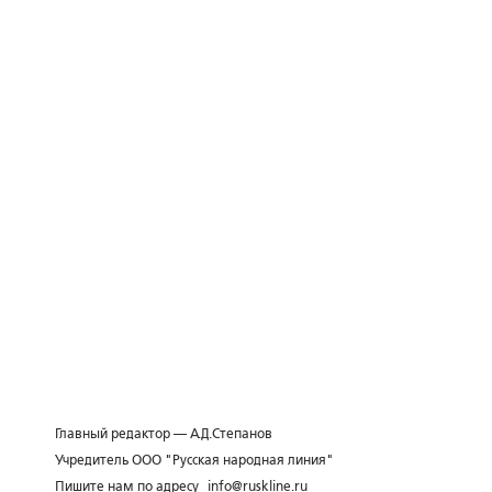
Главный редактор — А.Д.Степанов
Учредитель ООО "Русская народная линия"
Пишите нам по адресу
info@ruskline.ru