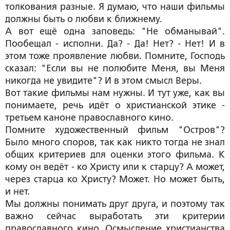
толкования разные. Я думаю, что наши фильмы
должны быть о любви к ближнему.
А вот ещё одна заповедь: "Не обманывай".
Пообещал - исполни. Да? - Да! Нет? - Нет! И в
этом тоже проявление любви. Помните, Господь
сказал: "Если вы не полюбите Меня, вы Меня
никогда не увидите"? И в этом смысл Веры.
Вот такие фильмы нам нужны. И тут уже, как вы
понимаете, речь идёт о христианской этике -
третьем каноне православного кино.
Помните художественный фильм "Остров"?
Было много споров, так как никто тогда не знал
общих критериев для оценки этого фильма. К
кому он ведёт - ко Христу или к старцу? А может,
через старца ко Христу? Может. Но может быть,
и нет.
Мы должны понимать друг друга, и поэтому так
важно сейчас выработать эти критерии
православного кино. Осмысление христианства