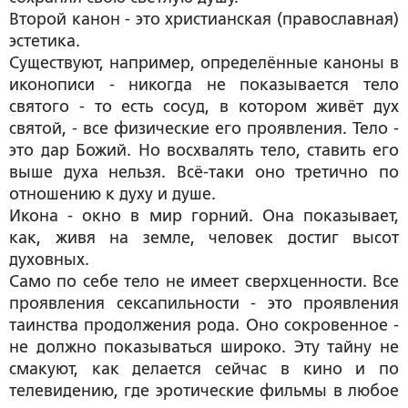
Второй канон - это христианская (православная)
эстетика.
Существуют, например, определённые каноны в
иконописи - никогда не показывается тело
святого - то есть сосуд, в котором живёт дух
святой, - все физические его проявления. Тело -
это дар Божий. Но восхвалять тело, ставить его
выше духа нельзя. Всё-таки оно третично по
отношению к духу и душе.
Икона - окно в мир горний. Она показывает,
как, живя на земле, человек достиг высот
духовных.
Само по себе тело не имеет сверхценности. Все
проявления сексапильности - это проявления
таинства продолжения рода. Оно сокровенное -
не должно показываться широко. Эту тайну не
смакуют, как делается сейчас в кино и по
телевидению, где эротические фильмы в любое