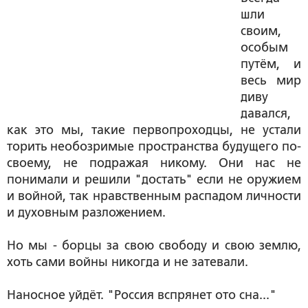
шли
своим,
особым
путём, и
весь мир
диву
давался,
как это мы, такие первопроходцы, не устали
торить необозримые пространства будущего по-
своему, не подражая никому. Они нас не
понимали и решили "достать" если не оружием
и войной, так нравственным распадом личности
и духовным разложением.
Но мы - борцы за свою свободу и свою землю,
хоть сами войны никогда и не затевали.
Наносное уйдёт. "Россия вспрянет ото сна..."