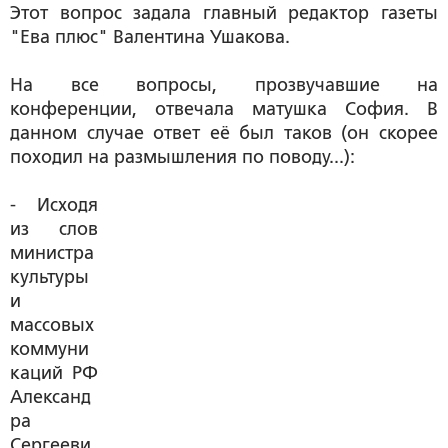
Этот вопрос задала главный редактор газеты
"Ева плюс" Валентина Ушакова.
На все вопросы, прозвучавшие на
конференции, отвечала матушка София. В
данном случае ответ её был таков (он скорее
походил на размышления по поводу...):
- Исходя
из слов
министра
культуры
и
массовых
коммуни
каций РФ
Александ
ра
Сергееви