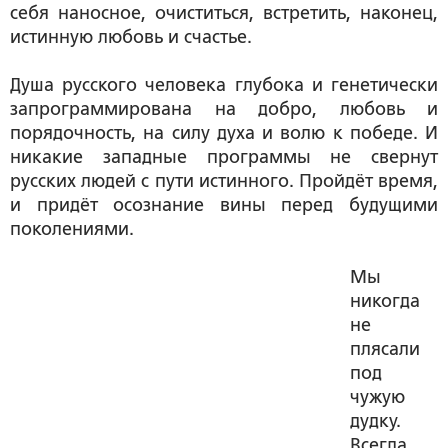
себя наносное, очиститься, встретить, наконец,
истинную любовь и счастье.
Душа русского человека глубока и генетически
запрограммирована на добро, любовь и
порядочность, на силу духа и волю к победе. И
никакие западные программы не свернут
русских людей с пути истинного. Пройдёт время,
и придёт осознание вины перед будущими
поколениями.
Мы
никогда
не
плясали
под
чужую
дудку.
Всегда