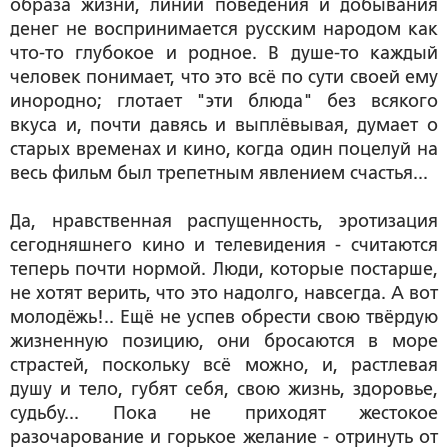
образа жизни, линии поведения и добывания
денег не воспринимается русским народом как
что-то глубокое и родное. В душе-то каждый
человек понимает, что это всё по сути своей ему
инородно; глотает "эти блюда" без всякого
вкуса и, почти давясь и выплёвывая, думает о
старых временах и кино, когда один поцелуй на
весь фильм был трепетным явлением счастья...
Да, нравственная распущенность, эротизация
сегодняшнего кино и телевидения - считаются
теперь почти нормой. Люди, которые постарше,
не хотят верить, что это надолго, навсегда. А вот
молодёжь!.. Ещё не успев обрести свою твёрдую
жизненную позицию, они бросаются в море
страстей, поскольку всё можно, и, растлевая
душу и тело, губят себя, свою жизнь, здоровье,
судьбу... Пока не приходят жестокое
разочарование и горькое желание - отринуть от