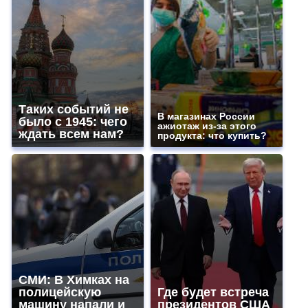
Таких событий не
В магазинах России
было с 1945: чего
ажиотаж из-за этого
ждать всем нам?
продукта: что купить?
СМИ: В Химках на
полицейскую
Где будет встреча
машину напали и
президентов США