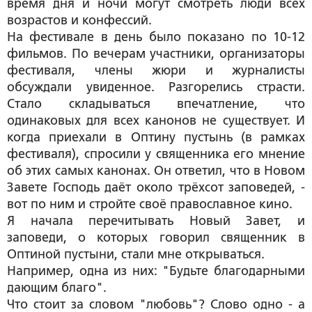
время дня и ночи могут смотреть люди всех
возрастов и конфессий.
На фестивале в день было показано по 10-12
фильмов. По вечерам участники, организаторы
фестиваля, члены жюри и журналисты
обсуждали увиденное. Разгорелись страсти.
Стало складываться впечатление, что
одинаковых для всех канонов не существует. И
когда приехали в Оптину пустынь (в рамках
фестиваля), спросили у священника его мнение
об этих самых канонах. Он ответил, что в Новом
Завете Господь даёт около трёхсот заповедей, -
вот по ним и стройте своё православное кино.
Я начала перечитывать Новый Завет, и
заповеди, о которых говорил священник в
Оптиной пустыни, стали мне открываться.
Например, одна из них: "Будьте благодарными
дающим благо".
Что стоит за словом "любовь"? Слово одно - а