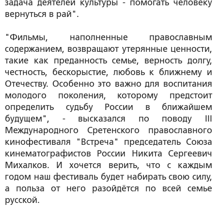
задача деятелей культуры - помогать человеку
вернуться в рай".
"Фильмы, наполненные православным
содержанием, возвращают утерянные ценности,
такие как преданность семье, верность долгу,
честность, бескорыстие, любовь к ближнему и
Отечеству. Особенно это важно для воспитания
молодого поколения, которому предстоит
определить судьбу России в ближайшем
будущем", - высказался по поводу III
Международного Сретенского православного
кинофестиваля "Встреча" председатель Союза
кинематографистов России Никита Сергеевич
Михалков. И хочется верить, что с каждым
годом наш фестиваль будет набирать свою силу,
а польза от него разойдётся по всей семье
русской.