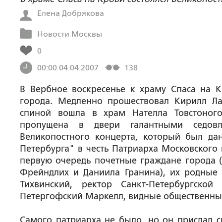
Елена Добрякова
Новости Москвы
0
00:00 04.04.2007
138
В Вербное воскресенье к храму Спаса на 
города. Медленно прошествовал Кирилл Ла
спиной вошла в храм Нателла Товстоног
пропущена в двери галантными седов
Великопостного концерта, который был да
Петербурга" в честь Патриарха Московского 
первую очередь почетные граждане города (
Фрейндлих и Даниила Гранина), их родные 
Тихвинский, ректор Санкт-Петербургско
Петергофский Маркелл, видные общественные
Самого патриарха не было, но он прислал с