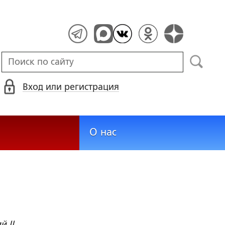
Вход или регистрация
О нас
й II