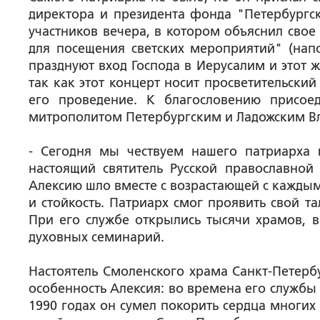
директора и президента фонда "Петербургс
участников вечера, в котором объяснил свое
для посещения светских мероприятий" (нап
празднуют вход Господа в Иерусалим и этот 
так как этот концерт носит просветительский
его проведение. К благословению присоед
митрополитом Петербургским и Ладожским В
- Сегодня мы чествуем нашего патриарха 
настоящий святитель Русской православной 
Алексию шло вместе с возрастающей с каждым
и стойкость. Патриарх смог проявить свой т
При его службе открылись тысячи храмов, в
духовных семинарий.
Настоятель Смоленского храма Санкт-Петерб
особенность Алексия: во времена его служб
1990 годах он сумел покорить сердца многих 