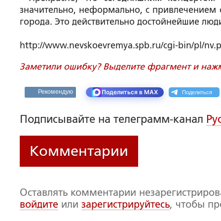
значительно, неформально, с привлечением 
города. Это действительно достойнейшие люд
http://www.nevskoevremya.spb.ru/cgi-bin/pl/nv.
Заметили ошибку? Выделите фрагмент и нажми
Поделиться
Рекомендую
Поделиться в MAX
Подписывайте на телеграмм-канал
Ру
Комментарии
Оставлять комментарии незарегистриро
войдите
или
зарегистрируйтесь
, чтобы п