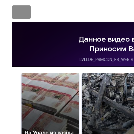
На Урале из казны