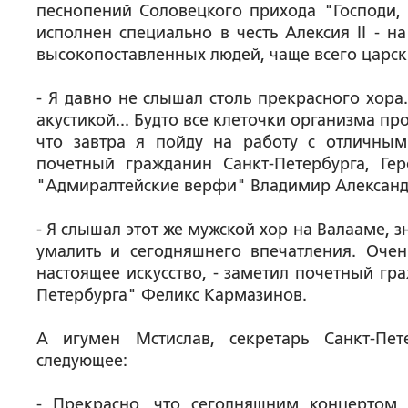
песнопений Соловецкого прихода "Господи,
исполнен специально в честь Алексия II - н
высокопоставленных людей, чаще всего царск
- Я давно не слышал столь прекрасного хора
акустикой... Будто все клеточки организма п
что завтра я пойду на работу с отличным
почетный гражданин Санкт-Петербурга, Ге
"Адмиралтейские верфи" Владимир Александ
- Я слышал этот же мужской хор на Валааме, 
умалить и сегодняшнего впечатления. Очен
настоящее искусство, - заметил почетный гр
Петербурга" Феликс Кармазинов.
А игумен Мстислав, секретарь Санкт-Пет
следующее:
- Прекрасно, что сегодняшним концертом