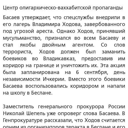
Центр олигархическо-ваххабитской пропаганды
Басаев утверждает, что спецслужбы внедрили в
его лагерь Владимира Ходова, завербованного
под угрозой ареста. Однако Ходов, принявший
мусульманство, признался во всем Басаеву и
стал якобы двойным агентом. Со слов
террориста, Ходов должен был заманить
боевиков во Владикавказ, предоставив им
коридор на границе и уничтожить их. Эта акция
была запланирована на 6 сентября, день
независимости Ичкерии. Вместо этого боевики
Басаева воспользовались коридором и напали
на школу в Беслане.
Заместитель генерального прокурора России
Николай Шепель уже опроверг слова Басаева. В
Генпрокуратуре рассказали, что Ходов считается
одним из организаторов теракта в Беслане и его