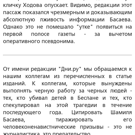
кличку Ходова опускает. Видимо, редакции этот
пассаж показался чрезмерным и доказывающим
абсолютную лживость информации Басаева.
Однако это не помешало "утке" появиться на
первой полосе газеты - за вычетом
оперативного псевдонима.
От имени редакции "Дни.ру" мы обращаемся к
нашим коллегам из перечисленных в статье
изданий. К коллегам, которые вынуждены
выполнять черную работу за черных людей -
тех, кто убивал детей в Беслане и тех, кто
спекулировал на этой трагедии в течение
последующего года. Цитировать Шамиля
Басаева, тиражировать его
человеконенавистнические призывы - это не
журналистика, это предательство.