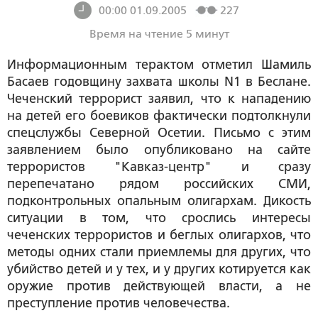
00:00 01.09.2005
227
Время на чтение 5 минут
Информационным терактом отметил Шамиль
Басаев годовщину захвата школы N1 в Беслане.
Чеченский террорист заявил, что к нападению
на детей его боевиков фактически подтолкнули
спецслужбы Северной Осетии. Письмо с этим
заявлением было опубликовано на сайте
террористов "Кавказ-центр" и сразу
перепечатано рядом российских СМИ,
подконтрольных опальным олигархам. Дикость
ситуации в том, что срослись интересы
чеченских террористов и беглых олигархов, что
методы одних стали приемлемы для других, что
убийство детей и у тех, и у других котируется как
оружие против действующей власти, а не
преступление против человечества.