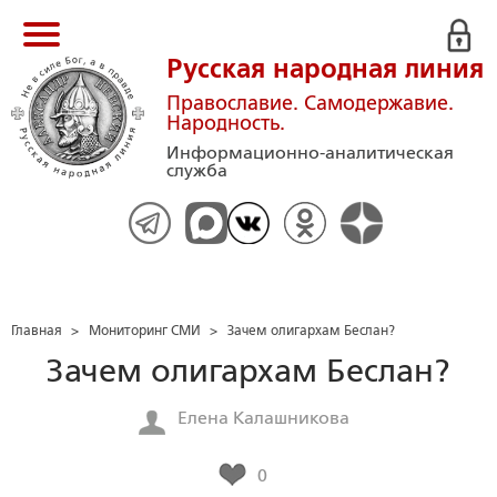
Русская народная линия
Православие. Самодержавие.
Народность.
Информационно-аналитическая
служба
Главная
>
Мониторинг СМИ
>
Зачем олигархам Беслан?
Зачем олигархам Беслан?
Елена Калашникова
0