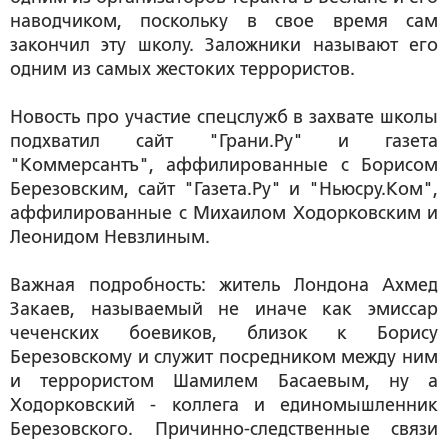
наводчиком, поскольку в свое время сам
закончил эту школу. Заложники называют его
одним из самых жестоких террористов.
Новость про участие спецслужб в захвате школы
подхватил сайт "Грани.Ру" и газета
"Коммерсантъ", аффилированные с Борисом
Березовским, сайт "Газета.Ру" и "Ньюсру.Ком",
аффилированные с Михаилом Ходорковским и
Леонидом Невзлиным.
Важная подробность: житель Лондона Ахмед
Закаев, называемый не иначе как эмиссар
чеченских боевиков, близок к Борису
Березовскому и служит посредником между ним
и террористом Шамилем Басаевым, ну а
Ходорковский - коллега и единомышленник
Березовского. Причинно-следственные связи