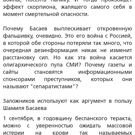
эффект скорпиона, жалящего самого себя в
момент смертельной опасности.
Почему Басаев выплескивает откровенную
фальшивку, очевидно. Это его война с Россией,
в которой обе стороны потеряли так много, что
очередная дезинформация никак не изменит
расстановку сил. Но как эта война касается
олигархического пула СМИ? Почему газеты и
сайты становятся информационными
спонсорами преступников, которых они
называют "сепаратистами"?
Заложников используют как аргумент в пользу
Шамиля Басаева
1 сентября, в годовщину бесланского теракта,
можно с уверенностью ожидать массовой
истерии на крови так называемых