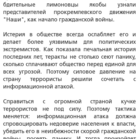
бдительные лимоновцы якобы узнали
представителей прокремлевского движения
"Наши", как начало гражданской войны.
Истерия в обществе всегда ослабляет его и
делает более уязвимым для политических
экстремистов. Как показала печальная история
последних лет, теракты не столько сеют панику,
сколько сплачивают общество перед единой для
всех угрозой. Поэтому силовое давление на
страну террористы решили сочетать с
информационной атакой.
Справиться с огромной страной кучке
террористов не под силу. Поэтому тактика
меняется: информационная атака должна
спровоцировать недоверие населения к власти,
убедить его в неизбежности скорой гражданской
войны, посеять панику. И тогда произойдет