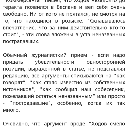
"Коммерсанта" пишет, что Ходов незадолго до
теракта появился в Беслане и вел себя очень
свободно. Ни от кого не прятался, не смотря на
то, что находился в розыске. "Складывалось
впечатление, что за ним действительно кто-то
стоит", - эти слова вложены в уста неназванных
пострадавших.
Обычный журналисткий прием - если надо
придать убедительности односторонней
позиции, выраженной в статье, не подставляя
редакцию, все аргументы списываются на "как
говорят", "как стало известно из собственных
источников", "как сообщил наш собеседник,
пожелавший остаться неназванным" или просто
- "пострадавшие", особенно, когда их так
много.
Очевидно, что аргумент вроде "Ходов смело