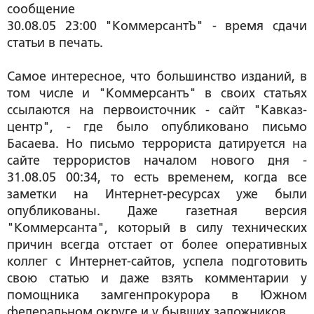
сообщение
30.08.05 23:00 "КоммерсантЪ" - время сдачи
статьи в печать.
Самое интересное, что большинство изданий, в
том числе и "Коммерсантъ" в своих статьях
ссылаются на первоисточник - сайт "Кавказ-
центр", - где было опубликовано письмо
Басаева. Но письмо террориста датируется на
сайте террористов началом нового дня -
31.08.05 00:34, то есть временем, когда все
заметки на Интернет-ресурсах уже были
опубликованы. Даже газетная версия
"Коммерсанта", который в силу технических
причин всегда отстает от более оперативных
коллег с Интернет-сайтов, успела подготовить
свою статью и даже взять комментарии у
помощника замгенпрокурора в Южном
федеральном округе и у бывших заложников.