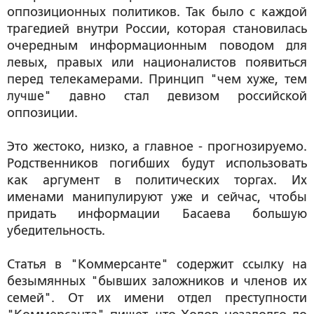
оппозиционных политиков. Так было с каждой
трагедией внутри России, которая становилась
очередным информационным поводом для
левых, правых или националистов появиться
перед телекамерами. Принцип "чем хуже, тем
лучше" давно стал девизом российской
оппозиции.
Это жестоко, низко, а главное - прогнозируемо.
Родственников погибших будут использовать
как аргумент в политических торгах. Их
именами манипулируют уже и сейчас, чтобы
придать информации Басаева большую
убедительность.
Статья в "Коммерсанте" содержит ссылку на
безымянных "бывших заложников и членов их
семей". От их имени отдел преступности