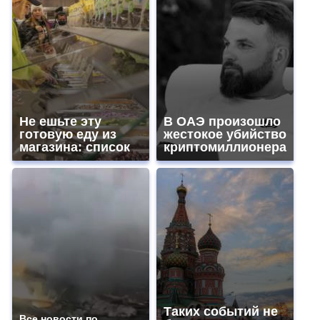
Не ешьте эту
В ОАЭ произошло
готовую еду из
жестокое убийство
магазина: список
криптомиллионера
Таких событий не
Все новости по