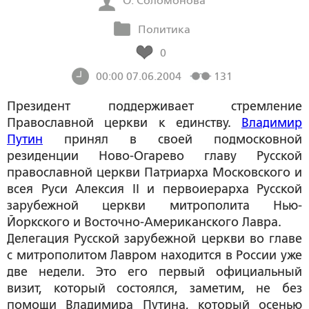
О. Соломонова
Политика
0
00:00 07.06.2004
131
Президент поддерживает стремление
Православной церкви к единству.
Владимир
Путин
принял в своей подмосковной
резиденции Ново-Огарево главу Русской
православной церкви Патриарха Московского и
всея Руси Алексия II и первоиерарха Русской
зарубежной церкви митрополита Нью-
Йоркского и Восточно-Американского Лавра.
Делегация Русской зарубежной церкви во главе
с митрополитом Лавром находится в России уже
две недели. Это его первый официальный
визит, который состоялся, заметим, не без
помощи Владимира Путина, который осенью