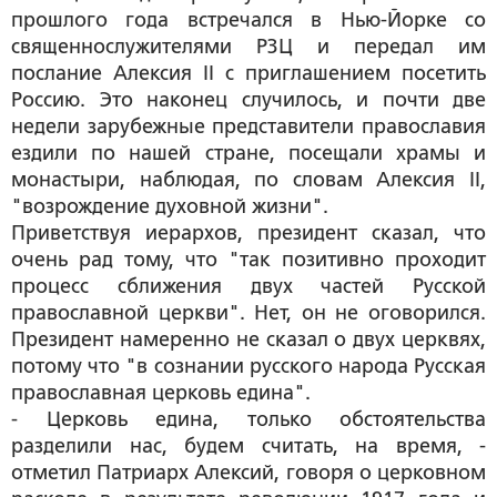
прошлого года встречался в Нью-Йорке со
священнослужителями РЗЦ и передал им
послание Алексия II с приглашением посетить
Россию. Это наконец случилось, и почти две
недели зарубежные представители православия
ездили по нашей стране, посещали храмы и
монастыри, наблюдая, по словам Алексия II,
"возрождение духовной жизни".
Приветствуя иерархов, президент сказал, что
очень рад тому, что "так позитивно проходит
процесс сближения двух частей Русской
православной церкви". Нет, он не оговорился.
Президент намеренно не сказал о двух церквях,
потому что "в сознании русского народа Русская
православная церковь едина".
- Церковь едина, только обстоятельства
разделили нас, будем считать, на время, -
отметил Патриарх Алексий, говоря о церковном