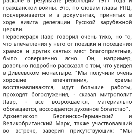
расколе в результате революции 1917 года и
гражданской войны. Это, по словам главы РПЦ,
подчеркивается и в документах, принятых в
ходе визита делегации Русской зарубежной
церкви.
Первоиерарх Лавр говорил очень тихо, но то,
что впечатления у него от поездки и посещения
храмов и других святых мест благоприятные,
было совершенно ясно. Он, например,
довольно подробно рассказал о том, что увидел
в Дивеевском монастыре. "Мы получили очень
хорошие впечатления, храмы
восстанавливаются, идут большие работы,
проходят богослужения, - сказал митрополит
Лавр, - все возрождается, материально
обогащается, воссоздается духовное богатство".
Архиепископ Берлинско-Германский и
Великобританский Марк, также участвовавший
во встрече, заверил присутствующих: "Мы