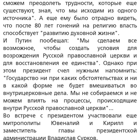
сможем преодолеть трудности, которые еще
существуют, зная, что мы исходим из одного
источника". А еще ему было отрадно видеть,
что после 80 лет гонений на религию власть
способствует "развитию духовной жизни".
И Путин пообещал: "Мы сделаем все
возможное, чтобы создать условия для
возрождения Русской православной церкви и
для восстановления ее единства". Однако при
этом президент счел нужным напомнить:
"Государство ни при каких обстоятельствах и ни
в какой форме не будет вмешиваться во
внутрицерковные дела. Мы не собираемся и не
можем влиять на процессы, происходящие
внутри Русской православной церкви"...
Во встрече с президентом участвовали еще
митрополиты Ювеналий и Кирилл и
заместитель главы президентской
администрации Владислав Сурков.