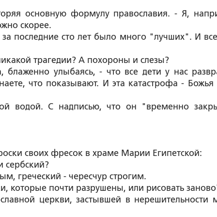
вторяя основную формулу православия. - Я, напр
ожно скорее.
е за последние сто лет было много "лучших". И вс
 никакой трагедии? А похороны и слезы?
а, блаженно улыбаясь, - что все дети у нас развр
наете, что показывают. И эта катастрофа - Божья 
той водой. С надписью, что он "временно закр
оски своих фресок в храме Марии Египетской:
и сербский?
м, греческий - чересчур строгим.
и, которые почти разрушены, или рисовать заново
ославной церкви, застывшей в нерешительности 