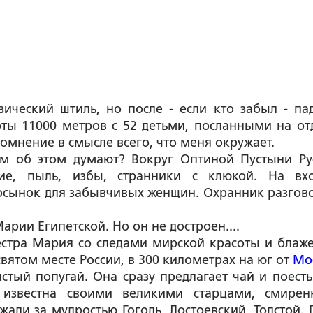
ический штиль, но после - если кто забыл - па
оты 11000 метров с 52 детьми, посланными на от
сомнение в смысле всего, что меня окружает.
ам об этом думают? Вокруг Оптиной Пустыни Ру
щие, пыль, избы, странники с клюкой. На вх
косынок для забывчивых женщин. Охранник разгов
арии Египетской. Но он не достроен....
сестра Мария со следами мирской красоты и блаж
вятом месте России, в 300 километрах на юг от
Мо
стый попугай. Она сразу предлагает чай и поесть
 известна своими великими старцами, смире
али за мудростью Гоголь, Достоевский, Толстой. 