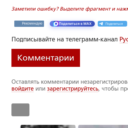
Заметили ошибку? Выделите фрагмент и нажми
Поделиться
Рекомендую
Поделиться в MAX
Подписывайте на телеграмм-канал
Ру
Комментарии
Оставлять комментарии незарегистриро
войдите
или
зарегистрируйтесь
, чтобы п