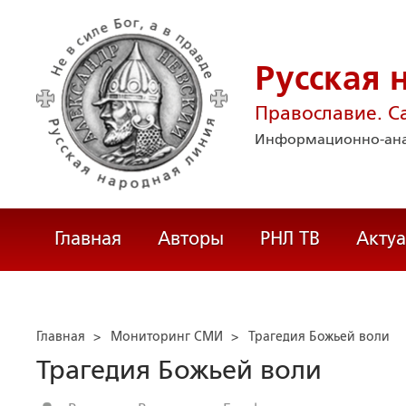
Русская 
Православие. С
Информационно-ана
Главная
Авторы
РНЛ ТВ
Акту
Главная
>
Мониторинг СМИ
>
Трагедия Божьей воли
Трагедия Божьей воли