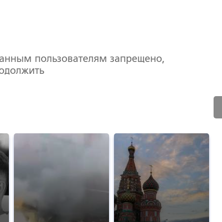
ванным пользователям запрещено,
родолжить