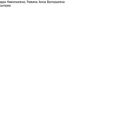
ндра Николаевна; Ривина Анна Валерьевна
ссылкам: