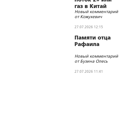
газ в Китай
Новый комментарий
дешёво?
от Кожухевич
27.07.2026 12:15
Памяти отца
Рафаила
Новый комментарий
от Бузина Олесь
27.07.2026 11:41