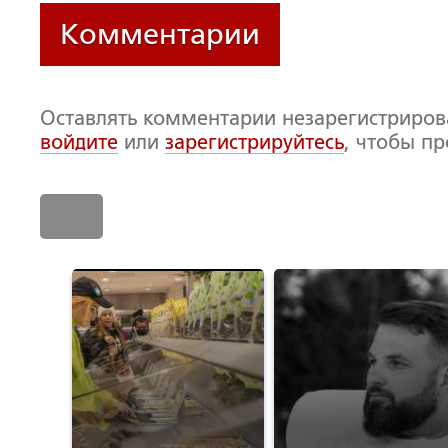
Комментарии
Оставлять комментарии незарегистриро
войдите
или
зарегистрируйтесь
, чтобы п