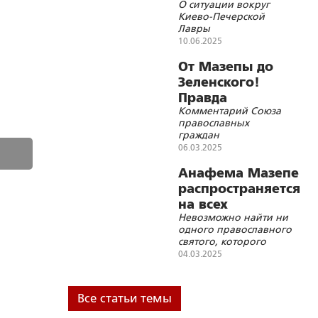
О ситуации вокруг
молятся!
Киево-Печерской
Лавры
10.06.2025
От Мазепы до
Зеленского!
Правда
Комментарий Союза
церковных
православных
анафем
граждан
06.03.2025
Анафема Мазепе
распространяется
на всех
Невозможно найти ни
украинствующих
одного православного
святого, которого
можно было бы
04.03.2025
записать в «украинцы»
за его сочувствие
отделению Украины от
Все статьи темы
России