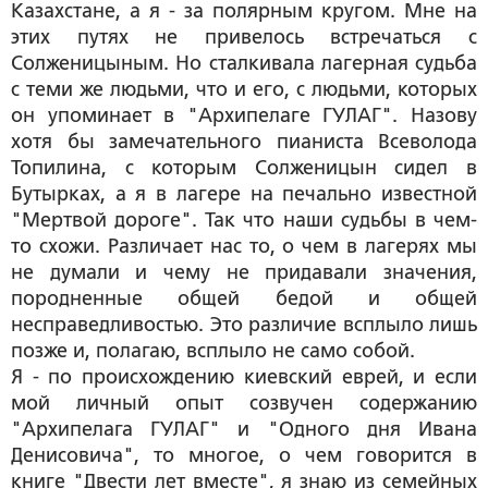
Казахстане, а я - за полярным кругом. Мне на
этих путях не привелось встречаться с
Солженицыным. Но сталкивала лагерная судьба
с теми же людьми, что и его, с людьми, которых
он упоминает в "Архипелаге ГУЛАГ". Назову
хотя бы замечательного пианиста Всеволода
Топилина, с которым Солженицын сидел в
Бутырках, а я в лагере на печально известной
"Мертвой дороге". Так что наши судьбы в чем-
то схожи. Различает нас то, о чем в лагерях мы
не думали и чему не придавали значения,
породненные общей бедой и общей
несправедливостью. Это различие всплыло лишь
позже и, полагаю, всплыло не само собой.
Я - по происхождению киевский еврей, и если
мой личный опыт созвучен содержанию
"Архипелага ГУЛАГ" и "Одного дня Ивана
Денисовича", то многое, о чем говорится в
книге "Двести лет вместе", я знаю из семейных