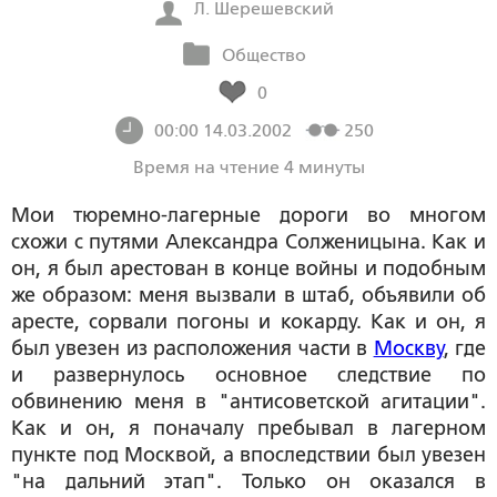
Л. Шерешевский
Общество
0
00:00 14.03.2002
250
Время на чтение 4 минуты
Мои тюремно-лагерные дороги во многом
схожи с путями Александра Солженицына. Как и
он, я был арестован в конце войны и подобным
же образом: меня вызвали в штаб, объявили об
аресте, сорвали погоны и кокарду. Как и он, я
был увезен из расположения части в
Москву
, где
и развернулось основное следствие по
обвинению меня в "антисоветской агитации".
Как и он, я поначалу пребывал в лагерном
пункте под Москвой, а впоследствии был увезен
"на дальний этап". Только он оказался в