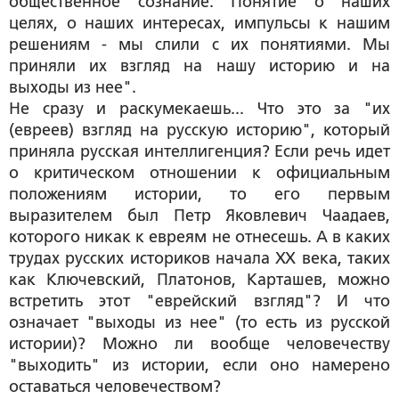
общественное сознание. Понятие о наших
целях, о наших интересах, импульсы к нашим
решениям - мы слили с их понятиями. Мы
приняли их взгляд на нашу историю и на
выходы из нее".
Не сразу и раскумекаешь... Что это за "их
(евреев) взгляд на русскую историю", который
приняла русская интеллигенция? Если речь идет
о критическом отношении к официальным
положениям истории, то его первым
выразителем был Петр Яковлевич Чаадаев,
которого никак к евреям не отнесешь. А в каких
трудах русских историков начала ХХ века, таких
как Ключевский, Платонов, Карташев, можно
встретить этот "еврейский взгляд"? И что
означает "выходы из нее" (то есть из русской
истории)? Можно ли вообще человечеству
"выходить" из истории, если оно намерено
оставаться человечеством?