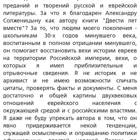
преданий и творений русской и еврейской
литературы. За что я благодарен Александру
Солженицыну как автору книги "Двести лет
вместе"? За то, что людям моего поколения -
школьникам 30-х годов минувшего века,
воспитанным в полном отрицании минувшего,
он помогает восстановить вехи истории евреев
на территории Российской империи, вехи, о
которых я имел приблизительные и
отрывочные сведения. Я не историк и не
архивист и не имею возможности сличать
цитаты, проверять факты и документы. С меня
достаточно и общей картины двухвековых
отношений еврейского населения с
окружающей средой и с российскими властями.
Я даже не буду упрекать автора в том, что он
явно придерживается некой тенденции,
служащей осмыслению и оправданию политики