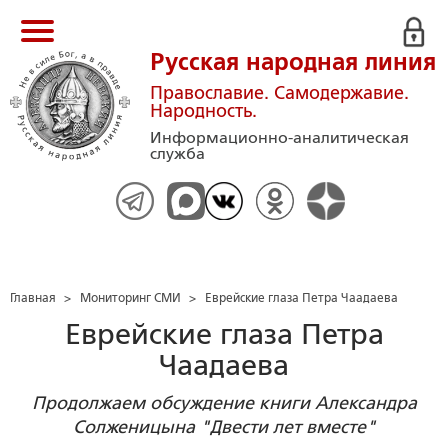
Русская народная линия
Православие. Самодержавие.
Народность.
Информационно-аналитическая
служба
Главная
>
Мониторинг СМИ
>
Еврейские глаза Петра Чаадаева
Еврейские глаза Петра
Чаадаева
Продолжаем обсуждение книги Александра
Солженицына "Двести лет вместе"