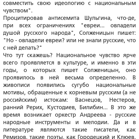
совместить свою идеологию с национальным
чувством".
Процитировав антисемита Шульгина, что-де,
при всех ограничениях "евреи... овладели
душой русского народа", Солженицын пишет:
"Но - овладели евреи? или не знали русские, что
с ней делать?"
Что тут скажешь? Национальное чувство ярче
всего проявляется в культуре, и именно в эти
годы, о которых пишет Солженицын, оно
проявилось в ней весьма определенно. В
живописи появились сугубо национальные
мотивы, обращенные к корневым русским (а не
российским) истокам: Васнецов, Нестеров,
ранний Рерих, Кустодиев, Билибин... В это же
время возникает оркестр Андреева - русские
народные инструменты и мелодии. Да и в
литературе являются такие писатели, как
Ремизов, такие поэты, как Городецкий и Клюев.