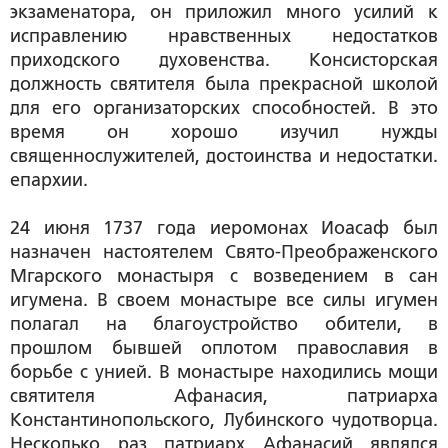
экзаменатора, он приложил много усилий к
исправлению нравственных недостатков
приходского духовенства. Консисторская
должность святителя была прекрасной школой
для его организаторских способностей. В это
время он хорошо изучил нужды
священнослужителей, достоинства и недостатки.
епархии.
24 июня 1737 года иеромонах Иоасаф был
назначен настоятелем Свято-Преображенского
Мгарского монастыря с возведением в сан
игумена. В своем монастыре все силы игумен
полагал на благоустройство обители, в
прошлом бывшей оплотом православия в
борьбе с унией. В монастыре находились мощи
святителя Афанасия, патриарха
Константинопольского, Лубинского чудотворца.
Несколько раз патриарх Афанасий являлся