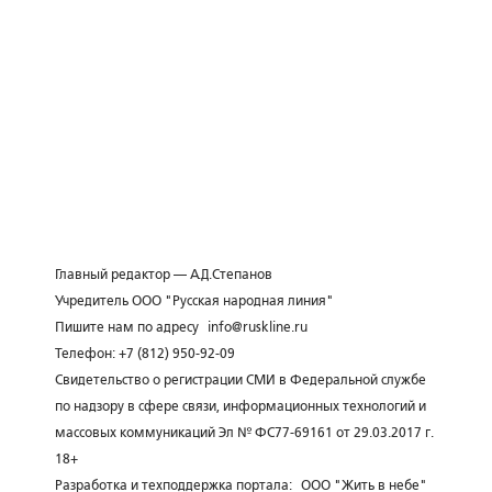
Главный редактор — А.Д.Степанов
Учредитель ООО "Русская народная линия"
Пишите нам по адресу
info@ruskline.ru
Телефон: +7 (812) 950-92-09
Свидетельство о регистрации СМИ в Федеральной службе
по надзору в сфере связи, информационных технологий и
массовых коммуникаций Эл № ФС77-69161 от 29.03.2017 г.
18+
Разработка и техподдержка портала:
ООО "Жить в небе"