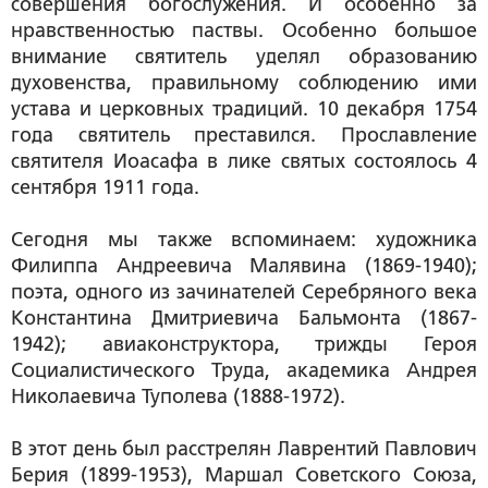
совершения богослужения. И особенно за
нравственностью паствы. Особенно большое
внимание святитель уделял образованию
духовенства, правильному соблюдению ими
устава и церковных традиций. 10 декабря 1754
года святитель преставился. Прославление
святителя Иоасафа в лике святых состоялось 4
сентября 1911 года.
Сегодня мы также вспоминаем: художника
Филиппа Андреевича Малявина
(1869-1940);
поэта, одного из зачинателей Серебряного века
Константина Дмитриевича Бальмонта
(1867-
1942); авиаконструктора, трижды Героя
Социалистического Труда, академика
Андрея
Николаевича Туполева
(1888-1972).
В этот день был расстрелян
Лаврентий Павлович
Берия
(1899-1953), Маршал Советского Союза,