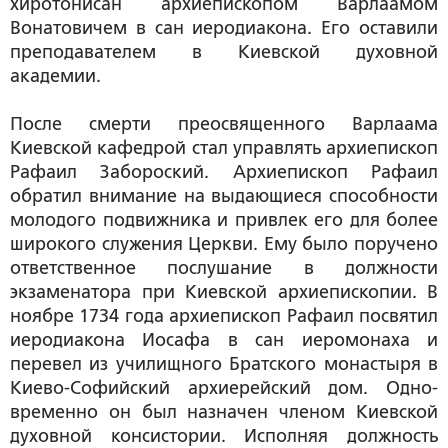
хиротонисан архиепископом Варлаамом
Вонатовичем в сан иеродиакона. Его оставили
преподавателем в Киевской духовной
академии.
После смерти преосвященного Варлаама
Киевской кафедрой стал управлять архиепископ
Рафаил Забороский. Архиепископ Рафаил
обратил внимание на выдающиеся способности
молодого подвижника и привлек его для более
широкого служения Церкви. Ему было поручено
ответственное послушание в должности
экзаменатора при Киевской архиепископии. В
ноябре 1734 года архиепископ Рафаил посвятил
иеродиакона Иосафа в сан иеромонаха и
перевел из училищного Братского монастыря в
Киево-Софийский архиерейский дом. Одно-
временно он был назначен членом Киевской
духовной консистории. Исполняя должность