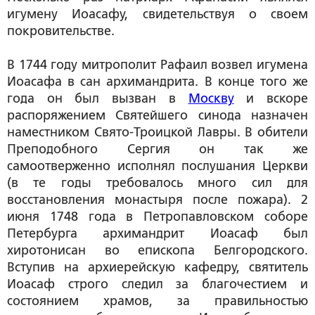
игумену Иоасафу, свидетельствуя о своем
покровительстве.
В 1744 году митрополит Рафаил возвел игумена
Иоасафа в сан архимандрита. В конце того же
года он был вызван в
Москву
и вскоре
распоряжением Святейшего синода назначен
наместником Свято-Троицкой Лавры. В обители
Преподобного Сергия он так же
самоотверженно исполнял послушания Церкви
(в те годы требовалось много сил для
восстановления монастыря после пожара). 2
июня 1748 года в Петропавловском соборе
Петербурга архимандрит Иоасаф был
хиротонисан во епископа Белгородского.
Вступив на архиерейскую кафедру, святитель
Иоасаф строго следил за благочестием и
состоянием храмов, за правильностью