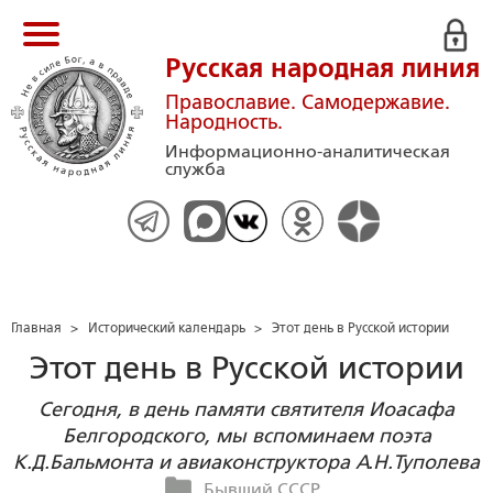
Русская народная линия
Православие. Самодержавие.
Народность.
Информационно-аналитическая
служба
Главная
>
Исторический календарь
>
Этот день в Русской истории
Этот день в Русской истории
Сегодня, в день памяти святителя Иоасафа
Белгородского, мы вспоминаем поэта
К.Д.Бальмонта и авиаконструктора А.Н.Туполева
Бывший СССР