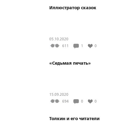
Иллюстратор сказок
05.10.2020
611
1
0
«Седьмая печать»
15.09.2020
694
0
0
Толкин и его читатели