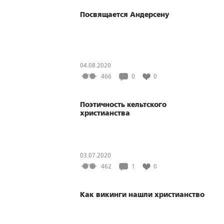
Посвящается Андерсену
04.08.2020
466
0
0
Поэтичность кельтского
христианства
03.07.2020
462
1
0
Как викинги нашли христианство