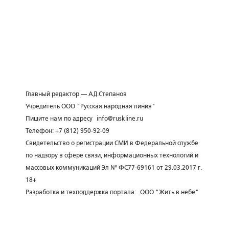
Главный редактор — А.Д.Степанов
Учредитель ООО "Русская народная линия"
Пишите нам по адресу
info@ruskline.ru
Телефон: +7 (812) 950-92-09
Свидетельство о регистрации СМИ в Федеральной службе
по надзору в сфере связи, информационных технологий и
массовых коммуникаций Эл № ФС77-69161 от 29.03.2017 г.
18+
Разработка и техподдержка портала:
ООО "Жить в небе"