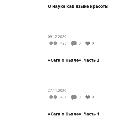
О науке как языке красоты
09.12.2020
428
0
0
«Сага о Ньяле». Часть 2
27.11.2020
461
0
0
«Сага о Ньяле». Часть 1