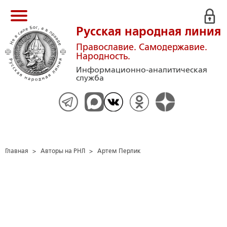
Русская народная линия
Православие. Самодержавие.
Народность.
Информационно-аналитическая
служба
Главная
>
Авторы на РНЛ
>
Артем Перлик