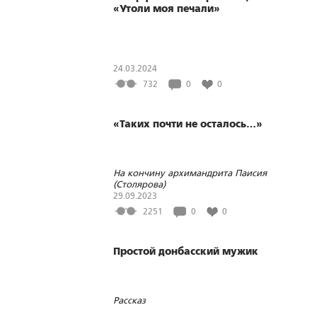
«Утоли моя печали»
24.03.2024
732
0
0
«Таких почти не осталось…»
На кончину архимандрита Паисия
(Столярова)
29.09.2023
2251
0
0
Простой донбасский мужик
Рассказ