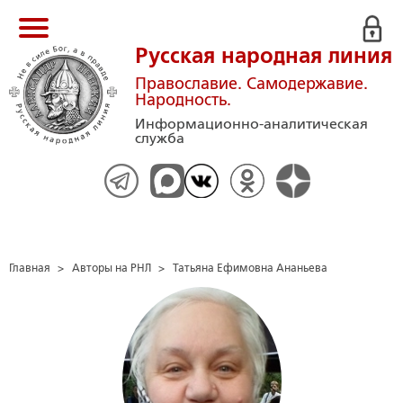
Русская народная линия
Православие. Самодержавие.
Народность.
Информационно-аналитическая
служба
Главная
>
Авторы на РНЛ
>
Татьяна Ефимовна Ананьева