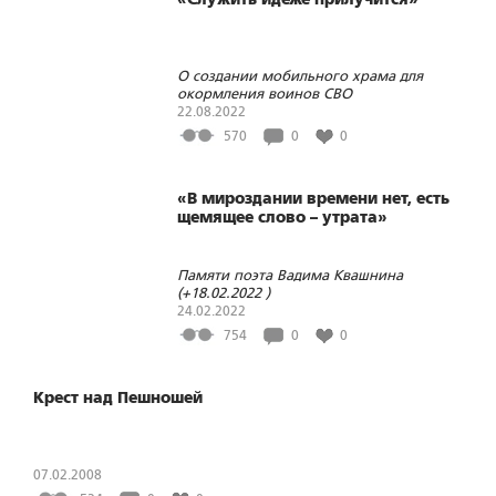
О создании мобильного храма для
окормления воинов СВО
22.08.2022
570
0
0
«В мироздании времени нет, есть
щемящее слово – утрата»
Памяти поэта Вадима Квашнина
(+18.02.2022 )
24.02.2022
754
0
0
Крест над Пешношей
07.02.2008