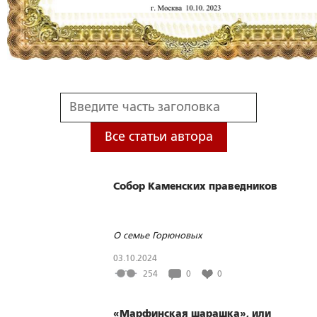
Все статьи автора
Собор Каменских праведников
О семье Горюновых
03.10.2024
254
0
0
«Марфинская шарашка», или