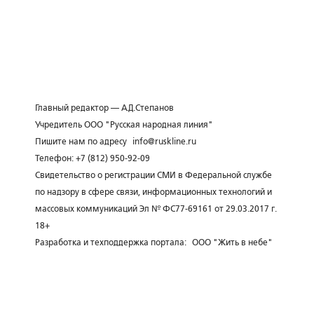
Главный редактор — А.Д.Степанов
Учредитель ООО "Русская народная линия"
Пишите нам по адресу
info@ruskline.ru
Телефон: +7 (812) 950-92-09
Свидетельство о регистрации СМИ в Федеральной службе
по надзору в сфере связи, информационных технологий и
массовых коммуникаций Эл № ФС77-69161 от 29.03.2017 г.
18+
Разработка и техподдержка портала:
ООО "Жить в небе"