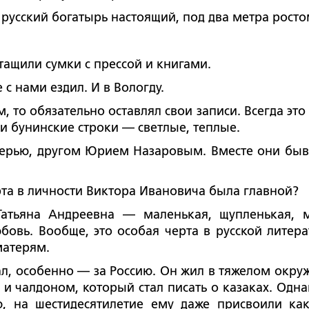
кий богатырь настоящий, под два метра росто
щили сумки с прессой и книгами.
нами ездил. И в Вологду.
 обязательно оставлял свои записи. Всегда это
 и бунинские строки — светлые, теплые.
, другом Юрием Назаровым. Вместе они быв
 в личности Виктора Ивановича была главной?
Татьяна Андреевна — маленькая, щупленькая, 
овь. Вообще, это особая черта в русской литера
матерям.
дал, особенно — за Россию. Он жил в тяжелом окру
и чалдоном, который стал писать о казаках. Одна
, на шестидесятилетие ему даже присвоили как