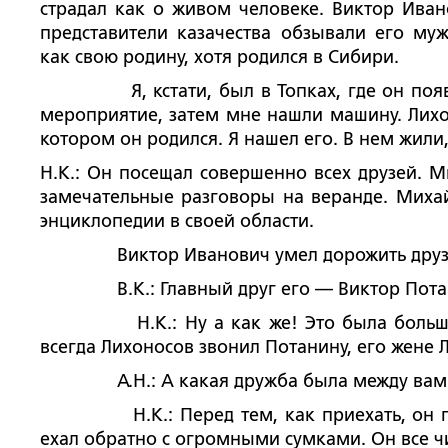
страдал как о живом человеке. Виктор Ива
представители казачества обзывали его му
как свою родину, хотя родился в Сибири.
Я, кстати, был в Топках, где он появилс
мероприятие, затем мне нашли машину. Лихо
котором он родился. Я нашел его. В нем жили,
Н.К.: Он посещал совершенно всех друзей. 
замечательные разговоры на веранде. Михай
энциклопедии в своей области.
Виктор Иванович умел дорожить друз
В.К.: Главный друг его — Виктор Пота
Н.К.: Ну а как же! Это была большая др
всегда Лихоносов звонил Потанину, его жене
А.Н.: А какая дружба была между вам
Н.К.: Перед тем, как приехать, он проси
ехал обратно с огромными сумками. Он все чи