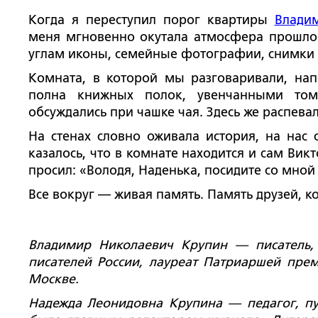
Когда я переступил порог квартиры
Влади
меня мгновенно окутала атмосфера прошло
углам иконы, семейные фотографии, снимки др
Комната, в которой мы разговаривали, на
полна книжных полок, увенчанными тома
обсуждались при чашке чая. Здесь же распевал
На стенах словно оживала история, на нас
казалось, что в комнате находится и сам Вик
просил: «Володя, Наденька, посидите со мной
Все вокруг — живая память. Память друзей, к
Владимир Николаевич Крупин — писатель, 
писателей России, лауреат Патриаршей пре
Москве.
Надежда Леонидовна Крупина — педагог, пуб