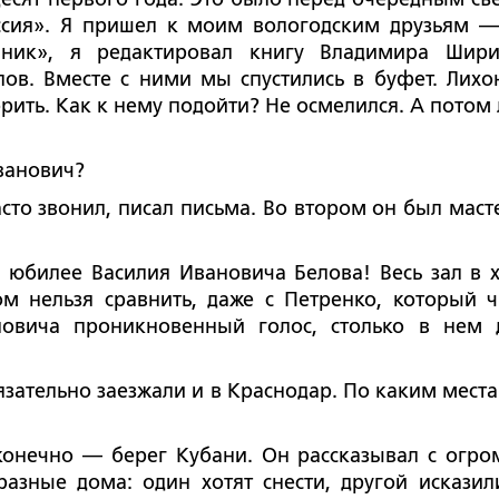
ссия». Я пришел к моим вологодским друзьям —
нник», я редактировал книгу Владимира Шири
ов. Вместе с ними мы спустились в буфет. Лихо
орить. Как к нему подойти? Не осмелился. А потом 
анович?
 звонил, писал письма. Во втором он был маст
а юбилее Василия Ивановича Белова! Весь зал в 
м нельзя сравнить, даже с Петренко, который ч
новича проникновенный голос, столько в нем 
ельно заезжали и в Краснодар. По каким места
но — берег Кубани. Он рассказывал с огр
азные дома: один хотят снести, другой исказил