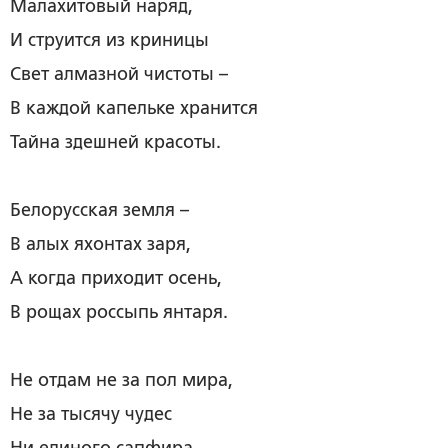
Малахитовый наряд,
И струится из криницы
Свет алмазной чистоты –
В каждой капельке хранится
Тайна здешней красоты.
Белорусская земля –
В алых яхонтах заря,
А когда приходит осень,
В рощах россыпь янтаря.
Не отдам не за пол мира,
Не за тысячу чудес