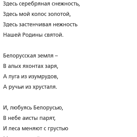
Здесь серебряная снежность,
Здесь мой колос золотой,
Здесь застенчивая нежность
Нашей Родины святой.
Белорусская земля –
В алых яхонтах заря,
А луга из изумрудов,
А ручьи из хрусталя.
И, любуясь Белорусью,
В небе аисты парят,
И леса меняют с грустью