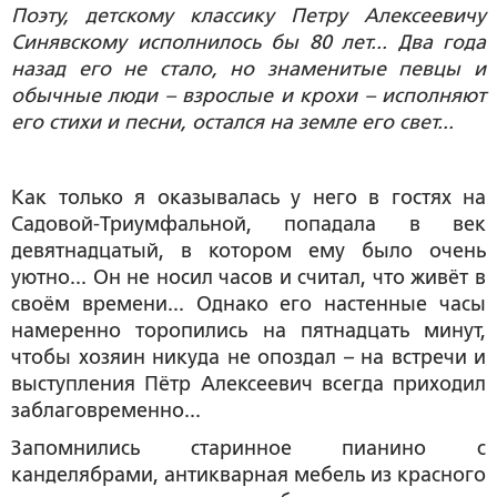
Поэту, детскому классику Петру Алексеевичу
Синявскому исполнилось бы 80 лет... Два года
назад его не стало, но знаменитые певцы и
обычные люди – взрослые и крохи – исполняют
его стихи и песни, остался на земле его свет...
Как только я оказывалась у него в гостях на
Садовой-Триумфальной, попадала в век
девятнадцатый, в котором ему было очень
уютно... Он не носил часов и считал, что живёт в
своём времени... Однако его настенные часы
намеренно торопились на пятнадцать минут,
чтобы хозяин никуда не опоздал – на встречи и
выступления Пётр Алексеевич всегда приходил
заблаговременно...
Запомнились старинное пианино с
канделябрами, антикварная мебель из красного