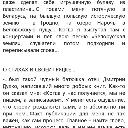
даже сделал себе игрушечную булаву из
пластилина...С годами меня потянуло в
Беларусь, на бывшую польскую историческую
землю – в Гродно, на озеро Нарочь, в
Беловежскую пущу... Когда я выступал там с
концертами и пел свою песню «Белорусская
земля», слушатели потом подходили и
переписывали слова...
О СТИХАХ И СВОЕЙ ГРЯДКЕ...
-...был такой чудный батюшка отец Дмитрий
Дудко, написавший много добрых книг. Как-то
он сказал мне: «Когда у нас получается, мы не
пишем, а записываем». У меня есть ощущение,
что строки рождаются сами, а я абсолютно ни
при чём...Факт публикаций для меня не так
важен, как сам процесс...Главное – найти слово,
интонацию, искорку, ведь в нашем языке есть