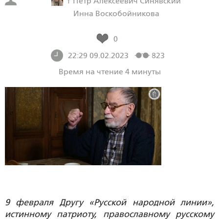
† Петр Алексеевич Синявский
Инна Воскобойникова
0
22:29 09.02.2023
823
Время на чтение 4 минуты
9 февраля Другу «Русской народной линии»,
истинному патриоту, православному русскому