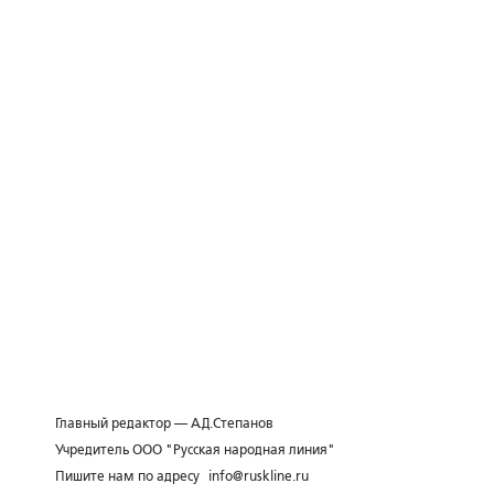
Главный редактор — А.Д.Степанов
Учредитель ООО "Русская народная линия"
Пишите нам по адресу
info@ruskline.ru