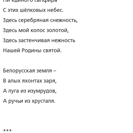
Ни единого сапфира
С этих шёлковых небес.
Здесь серебряная снежность,
Здесь мой колос золотой,
Здесь застенчивая нежность
Нашей Родины святой.
Белорусская земля –
В алых яхонтах заря,
А луга из изумрудов,
А ручьи из хрусталя.
***