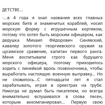
ДЕТСТВЕ...
-...в 4 года я знал названия всех главных
морских битв и знаменитых кораблей, носил
морскую форму с игрушечным кортиком,
потому что хотел быть морским офицером, как
дедушка Михаил Фёдорович Синявский,
кавалер золотого георгиевского оружия за
цусимское сражение, капитан первого ранга.
Меня воспитывали строго как будущего
морского офицера, поэтому приходилось
ходить с линейкой вдоль позвоночника, чтобы
выработать настоящую военную выправку... Но
не сложилось...С пятнадцати лет я стал
зарабатывать, играя в оркестрах на трубе.
Никогда не думал быть писателем, но всегда
внимательно вслушивался в слова песен,
которым аккомпанировал... Первую свою