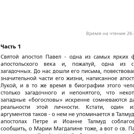
Время на чтение 26
Часть 1
Святой апостол Павел - одна из самых ярких 
апостольского века и, пожалуй, одна из 
загадочных. До нас дошли его письма, повествова
значительной части его жизни, написанное апос
Лукой, и в то же время в биографии этого чел
столько загадочного и непонятого, что неко
западные «богословы» искренне сомневаются д
реальности этой личности. Кстати, один 
аргументов таков - о нем не упоминается в Талмуд
апостолах Петре и Иоанне Талмуд соблаго
сообщить, о Марии Магдалине тоже, а вот о св. Па