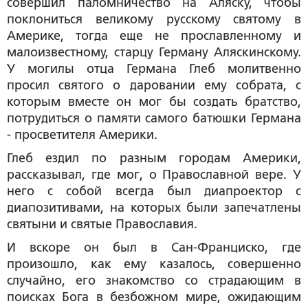
совершил паломничество на Аляску, чтобы
поклониться великому русскому святому в
Америке, тогда еще не прославленному и
малоизвестному, старцу Герману Аляскинскому.
У могилы отца Германа Глеб молитвенно
просил святого о даровании ему собрата, с
которым вместе он мог бы создать братство,
потрудиться о памяти самого батюшки Германа
- просветителя Америки.
Глеб ездил по разным городам Америки,
рассказывал, где мог, о Православной вере. У
него с собой всегда был диапроектор с
диапозитивами, на которых были запечатлены
святыни и святые Православия.
И вскоре он был в Сан-Франциско, где
произошло, как ему казалось, совершенно
случайно, его знакомство со страдающим в
поисках Бога в безбожном мире, ожидающим