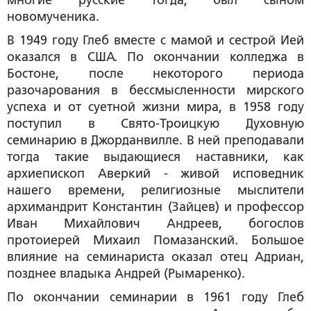
многие русские тогда, был сыном
новомученика.
В 1949 году Глеб вместе с мамой и сестрой Ией
оказался в США. По окончании колледжа в
Бостоне, после некоторого периода
разочарования в бессмысленности мирского
успеха и от суетной жизни мира, в 1958 году
поступил в Свято-Троицкую Духовную
семинарию в Джорданвилле. В ней преподавали
тогда такие выдающиеся наставники, как
архиепископ Аверкий - живой исповедник
нашего времени, религиозные мыслители
архимандрит Константин (Зайцев) и профессор
Иван Михайлович Андреев, богослов
протоиерей Михаил Помазанский. Большое
влияние на семинариста оказал отец Адриан,
позднее владыка Андрей (Рымаренко).
По окончании семинарии в 1961 году Глеб