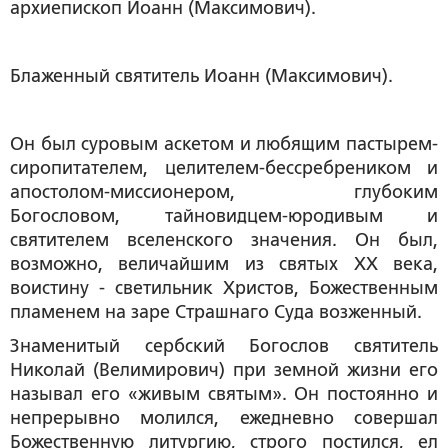
архиепископ Иоанн (Максимович).
Блаженный святитель Иоанн (Максимович).
Он был суровым аскетом и любящим пастырем-
сиропитателем, целителем-бессребреником и
апостолом-миссионером, глубоким
Богословом, тайновидцем-юродивым и
святителем вселенского значения. Он был,
возможно, величайшим из святых XX века,
воистину - светильник Христов, Божественным
пламенем на заре Страшнаго Суда возженный.
Знаменитый сербский Богослов святитель
Николай (Велимирович) при земной жизни его
называл его «живым святым». Он постоянно и
непрерывно молился, ежедневно совершал
Божественную литургию, строго постился, ел