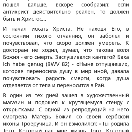
пошел дальше, вскоре сообразил: если
антихрист действительно реален, то должен
быть и Христос...
И начал искать Христа. Не находя Его, в
состоянии тихого отчаяния, он заболел и
почувствовал, что скоро должен умереть. К
докторам не ходил, думал, что такова воля
Божия - его смерть. Заслушивался кантатой Баха
Ich habe genug (BWV 82) - «Ныне отпущаеши»,
которая переносила душу в мир иной, давала
почувствовать радость смерти, когда душа
отделяется от тела и переносится в Рай.
В один из тех дней зашел в художественный
магазин и подошел к крутящемуся стенду с
открытками. С одной из репродукций на него
смотрела Матерь Божия со своей сербской
иконы Троеручица. И он взмолился: «Ты родила
Того, Который дал мне жизнь, Того, Который