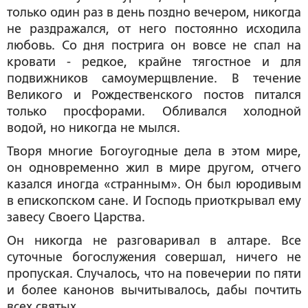
только один раз в день поздно вечером, никогда
не раздражался, от него постоянно исходила
любовь. Со дня пострига он вовсе не спал на
кровати - редкое, крайне тягостное и для
подвижников самоумерщвление. В течение
Великого и Рождественского постов питался
только просфорами. Обливался холодной
водой, но никогда не мылся.
Творя многие Богоугодные дела в этом мире,
он одновременно жил в мире другом, отчего
казался иногда «странным». Он был юродивым
в епископском сане. И Господь приоткрывал ему
завесу Своего Царства.
Он никогда не разговаривал в алтаре. Все
суточные богослужения совершал, ничего не
пропуская. Случалось, что на повечерии по пяти
и более канонов вычитывалось, дабы почтить
всех святых.