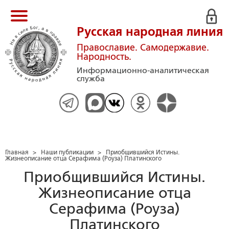
Русская народная линия
Православие. Самодержавие.
Народность.
Информационно-аналитическая
служба
Главная
>
Наши публикации
>
Приобщившийся Истины.
Жизнеописание отца Серафима (Роуза) Платинского
Приобщившийся Истины.
Жизнеописание отца
Серафима (Роуза)
Платинского