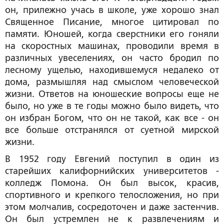
он, прилежно учась в школе, уже хорошо знал
Священное Писание, многое цитировал по
памяти. Юношей, когда сверстники его гоняли
на скоростных машинах, проводили время в
различных увеселениях, он часто бродил по
лесному ущелью, находившемуся недалеко от
дома, размышляя над смыслом человеческой
жизни. Ответов на юношеские вопросы еще не
было, но уже в те годы можно было видеть, что
он избран Богом, что он не такой, как все - он
все больше отстранялся от суетной мирской
жизни.
В 1952 году Евгений поступил в один из
старейших калифорнийских университетов -
колледж Помона. Он был высок, красив,
спортивного и крепкого телосложения, но при
этом молчалив, сосредоточен и даже застенчив.
Он был устремлен не к развлечениям и