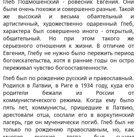
Глеб Подмошенский - ровесник Евгения. Они
были очень похожи и совершенно разные. Такой
же высокий и весьма обаятельный и
артистичный, художественно одаренный Глеб,
характера был совершенно иного - открытый,
общительный. Но при этом такого же
серьезного отношения к жизни. В отличие от
Евгения, Глебу не нужно было пережить период
богоискательства, хотя в ранние годы он остро
переживал чувство богооставленности.
Глеб был по рождению русский и православный.
Родился в Латвии, в Риге в 1934 году, куда его
родители бежали из России от
коммунистического режима. Когда ему было
пять лет, коммунисты, пришедшие в Латвию,
арестовали отца, сослали его в воркутинский
лагерь, где он мученически погиб. Глеб был не
только по рождению православным, но, как