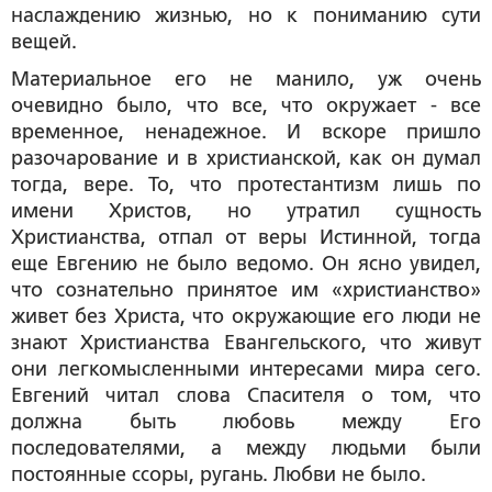
наслаждению жизнью, но к пониманию сути
вещей.
Материальное его не манило, уж очень
очевидно было, что все, что окружает - все
временное, ненадежное. И вскоре пришло
разочарование и в христианской, как он думал
тогда, вере. То, что протестантизм лишь по
имени Христов, но утратил сущность
Христианства, отпал от веры Истинной, тогда
еще Евгению не было ведомо. Он ясно увидел,
что сознательно принятое им «христианство»
живет без Христа, что окружающие его люди не
знают Христианства Евангельского, что живут
они легкомысленными интересами мира сего.
Евгений читал слова Спасителя о том, что
должна быть любовь между Его
последователями, а между людьми были
постоянные ссоры, ругань. Любви не было.