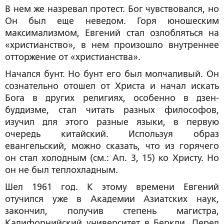
В нем же назревал протест. Бог чувствовался, но
Он был еще неведом. Горя юношеским
максимализмом, Евгений стал озлобляться на
«христианство», в нем произошло внутреннее
отторжение от «христианства».
Начался бунт. Но бунт его был молчаливый. Он
сознательно отошел от Христа и начал искать
Бога в других религиях, особенно в дзен-
буддизме, стал читать разных философов,
изучил для этого разные языки, в первую
очередь китайский. Используя образ
евангельский, можно сказать, что из горячего
он стал холодным (см.: Ап. 3, 15) ко Христу. Но
он не был теплохладным.
Шел 1961 год. К этому времени Евгений
отучился уже в Академии Азиатских наук,
закончил, получив степень магистра,
Калифорнийский университет в Беркли. Перед