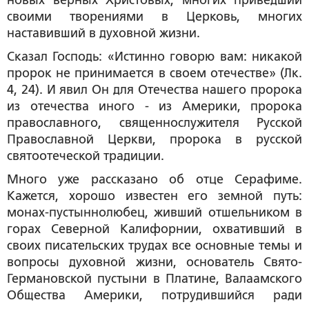
новых верных Христовых, многих приведший
своими творениями в Церковь, многих
наставивший в духовной жизни.
Сказал Господь: «Истинно говорю вам: никакой
пророк не принимается в своем отечестве» (Лк.
4, 24). И явил Он для Отечества нашего пророка
из отечества иного - из Америки, пророка
православного, священнослужителя Русской
Православной Церкви, пророка в русской
святоотеческой традиции.
Много уже рассказано об отце Серафиме.
Кажется, хорошо известен его земной путь:
монах-пустыннолюбец, живший отшельником в
горах Северной Калифорнии, охвативший в
своих писательских трудах все основные темы и
вопросы духовной жизни, основатель Свято-
Германовской пустыни в Платине, Валаамского
Общества Америки, потрудившийся ради