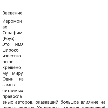
Введение.
Иеромон
ах
Серафим
(Роуз).
Это имя
широко
известно
ныне
крещено
му миру.
Один из
самых
читаемых
правосла
вных авторов, оказавший большое влияние на