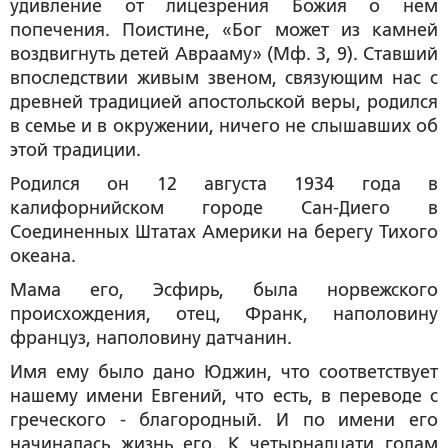
удивление от лицезрения Божия о нем
попечения. Поистине, «Бог может из камней
воздвигнуть детей Аврааму» (Мф. 3, 9). Ставший
впоследствии живым звеном, связующим нас с
древней традицией апостольской веры, родился
в семье и в окружении, ничего не слышавших об
этой традиции.
Родился он 12 августа 1934 года в
калифорнийском городе Сан-Диего в
Соединенных Штатах Америки на берегу Тихого
океана.
Мама его, Эсфирь, была норвежского
происхождения, отец, Франк, наполовину
француз, наполовину датчанин.
Имя ему было дано Юджин, что соответствует
нашему имени Евгений, что есть, в переводе с
греческого - благородный. И по имени его
начиналась жизнь его. К четырнадцати годам