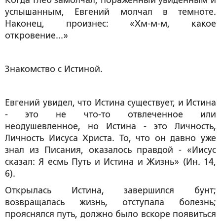
Когда Глеб замолчал, пораженный увиденным и
услышанным, Евгений молчал в темноте.
Наконец, произнес: «Хм-м-м, какое
откровение...»
Знакомство с Истиной.
Евгений увидел, что Истина существует, и Истина
- это не что-то отвлеченное или
неодушевленное, но Истина - это Личность,
Личность Иисуса Христа. То, что он давно уже
знал из Писания, оказалось правдой - «Иисус
сказал: Я есмь Путь и Истина и Жизнь» (Ин. 14,
6).
Открылась Истина, завершился бунт;
возвращалась жизнь, отступала болезнь;
прояснялся путь, должно было вскоре появиться