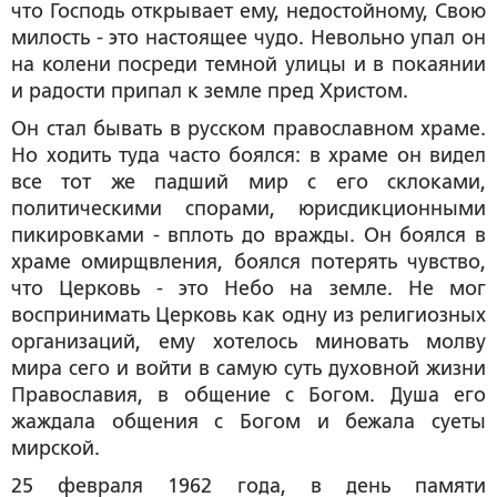
что Господь открывает ему, недостойному, Свою
милость - это настоящее чудо. Невольно упал он
на колени посреди темной улицы и в покаянии
и радости припал к земле пред Христом.
Он стал бывать в русском православном храме.
Но ходить туда часто боялся: в храме он видел
все тот же падший мир с его склоками,
политическими спорами, юрисдикционными
пикировками - вплоть до вражды. Он боялся в
храме омирщвления, боялся потерять чувство,
что Церковь - это Небо на земле. Не мог
воспринимать Церковь как одну из религиозных
организаций, ему хотелось миновать молву
мира сего и войти в самую суть духовной жизни
Православия, в общение с Богом. Душа его
жаждала общения с Богом и бежала суеты
мирской.
25 февраля 1962 года, в день памяти