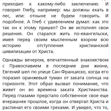
приходил к какому-либо заключению. И
говорил Глебу, например: мы должны ехать в
лес, или: отныне не будем говорить. И
подобное. А Глеб с удивлением думал: как это
так он к этому пришел? Он же исполнял свои
решения. Он старался жить по-евангельски,
имея перед своим мысленным взором всю
историю отступления христианской
цивилизации от Христа.
Однажды вечером, впечатленный знакомством
с Православием в последние дни жизни,
Евгений шел по улице Сан-Франциско, когда его
поразил оранжевый туман от заката солнца на
горизонте. Этот образ вызвал понимание, что
живет он во времена заката Христианства.
Перед глазами предстало собственное свое еще
вчерашнее прошлое, когда он отвергал Христа и
распинал его своими грехами. И увидел, что то,