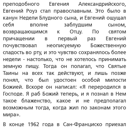
преподобного Евгения Александрийского,
Евгений Роуз стал православным. Это было в
канун Недели Блудного сына, и Евгений ощущал
себя вполне заблудшим сыном,
возвращающимся к Отцу. По святом
причащении в первый раз Евгений
почувствовал неописуемую Божественную
сладость во рту, и это чувство сохранялось более
недели - настолько, что не хотелось принимать
земную пищу. Тогда он полагал, что Святые
Таины на всех так действуют, и лишь позже
понял, что был удостоен особой милости
Божией. Вскоре он написал: «Я переродился в
Господе. Я раб Божий теперь, и я познал в Нем
такое блаженство, какое и не предполагал
возможным тогда, когда жил по законам этого
мира».
В конце 1962 года в Сан-Франциско приехал