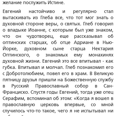
желание послужить Истине.
Евгений настойчиво и регулярно стал
вытаскивать из Глеба все, что тот мог знать о
духовной стороне веры, о святых. Глеб говорил
о владыке Иоанне, с которым был уже знаком,
что он чудотворец, еще рассказывал об
оптинских старцах, об отце Адриане в Нью-
Йорке, духовном сыне старца Нектария
Оптинского, о знакомых ему монахинях
духовной жизни. Евгений это все впитывал - как
губка. Впитывал и молчал. Глеб познакомил его
с Добротолюбием, повел его в храм. В Великую
пятницу друзья пришли на Божественную службу
в Русский Православный собор в Сан-
Франциско. Спустя годы Евгений, тогда уже отец
Серафим, вспоминал об этом: «Когда я вошел в
православную церковь впервые, со мной
случилось что-то такое, чего я не испытывал ни