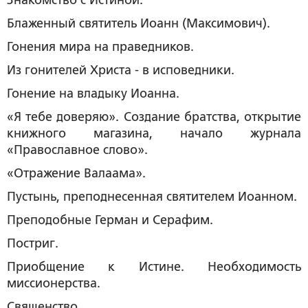
Знакомство с Истиной.
Блаженный святитель Иоанн (Максимович).
Гонения мира на праведников.
Из гонителей Христа - в исповедники.
Гонение на владыку Иоанна.
«Я тебе доверяю». Создание братства, открытие
книжного магазина, начало журнала
«Православное слово».
«Отражение Валаама».
Пустынь, преподнесенная святителем Иоанном.
Преподобные Герман и Серафим.
Постриг.
Приобщение к Истине. Необходимость
миссионерства.
Священство.