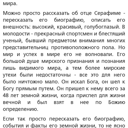
мира.
Можно просто рассказать об отце Серафиме -
пересказать его биографию, описать его
внешность: высокий, красивый, голубоглазый. В
молодости - прекрасный спортсмен и блестящий
ученый, бывший предметом внимания многих
представительниц противоположного пола. Но
мир и успех в мире его не волновали. Его
большой душе мирского признания и познания
лишь видимого мира, а тем более мирские
утехи были недостаточны - все это для него
было ничтожно мало. Он искал Бога, он шел к
Богу прямым путем. Он пришел к нему всего за
48 лет земной жизни, когда приспел для жизни
вечной и был взят в нее по Божию
определению.
Если так просто пересказать его биографию,
события и факты его земной жизни, то не ясно