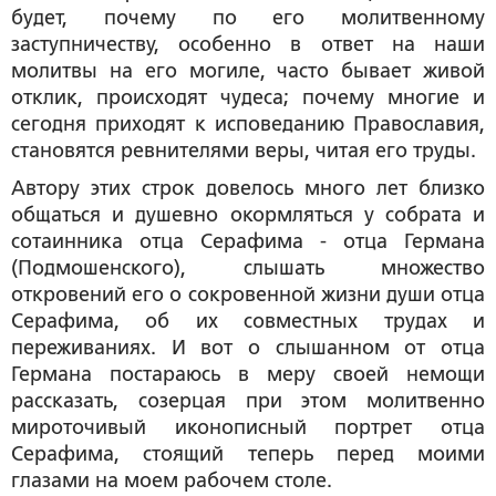
будет, почему по его молитвенному
заступничеству, особенно в ответ на наши
молитвы на его могиле, часто бывает живой
отклик, происходят чудеса; почему многие и
сегодня приходят к исповеданию Православия,
становятся ревнителями веры, читая его труды.
Автору этих строк довелось много лет близко
общаться и душевно окормляться у собрата и
сотаинника отца Серафима - отца Германа
(Подмошенского), слышать множество
откровений его о сокровенной жизни души отца
Серафима, об их совместных трудах и
переживаниях. И вот о слышанном от отца
Германа постараюсь в меру своей немощи
рассказать, созерцая при этом молитвенно
мироточивый иконописный портрет отца
Серафима, стоящий теперь перед моими
глазами на моем рабочем столе.