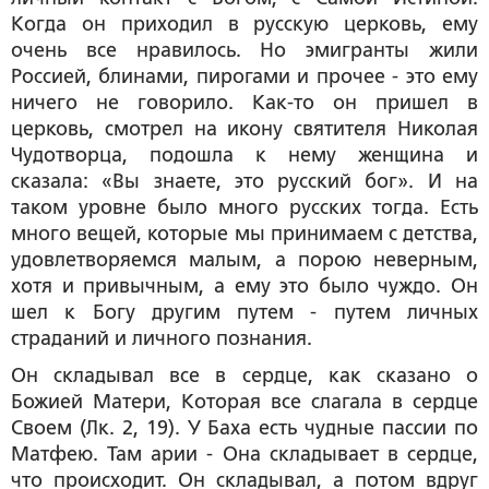
Когда он приходил в русскую церковь, ему
очень все нравилось. Но эмигранты жили
Россией, блинами, пирогами и прочее - это ему
ничего не говорило. Как-то он пришел в
церковь, смотрел на икону святителя Николая
Чудотворца, подошла к нему женщина и
сказала: «Вы знаете, это русский бог». И на
таком уровне было много русских тогда. Есть
много вещей, которые мы принимаем с детства,
удовлетворяемся малым, а порою неверным,
хотя и привычным, а ему это было чуждо. Он
шел к Богу другим путем - путем личных
страданий и личного познания.
Он складывал все в сердце, как сказано о
Божией Матери, Которая все слагала в сердце
Своем (Лк. 2, 19). У Баха есть чудные пассии по
Матфею. Там арии - Она складывает в сердце,
что происходит. Он складывал, а потом вдруг