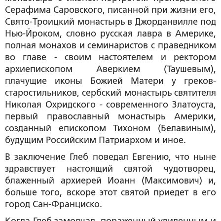
Серафима Саровского, писанной при жизни его,
Свято-Троицкий монастырь в Джорданвилле под
Нью-Йроком, словно русская лавра в Америке,
полная монахов и семинаристов с праведником
во главе - своим настоятелем и ректором
архиепископом Аверкием (Таушевым),
плачущие иконы Божией Матери у греков-
старостильников, сербский монастырь святителя
Николая Охридского - современного Златоуста,
первый православный монастырь Америки,
созданный епископом Тихоном (Белавиным),
будущим Российским Патриархом и иное.
В заключение Глеб поведал Евгению, что ныне
здравствует настоящий святой чудотворец,
блаженный архиерей Иоанн (Максимович) и,
больше того, вскоре этот святой приедет в его
город Сан-Франциско.