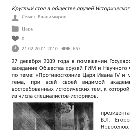
Круглый стол в обществе друзей Историческог
Семен Владимиров
Царь
0
21:02 20.01.2010
667
27 декабря 2009 года в помещении Государс
заседание Общества друзей ГИМ и Научного 
по теме:
«Противостояние Царя Ивана
IV и 
тема, при всей своей видимой академи
востребованных исторических тем, к которой
из числа специалистов-историков.
президент
В.Л. Егоро
Новоселов