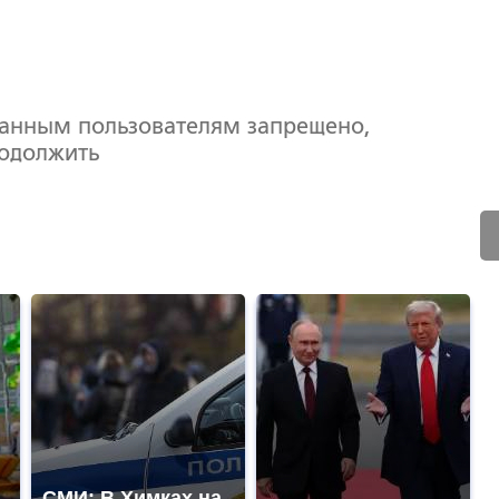
ванным пользователям запрещено,
родолжить
СМИ: В Химках на