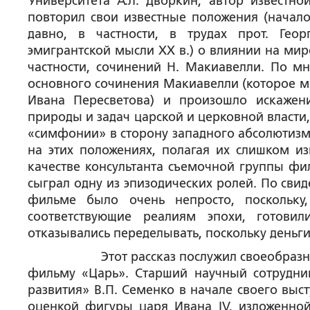
Университета
А.Л. Дворкин
, автор известн
повторил свои известные положения (начал
давно, в частности, в трудах прот. Гео
эмигрантской мысли XX в.) о влиянии на ми
частности, сочинений
Н. Макиавелли
. По м
основного сочинения Макиавелли
(которое мо
Ивана Пересветова
) и произошло искажен
природы и задач царской и церковной власти,
«симфонии» в сторону западного абсолютизма
на этих положениях, полагая их слишком из
качестве консультанта съемочной группы
фил
сыграл одну из эпизодических ролей. По свид
фильме было очень непросто, поскольку
соответствующие реалиям эпохи, готовил
отказывались переделывать, поскольку деньги
Этот рассказ послужил своеобразным пе
фильму «Царь». Старший научный сотрудни
развития»
В.П. Семенко
в начале своего выст
оценкой фигуры царя Ивана IV, изложенной