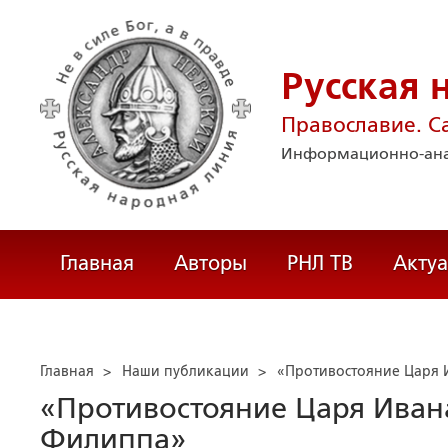
Русская 
Православие. С
Информационно-ана
Главная
Авторы
РНЛ ТВ
Акту
Главная
>
Наши публикации
>
«Противостояние Царя 
«Противостояние Царя Иван
Филиппа»