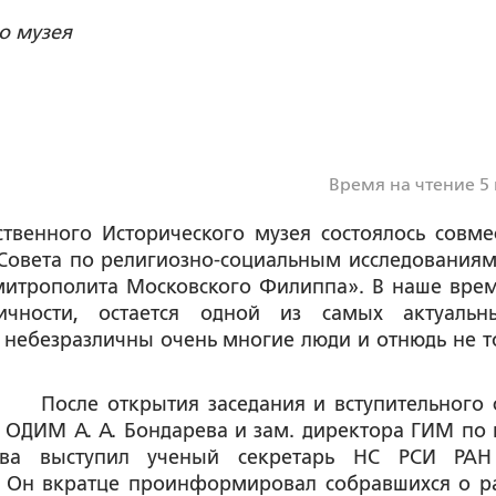
о музея
Время на чтение 5
твенного Исторического музея состоялось совме
Совета по религиозно-социальным исследованиям
митрополита Московского Филиппа».
В наше врем
чности, остается одной из самых актуаль
 небезразличны очень многие люди и отнюдь не т
После открытия заседания и вступительного 
а ОДИМ
А. А. Бондарева
и зам. директора ГИМ по 
ва
выступил ученый секретарь НС РСИ Р
. Он вкратце проинформировал собравшихся о р