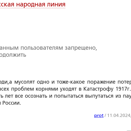
сская народная линия
ванным пользователям запрещено,
родолжить
ди,а мусолят одно и тоже-какое поражение поте
 всех проблем корнями уходят в Катастрофу 1917г.
ь лет все осознать и попытаться выпутаться из па
 России.
prot
/
11.04.2024