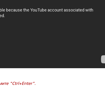
те "Ctrl+Enter".