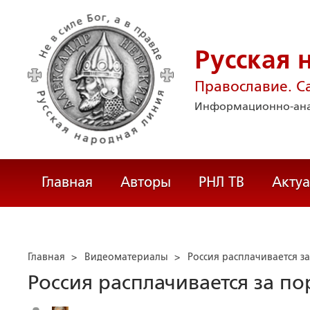
Русская 
Православие. С
Информационно-ана
Главная
Авторы
РНЛ ТВ
Акту
Главная
>
Видеоматериалы
>
Россия расплачивается з
Россия расплачивается за п