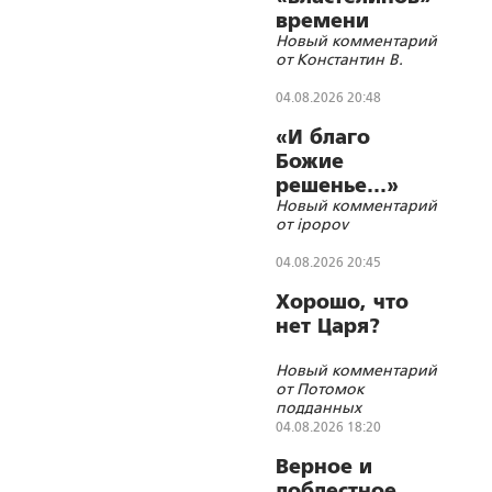
времени
Новый комментарий
от Константин В.
04.08.2026 20:48
«И благо
Божие
решенье…»
Новый комментарий
от ipopov
04.08.2026 20:45
Хорошо, что
нет Царя?
Новый комментарий
от Потомок
подданных
Императора
04.08.2026 18:20
Николая II
Верное и
доблестное