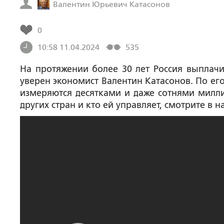
Валентин Юрьевич Катасонов
0
10:58 11.04.2024
535
На протяжении более 30 лет Россия выплачи
уверен экономист Валентин Катасонов. По ег
измеряются десятками и даже сотнями милли
других стран и кто ей управляет, смотрите в 