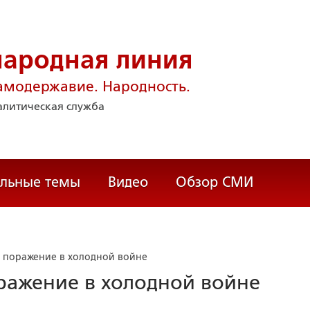
народная линия
амодержавие. Народность.
литическая служба
альные темы
Видео
Обзор СМИ
а поражение в холодной войне
оражение в холодной войне