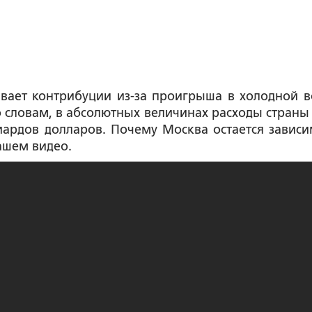
вает контрибуции из-за проигрыша в холодной в
о словам, в абсолютных величинах расходы страны 
ардов долларов. Почему Москва остается зависи
нашем видео.