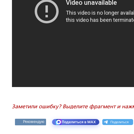
Заметили ошибку? Выделите фрагмент и нажми
Поделиться
Рекомендую
Поделиться в MAX