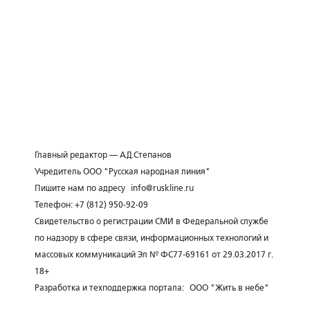
Главный редактор — А.Д.Степанов
Учредитель ООО "Русская народная линия"
Пишите нам по адресу
info@ruskline.ru
Телефон: +7 (812) 950-92-09
Свидетельство о регистрации СМИ в Федеральной службе
по надзору в сфере связи, информационных технологий и
массовых коммуникаций Эл № ФС77-69161 от 29.03.2017 г.
18+
Разработка и техподдержка портала:
ООО "Жить в небе"