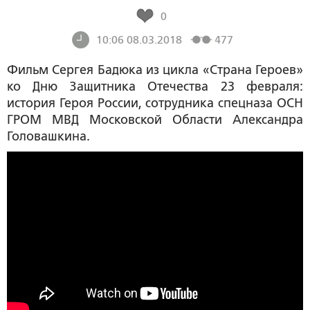
0
10:06 08.03.2018
477
Фильм Сергея Бадюка из цикла «Страна Героев»
ко Дню Защитника Отечества 23 февраля:
история Героя России, сотрудника спецназа ОСН
ГРОМ МВД Московской Области Александра
Головашкина.