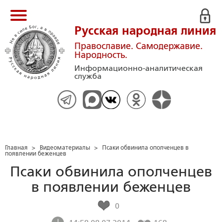
Русская народная линия
Православие. Самодержавие.
Народность.
Информационно-аналитическая
служба
Главная
>
Видеоматериалы
>
Псаки обвинила ополченцев в
появлении беженцев
Псаки обвинила ополченцев
в появлении беженцев
0