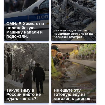
СМИ: В Химках на
полицейскую
Как выглядит место
машину напали и
крушение вертолета на
подожгли.
Кавказе: смотреть
Такую зиму в
Не ешьте эту
России никто не
готовую еду из
ждал: как так?!
магазина: список