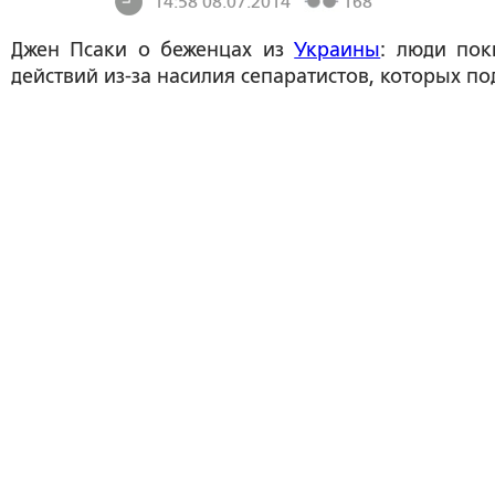
14:58 08.07.2014
168
Джен Псаки о беженцах из
Украины
: люди по
действий из-за насилия сепаратистов, которых по