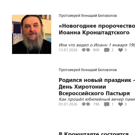
Кронштадтского «В саду в гостях у
Батюшки»
Протоиерей Геннадий Беловолов
«Новогоднее пророчеств
Иоанна Кронштадтского
Или что видел о.Иоанн 1 января 19
года
13.01.2026
800
2
0
Протоиерей Геннадий Беловолов
Родился новый праздник 
День Хиротонии
Всероссийского Пастыря
Как прошёл юбилейный вечер пам
170-летия Хиротонии св. Иоанна
03.01.2026
196
1
0
Кронштадтского
В Кронштадте состоится