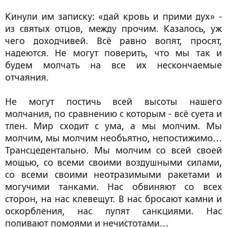
Кинули им записку: «дай кровь и прими дух» -
из святых отцов, между прочим. Казалось, уж
чего доходчивей. Всё равно вопят, просят,
надеются. Не могут поверить, что мы так и
будем молчать на все их нескончаемые
отчаяния.
Не могут постичь всей высоты нашего
молчания, по сравнению с которым - всё суета и
тлен. Мир сходит с ума, а мы молчим. Мы
молчим, мы молчим необъятно, непостижимо…
Трансцедентально. Мы молчим со всей своей
мощью, со всеми своими воздушными силами,
со всеми своими неотразимыми ракетами и
могучими танками. Нас обвиняют со всех
сторон, на нас клевещут. В нас бросают камни и
оскорбления, нас лупят санкциями. Нас
поливают помоями и нечистотами…