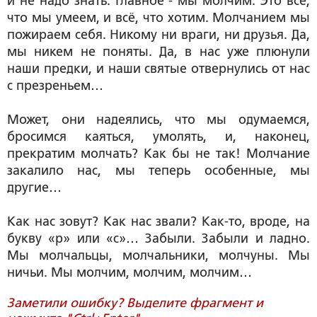
и не надо знать. Главное - мы молчим. Это всё,
что мы умеем, и всё, что хотим. Молчанием мы
пожираем себя. Никому ни враги, ни друзья. Да,
мы никем не поняты. Да, в нас уже плюнули
наши предки, и наши святые отвернулись от нас
с презреньем…
Может, они надеялись, что мы одумаемся,
бросимся каяться, умолять, и, наконец,
прекратим молчать? Как бы не так! Молчание
закалило нас, мы теперь особенные, мы
другие…
Как нас зовут? Как нас звали? Как-то, вроде, на
букву «р» или «с»… Забыли. Забыли и ладно.
Мы молчальцы, молчальники, молчуны. Мы
ничьи. Мы молчим, молчим, молчим…
Заметили ошибку? Выделите фрагмент и