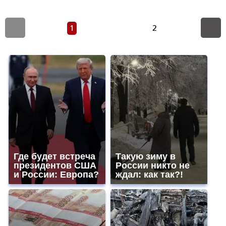
1
2
Где будет встреча
Такую зиму в
президентов США
России никто не
и России: Европа?
ждал: как так?!