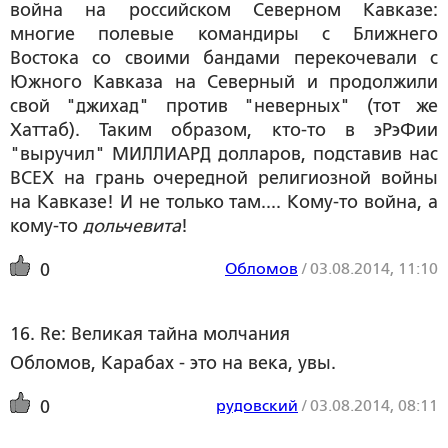
война на российском Северном Кавказе:
многие полевые командиры с Ближнего
Востока со своими бандами перекочевали с
Южного Кавказа на Северный и продолжили
свой "джихад" против "неверных" (тот же
Хаттаб). Таким образом, кто-то в эРэФии
"выручил" МИЛЛИАРД долларов, подставив нас
ВСЕХ на грань очередной религиозной войны
на Кавказе! И не только там.... Кому-то война, а
кому-то
дольчевита
!
Обломов
/
03.08.2014, 11:10
0
16. Re: Великая тайна молчания
Обломов, Карабах - это на века, увы.
рудовский
/
03.08.2014, 08:11
0