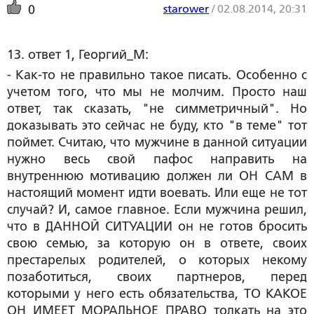
starower
/
02.08.2014, 20:31
0
13. ответ 1, Георгий_М:
- Как-то не правильно такое писать. Особенно с
учетом того, что мы не молчим. Просто наш
ответ, так сказать, "не симметричный". Но
доказывать это сейчас не буду, кто "в теме" тот
поймет. Считаю, что мужчине в данной ситуации
нужно весь свой пафос направить на
внутреннюю мотивацию должен ли ОН САМ в
настоящий момент идти воевать. Или еще не тот
случай? И, самое главное. Если мужчина решил,
что в ДАННОЙ СИТУАЦИИ он не готов бросить
свою семью, за которую он в ответе, своих
престарелых родителей, о которых некому
позаботиться, своих партнеров, перед
которыми у него есть обязательства, ТО КАКОЕ
ОН ИМЕЕТ МОРАЛЬНОЕ ПРАВО толкать на это