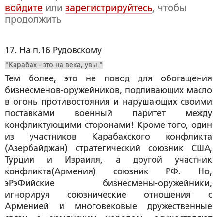
войдите
или
зарегистрируйтесь
, чтобы
продолжить
17. На п.16 Рудовскому
"Карабах - это на века, увы."
Тем более, это не повод для обогащения
бизнесменов-оружейников, подливающих масло
в огонь противостояния и нарушающих своими
поставками военный паритет между
конфликтующими сторонами! Кроме того, один
из участников Карабахского конфликта
(Азербайджан) стратегический союзник США,
Турции и Израиля, а другой участник
конфликта(Армения) союзник РФ. Но,
эРэФийские бизнесмены-оружейники,
игнорируя союзнические отношения с
Арменией и многовековые дружественные