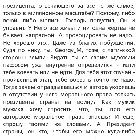
президента, отвечающего за все то же самое,
только в миллионном масштабе? Поэтому, либо
воюй, либо молись. Господь попустил, Он и
управит. У Него все живы и ни одна жертва не
бывает напрасной. А провоцировать не надо..
Не хорошо это.. Даже из благих побуждений.
Судя по нику, ты, Georgy_M, тоже, с латинской
стороны земли. Видать ты со своим мужским
пафосом уже внутренне определился - идти
тебе воевать или не идти. Для тебя этот случай -
пройденный этап, тебе воевать точно не надо.
Тогда зачем оправдываешься и автора укоряешь
в отсутствии у него морального права толкать
президента страны на войну? Как мужик
мужика хочу спросить, что, ты, про его
авторское моральное право знаешь? И еще,
спрошу твоими же словами. А Президент
страны, он кто, чтобы его можно куда-либо