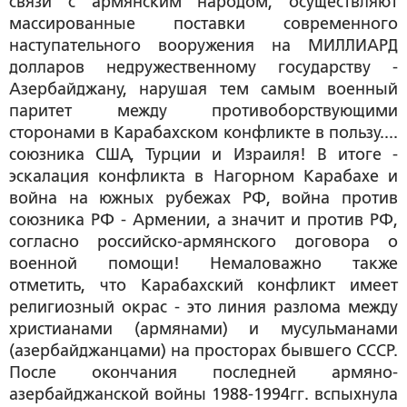
связи с армянским народом, осуществляют
массированные поставки современного
наступательного вооружения на МИЛЛИАРД
долларов недружественному государству -
Азербайджану, нарушая тем самым военный
паритет между противоборствующими
сторонами в Карабахском конфликте в пользу....
союзника США, Турции и Израиля! В итоге -
эскалация конфликта в Нагорном Карабахе и
война на южных рубежах РФ, война против
союзника РФ - Армении, а значит и против РФ,
согласно российско-армянского договора о
военной помощи! Немаловажно также
отметить, что Карабахский конфликт имеет
религиозный окрас - это линия разлома между
христианами (армянами) и мусульманами
(азербайджанцами) на просторах бывшего СССР.
После окончания последней армяно-
азербайджанской войны 1988-1994гг. вспыхнула