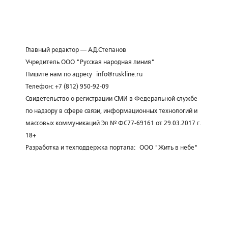
Главный редактор — А.Д.Степанов
Учредитель ООО "Русская народная линия"
Пишите нам по адресу
info@ruskline.ru
Телефон: +7 (812) 950-92-09
Свидетельство о регистрации СМИ в Федеральной службе
по надзору в сфере связи, информационных технологий и
массовых коммуникаций Эл № ФС77-69161 от 29.03.2017 г.
18+
Разработка и техподдержка портала:
ООО "Жить в небе"