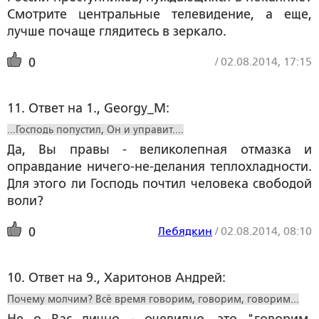
Смотрите центральные телевидение, а еще,
лучше почаще глядитесь в зеркало.
/
02.08.2014, 17:15
0
11. Ответ на 1., Georgy_M:
...Господь попустил, Он и управит....
Да, Вы правы - великолепная отмазка и
оправдание ничего-не-делания теплохладности.
Для этого ли Господь почтил человека свободой
воли?
Лебядкин
/
02.08.2014, 08:10
0
10. Ответ на 9., Харитонов Андрей:
Почему молчим? Всё время говорим, говорим, говорим...
Не о Вас лично - очевидно, это "говорим,