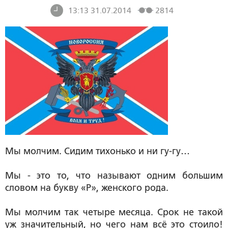
13:13 31.07.2014
2814
Мы молчим. Сидим тихонько и ни гу-гу…
Мы - это то, что называют одним большим
словом на букву «Р», женского рода.
Мы молчим так четыре месяца. Срок не такой
уж значительный, но чего нам всё это стоило!