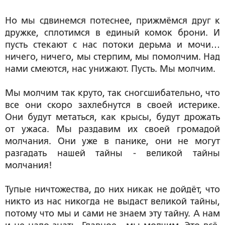
Но мы сдвинемся потеснее, прижмёмся друг к
дружке, сплотимся в единый комок брони. И
пусть стекают с нас потоки дерьма и мочи…
ничего, ничего, мы стерпим, мы помолчим. Над
нами смеются, нас унижают. Пусть. Мы молчим.
Мы молчим так круто, так сногсшибательно, что
все они скоро захлебнутся в своей истерике.
Они будут метаться, как крысы, будут дрожать
от ужаса. Мы раздавим их своей громадой
молчания. Они уже в панике, они не могут
разгадать нашей тайны - великой тайны
молчания!
Тупые ничтожества, до них никак не дойдёт, что
никто из нас никогда не выдаст великой тайны,
потому что мы и сами не знаем эту тайну. А нам