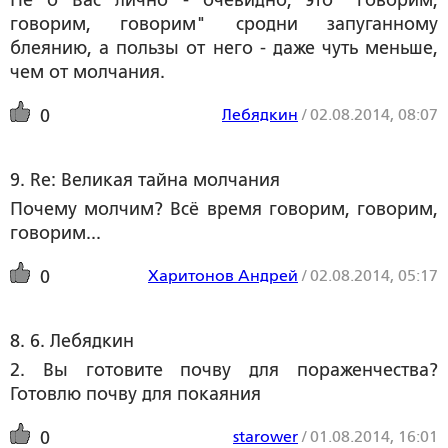
говорим, говорим" сродни запуганному
блеянию, а пользы от него - даже чуть меньше,
чем от молчания.
Лебядкин
/
02.08.2014, 08:07
0
9. Re: Великая тайна молчания
Почему молчим? Всё время говорим, говорим,
говорим...
Харитонов Андрей
/
02.08.2014, 05:17
0
8. 6. Лебядкин
2. Вы готовите почву для пораженчества?
Готовлю почву для покаяния
starower
/
01.08.2014, 16:01
0