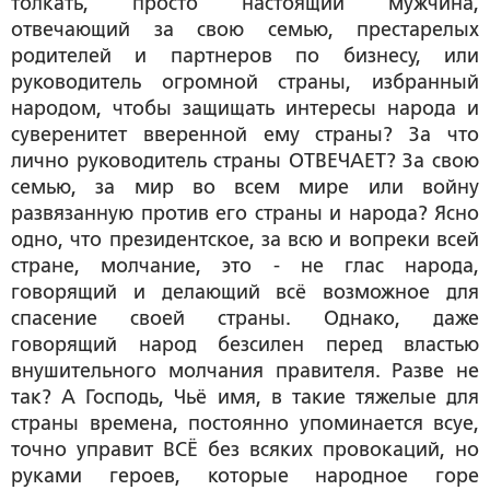
толкать, просто настоящий мужчина,
отвечающий за свою семью, престарелых
родителей и партнеров по бизнесу, или
руководитель огромной страны, избранный
народом, чтобы защищать интересы народа и
суверенитет вверенной ему страны? За что
лично руководитель страны ОТВЕЧАЕТ? За свою
семью, за мир во всем мире или войну
развязанную против его страны и народа? Ясно
одно, что президентское, за всю и вопреки всей
стране, молчание, это - не глас народа,
говорящий и делающий всё возможное для
спасение своей страны. Однако, даже
говорящий народ безсилен перед властью
внушительного молчания правителя. Разве не
так? А Господь, Чьё имя, в такие тяжелые для
страны времена, постоянно упоминается всуе,
точно управит ВСЁ без всяких провокаций, но
руками героев, которые народное горе