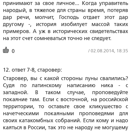
принимают за свое личное... Когда управитель
народый, в тяжелое для страны время, потеряв
дар речи, молчит, Господь отдает этот дар
другому -, история изобилует массой таких
примеров. А уж в исторических свидетельствах
на этот счет сомневаться точно не следует.
/
02.08.2014, 18:35
0
12. ответ 7-8, старовер:
Старовер, вы с какой стороны луны свалились?
Судя по латинскому написанию ника - с
западной. В таком случае, проповедуйте
покаяние там. Если с восточной, на российской
территории, то оставьте свое кликушество с
начетческими покаяными проповедями для
своих катакомбных собраний. Если кому и надо
каяться в России, так это не народу не могущему