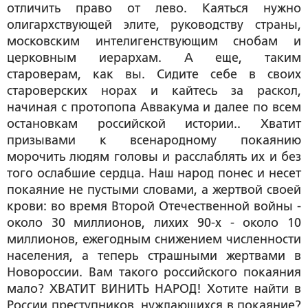
отличить право от лево. Каяться нужно
олигархствующей элите, руководству страны,
московским интелигенствующим снобам и
церковным иерархам. А еще, таким
староверам, как вы. Сидите себе в своих
староверских норах и кайтесь за раскол,
начиная с протопопа Аввакума и далее по всем
остановкам российской истории.. Хватит
призывами к всенародному покаянию
морочить людям головы и расслаблять их и без
того ослабшие сердца. Наш народ понес и несет
покаяние не пустыми словами, а жертвой своей
крови: во время Второй Отечественной войны -
около 30 миллионов, лихих 90-х - около 10
миллионов, ежегодным снижением численности
населения, а теперь страшными жертвами в
Новороссии. Вам такого российского покаяния
мало? ХВАТИТ ВИНИТЬ НАРОД! Хотите найти в
России преступников, нуждающихся в покаяние?