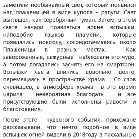
заметили необычайный свет, который появился
над плащеницей в виде купола – радуги. Свет
выглядел, как серебряный туман. Затем, в этом
свете начали появляться яркие вспышки,
наподобие языков пламени, которые
появлялись повсюду, сосредотачиваясь около
Плащеницы в разных местах. Как
завороженные, дежурные наблюдали это чудо,
а потом догадались заснять его на смартфон.
Вспышки света длились довольно долго,
перемещаясь в пространстве храма. Со слов
очевидцев, в атмосфере храма в это время
царила невероятная благодать, и все
присутствующие были исполнены радости и
благоговения.
После этого чудесного события, прихожане
рассказывали, что нечто подобное в виде
вспышек огней видели в 2018году в пасхальные