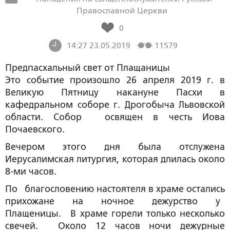
Православной Церкви
0
14:27 23.05.2019
11579
Предпасхальный свет от Плащаницы
Это событие произошло 26 апреля 2019 г. в
Великую Пятницу накануне Пасхи в
кафедральном соборе г. Дрогобыча Львовской
области. Собор освящен в честь Иова
Почаевского.
Вечером этого дня была отслужена
Иерусалимская литургия, которая длилась около
8-ми часов.
По благословению настоятеля в храме остались
прихожане на ночное дежурство у
Плащеницы. В храме горели только несколько
свечей. Около 12 часов ночи дежурные