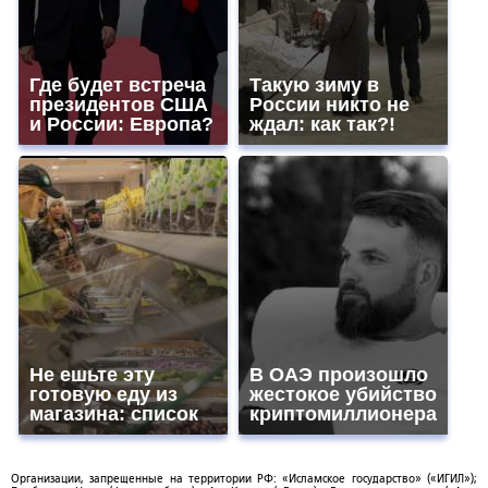
Где будет встреча
Такую зиму в
президентов США
России никто не
и России: Европа?
ждал: как так?!
Не ешьте эту
В ОАЭ произошло
готовую еду из
жестокое убийство
магазина: список
криптомиллионера
Организации, запрещенные на территории РФ: «Исламское государство» («ИГИЛ»);