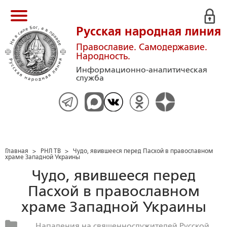
Русская народная линия
Православие. Самодержавие.
Народность.
Информационно-аналитическая
служба
Главная
>
РНЛ ТВ
>
Чудо, явившееся перед Пасхой в православном
храме Западной Украины
Чудо, явившееся перед
Пасхой в православном
храме Западной Украины
Нападения на священнослужителей Русской