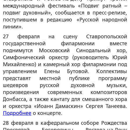
международный фестиваль «Подвиг ратный –
подвиг духовный», сообщается в пресс-релизе,
поступившем в редакцию «Русской народной
линии».
27 февраля на сцену Ставропольской
государственной филармонии вместе
поднимутся Московский Синодальный хор,
Симфонический оркестр (руководитель Юрий
Михайленко) и камерный хор филармонии под
управлением Елены Бутовой. Коллективы
представят местной публике программу
шедевров русской духовной музыки,
произведения современных композиторов
Донбасса, а также кантату для смешанного хора
и оркестра «Иоанн Дамаскин» Сергея Танеева.
Подробнее
о концерте.
28 февраля в кафедральном соборе Рождества
Пресвятой Богородицы Ростова-на-Дону