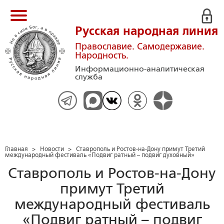
Русская народная линия
Православие. Самодержавие.
Народность.
Информационно-аналитическая
служба
Главная
>
Новости
>
Ставрополь и Ростов-на-Дону примут Третий
международный фестиваль «Подвиг ратный – подвиг духовный»
Ставрополь и Ростов-на-Дону
примут Третий
международный фестиваль
«Подвиг ратный – подвиг