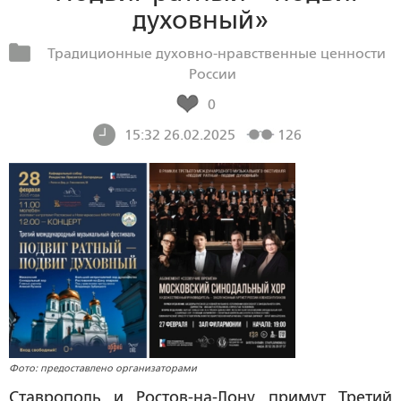
духовный»
Традиционные духовно-нравственные ценности
России
0
15:32 26.02.2025
126
Фото: предоставлено организаторами
Ставрополь и Ростов-на-Дону примут Третий