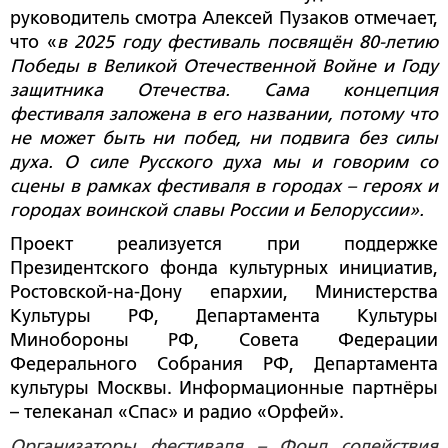
руководитель смотра Алексей Пузаков отмечает,
что «
в 2025 году фестиваль посвящён 80-летию
Победы в Великой Отечественной Войне и Году
защитника Отечества. Сама концепция
фестиваля заложена в его названии, потому что
не может быть ни побед, ни подвига без силы
духа. О силе Русского духа мы и говорим со
сцены в рамках фестиваля в городах – героях и
городах воинской славы России и Белоруссии».
Проект реализуется при поддержке
Президентского фонда культурных инициатив,
Ростовской-на-Дону епархии, Министерства
Культуры РФ, Департамента Культуры
Минобороны РФ, Совета Федерации
Федерального Собрания РФ, Департамента
культуры Москвы. Информационные партнёры
– телеканал «Спас» и радио «Орфей».
Организаторы фестиваля – Фонд содействия