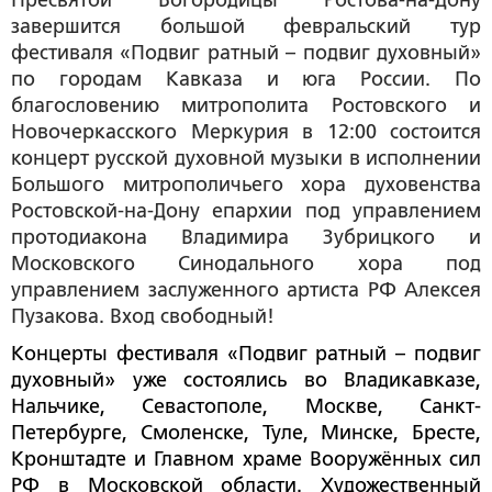
завершится большой февральский тур
фестиваля «Подвиг ратный – подвиг духовный»
по городам Кавказа и юга России. По
благословению митрополита Ростовского и
Новочеркасского Меркурия в 12:00 состоится
концерт русской духовной музыки в исполнении
Большого митрополичьего хора духовенства
Ростовской-на-Дону епархии под управлением
протодиакона Владимира Зубрицкого и
Московского Синодального хора под
управлением заслуженного артиста РФ Алексея
Пузакова. Вход свободный!
Концерты фестиваля «Подвиг ратный – подвиг
духовный» уже состоялись во Владикавказе,
Нальчике, Севастополе, Москве, Санкт-
Петербурге, Смоленске, Туле, Минске, Бресте,
Кронштадте и Главном храме Вооружённых сил
РФ в Московской области. Художественный