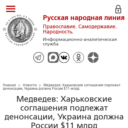
Русская народная линия
Православие. Самодержавие.
Народность.
Информационно-аналитическая
служба
Главная
>
Новости
>
Медведев: Харьковские соглашения подлежат
денонсации, Украина должна России $11 млрд
Медведев: Харьковские
соглашения подлежат
денонсации, Украина должна
России $11 млрд