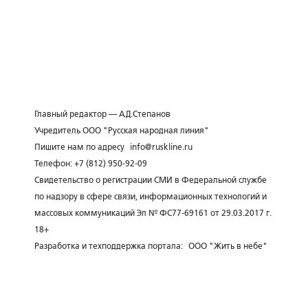
Главный редактор — А.Д.Степанов
Учредитель ООО "Русская народная линия"
Пишите нам по адресу
info@ruskline.ru
Телефон: +7 (812) 950-92-09
Свидетельство о регистрации СМИ в Федеральной службе
по надзору в сфере связи, информационных технологий и
массовых коммуникаций Эл № ФС77-69161 от 29.03.2017 г.
18+
Разработка и техподдержка портала:
ООО "Жить в небе"