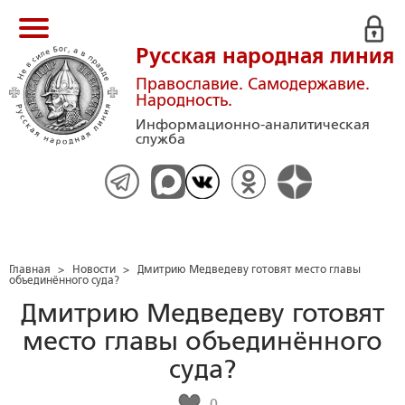
Русская народная линия
Православие. Самодержавие.
Народность.
Информационно-аналитическая
служба
Главная
>
Новости
>
Дмитрию Медведеву готовят место главы
объединённого суда?
Дмитрию Медведеву готовят
место главы объединённого
суда?
0