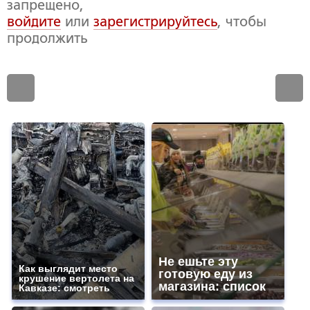
запрещено,
войдите
или
зарегистрируйтесь
, чтобы
продолжить
Не ешьте эту
Как выглядит место
готовую еду из
крушение вертолета на
магазина: список
Кавказе: смотреть