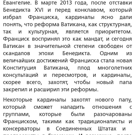
Евангелие. В марте 2013 года, после отставки
Бенедикта XVI и перед конклавом, который
избрал Франциска, кардиналы ясно дали
понять, что реформа Ватикана, как структурная,
так и культурная, является приоритетом.
Франциск воспринял это как мандат, и сегодня
Ватикан в значительной степени свободен от
скандалов эпохи Бенедикта. Одним из
величайших достижений Франциска стала новая
Конституция Ватикана, плод многолетних
консультаций и пересмотров, и кардиналы,
скорее всего, захотят, чтобы новый папа
закрепил и расширил эти реформы.
Некоторые кардиналы захотят нового папу,
который сможет наладить отношения с
группами, которые были разочарованы
Франциском, такими как традиционалисты и
консерваторы в Соединенных Штатах и ​​