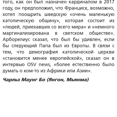
того, как он был назначен кардиналом в 2017
году, он предположил, что Франциск, возможно,
хотел поощрить шведскую «очень маленькую
католическую общину», которая состоит из
«людей, приехавших со всего мира» и «немного
маргинализирована в светском обществе».
Арборелиус сказал, что был бы удивлен, если
бы следующий Папа был из Европы. В связи с
тем, что демография католической церкви
«становится менее европейской», сказал он в
интервью OSV news, «более естественно было
думать о ком-то из Африки или Азии».
Чарльз Маунг Бо (Янгон, Мьянма)