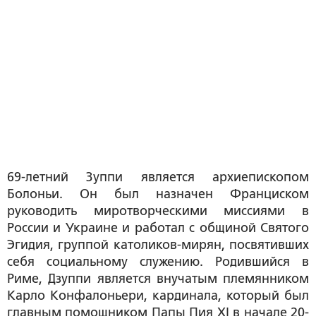
69-летний Зуппи является архиепископом
Болоньи. Он был назначен Франциском
руководить миротворческими миссиями в
России и Украине и работал с общиной Святого
Эгидия, группой католиков-мирян, посвятивших
себя социальному служению. Родившийся в
Риме, Дзуппи является внучатым племянником
Карло Конфалоньери, кардинала, который был
главным помощником Папы Пия XI в начале 20-