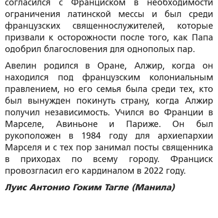
согласился с Франциском в необходимости
ограничения латинской мессы и был среди
французских священнослужителей, которые
призвали к осторожности после того, как Папа
одобрил благословения для однополых пар.
Авелин родился в Оране, Алжир, когда он
находился под французским колониальным
правлением, но его семья была среди тех, кто
был вынужден покинуть страну, когда Алжир
получил независимость. Учился во Франции в
Марселе, Авиньоне и Париже. Он был
рукоположен в 1984 году для архиепархии
Марселя и с тех пор занимал посты священника
в приходах по всему городу. Франциск
провозгласил его кардиналом в 2022 году.
Луис Антонио Гоким Тагле (Манила)