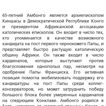
65-летний Амбонго является архиепископом
Киншасы в Демократической Республике Конго
и президентом Африканской ассоциации
католических епископов. Он входит в число тех,
кто упоминается в качестве возможного
кандидата на пост первого чернокожего Папы, и
представляет быстро растущую католическую
общину Африки. Он также входит в число
кардиналов, которые выступают против
благословения однополых пар, несмотря на
одобрение Папы Франциска. Его активная
позиция помогла мобилизовать поддержку его
кандидатуры на пост Папы среди коллег-
консерваторов, но может затруднить победу
большого блока более умеренных кардиналов
на следующем Конклаве. Амбонго родился в