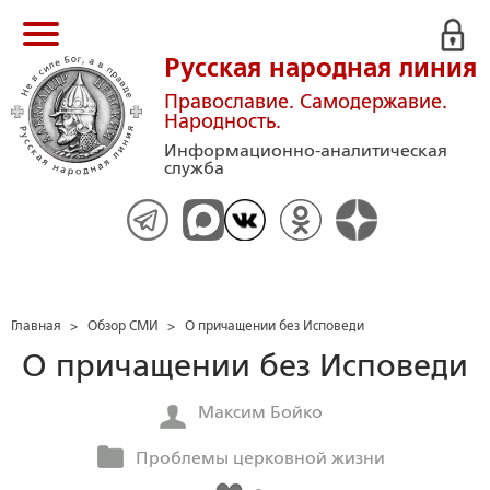
Русская народная линия
Православие. Самодержавие.
Народность.
Информационно-аналитическая
служба
Главная
>
Обзор СМИ
>
О причащении без Исповеди
О причащении без Исповеди
Максим Бойко
Проблемы церковной жизни