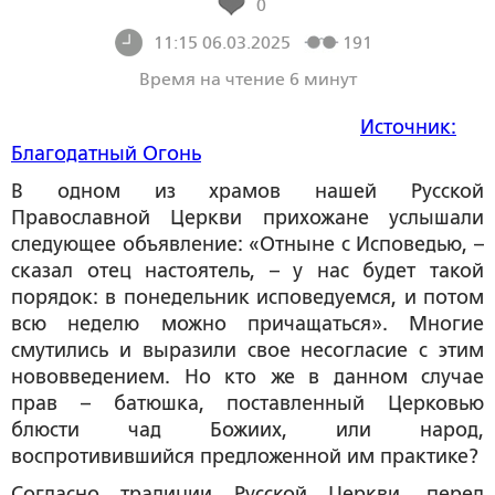
0
11:15 06.03.2025
191
Время на чтение 6 минут
Источник:
Благодатный Огонь
В одном из храмов нашей Русской
Православной Церкви прихожане услышали
следующее объявление: «Отныне с Исповедью, –
сказал отец настоятель, – у нас будет такой
порядок: в понедельник исповедуемся, и потом
всю неделю можно причащаться». Многие
смутились и выразили свое несогласие с этим
нововведением. Но кто же в данном случае
прав – батюшка, поставленный Церковью
блюсти чад Божиих, или народ,
воспротивившийся предложенной им практике?
Согласно традиции Русской Церкви, перед