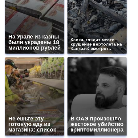
На Урале из казны
Как выглядит место
были украдены 18
крушение вертолета на
миллионов рублей
Кавказе: смотреть
Не ешьте эту
В ОАЭ произошло
готовую еду из
жестокое убийство
магазина: список
криптомиллионера