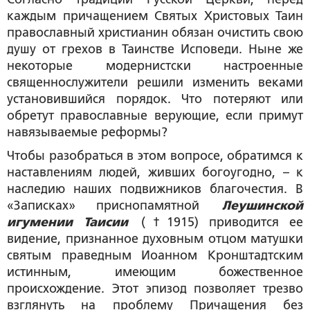
каждым причащением Святых Христовых Таин
православный христианин обязан очистить свою
душу от грехов в Таинстве Исповеди. Ныне же
некоторые модернистски настроенные
священнослужители решили изменить веками
установившийся порядок. Что потеряют или
обретут православные верующие, если примут
навязываемые реформы?
Чтобы разобраться в этом вопросе, обратимся к
наставлениям людей, живших богоугодно, – к
наследию наших подвижников благочестия. В
«Записках» приснопамятной
Леушинской
игумении Таисии
(†1915) приводится ее
видение, признанное духовным отцом матушки
святым праведным Иоанном Кронштадтским
истинным, имеющим божественное
происхождение. Этот эпизод позволяет трезво
взглянуть на проблему Причащения без