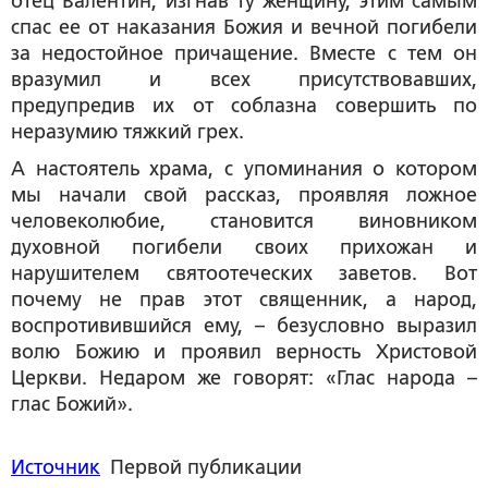
отец Валентин, изгнав ту женщину, этим самым
спас ее от наказания Божия и вечной погибели
за недостойное причащение. Вместе с тем он
вразумил и всех присутствовавших,
предупредив их от соблазна совершить по
неразумию тяжкий грех.
А настоятель храма, с упоминания о котором
мы начали свой рассказ, проявляя ложное
человеколюбие, становится виновником
духовной погибели своих прихожан и
нарушителем святоотеческих заветов. Вот
почему не прав этот священник, а народ,
воспротивившийся ему, – безусловно выразил
волю Божию и проявил верность Христовой
Церкви. Недаром же говорят: «Глас народа –
глас Божий».
Источник
Первой публикации