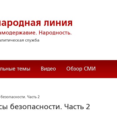
народная линия
амодержавие. Народность.
литическая служба
альные темы
Видео
Обзор СМИ
безопасности. Часть 2
ы безопасности. Часть 2