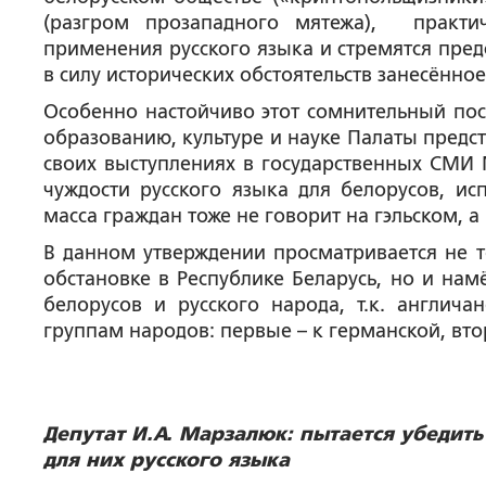
(разгром прозападного мятежа), практи
применения русского языка и стремятся пред
в силу исторических обстоятельств занесённое
Особенно настойчиво этот сомнительный по
образованию, культуре и науке Палаты предс
своих выступлениях в государственных СМИ
чуждости русского языка для белорусов, ис
масса граждан тоже не говорит на гэльском, а
В данном утверждении просматривается не 
обстановке в Республике Беларусь, но и на
белорусов и русского народа, т.к. англич
группам народов: первые – к германской, втор
Депутат И.А. Марзалюк: пытается убедит
для них русского языка