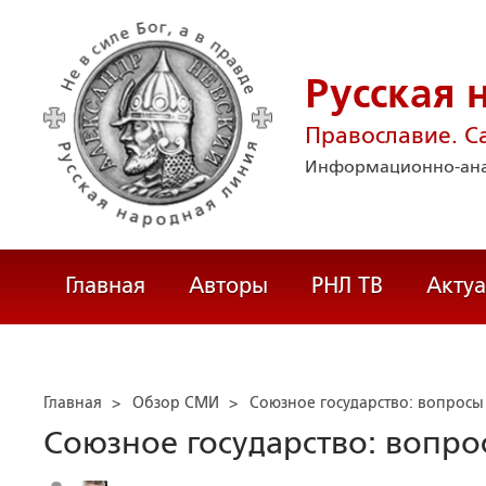
Русская 
Православие. С
Информационно-ана
Главная
Авторы
РНЛ ТВ
Акту
Главная
>
Обзор СМИ
>
Союзное государство: вопросы 
Союзное государство: вопрос