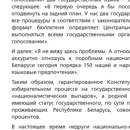
следующее: «В первую очередь я бы пос
отодвинуть на задний план. У нас два госуд
все процедуры в соответствии с законодател
формат бюллетеня определяет Центральн
выполняться всеми государственными орг
голосовании».
И далее: «Я не вижу здесь проблемы. А отно
аккуратно отношусь к подобным национа
Беларуси сегодня порядка 150 наций и нар
языковые предпочтения».
Таким образом, гарантированное Консти
избирательном процессе на государствен
«националистических выпадов», а родной
имеющий статус государственного, по сути 
проживающих Республике Беларусь, сово
процентов.
В настоящее время недруги национально-