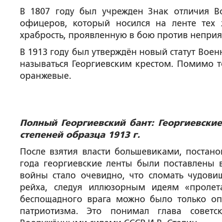
В 1807 году был учрежден Знак отличия Во
офицеров, который носился на ленте тех 
храбрость, проявленную в бою против неприя
В 1913 году был утверждён новый статут Вое
называться Георгиевским крестом. Помимо то
оранжевые.
Полный Георгиевский бант: Георгиевские 
степеней образца 1913 г.
После взятия власти большевиками, постано
года георгиевские ленты были поставлены 
войны стало очевидно, что сломать чудови
рейха, следуя иллюзорным идеям «пролет
беспощадного врага можно было только оп
патриотизма. Это понимал глава советс