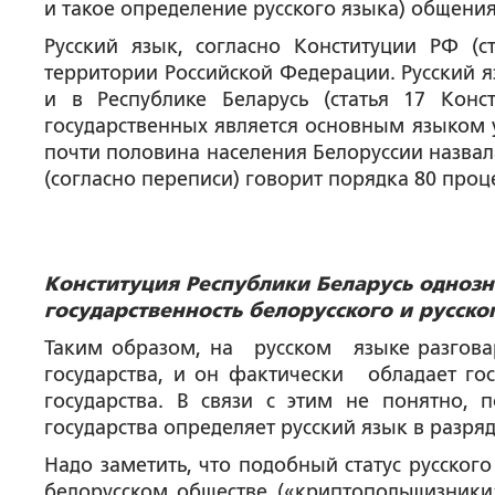
и такое определение русского языка) общени
Русский язык, согласно Конституции РФ (с
территории Российской Федерации. Русский я
и в Республике Беларусь (статья 17 Конс
государственных является основным языком у
почти половина населения Белоруссии назвала
(согласно переписи) говорит порядка 80 проц
Конституция Республики Беларусь одноз
государственность белорусского и русско
Таким образом, на русском языке разговар
государства, и он фактически обладает го
государства. В связи с этим не понятно,
государства определяет русский язык в разр
Надо заметить, что подобный статус русског
белорусском обществе («криптопольщизники»