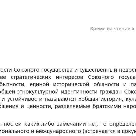
Время на чтение 6
ости Союзного государства и существенный недост
е стратегических интересов Союзного госуда
бытности, единой исторической общности и п
общей этнокультурной идентичности граждан Сою
 и устойчивости называются «общая история, куль
бщения и ценности, разделяемые братскими нар
нностей каких-либо замечаний нет, то определе
онального и международного (встречается в доку