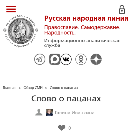
Русская народная линия
Православие. Самодержавие.
Народность.
Информационно-аналитическая
служба
Главная
>
Обзор СМИ
>
Слово о пацанах
Слово о пацанах
Галина Иванкина
0