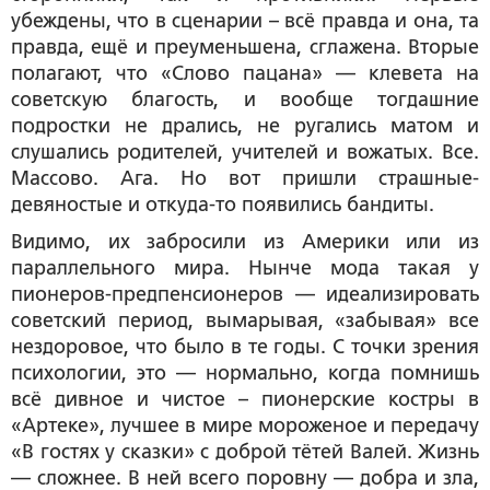
убеждены, что в сценарии – всё правда и она, та
правда, ещё и преуменьшена, сглажена. Вторые
полагают, что «Слово пацана» — клевета на
советскую благость, и вообще тогдашние
подростки не дрались, не ругались матом и
слушались родителей, учителей и вожатых. Все.
Массово. Ага. Но вот пришли страшные-
девяностые и откуда-то появились бандиты.
Видимо, их забросили из Америки или из
параллельного мира. Нынче мода такая у
пионеров-предпенсионеров — идеализировать
советский период, вымарывая, «забывая» все
нездоровое, что было в те годы. С точки зрения
психологии, это — нормально, когда помнишь
всё дивное и чистое – пионерские костры в
«Артеке», лучшее в мире мороженое и передачу
«В гостях у сказки» с доброй тётей Валей. Жизнь
— сложнее. В ней всего поровну — добра и зла,