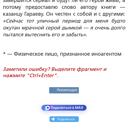
завершится сериал и будут ли его герои живы, а
потому предоставлю слово автору книги —
казанцу Гараеву. Он честен с собой и с другими:
«Сейчас тот уличный период для меня будто
окутан мрачной серой дымкой — я очень долго
пытался вытеснить его и забыть»
.
* — Физическое лицо, признанное иноагентом
Заметили ошибку? Выделите фрагмент и
нажмите "Ctrl+Enter".
Рекомендую
Поделиться в MAX
Поделиться