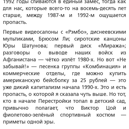
1992 годы сливаются в единый замес, тогда как
для нас, которые всего-то на восемь-десять лет
старше, между 1987-м и 1992-м ощущается
пропасть.
Первые видеосалоны с «Рэмбо», диснеевскими
мультиками, Брюсом Ли; сиротские канцоны
Юры Шатунова; первый диск «Миража»;
разговоры о выводе наших войск из
Афганистана — чётко излёт 1980-х. Но вот «Не
забывай!» — песенка группы «Комбинация» и
коммерческие отделы, где можно купить
американскую бейсболку за 25 рублей — это
уже дикий капитализм начала 1990-х. Это и есть
пропасть, о которой я сказала чуть выше. Но тот,
кто в начале Перестройки топал в детский сад,
привычно полагает, что Виктор Цой и
фиолетово-зелёный спортивный костюм —
приметы одной эры.