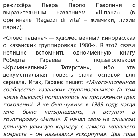
режиссёра Пьера Паоло Пазолини с
выразительным названием «Шпана» (в
оригинале ‘Ragazzi di vita’ – живчики, лихие
парни).
«Слово пацана» — художественный кинорассказ
о казанских группировках 1980-х. В этой связи
нелишне вспомнить одноимённую книгу
Роберта Гараева с подзаголовком
«Криминальный Татарстан», ибо эта
документальная повесть стала основой для
сериала. Итак, Гараев пишет:
«Многочисленное
сообщество казанских группировщиков (в том
числе бывших) пополнялось на протяжении трёх
поколений. Я не был чужим: в 1989 году, когда
мне было четырнадцать, я вступил в
группировку «Низы». Я начал свою не слишком
длинную уличную карьеру с самого младшего
возраста – он назывался «скорлупа». Два года