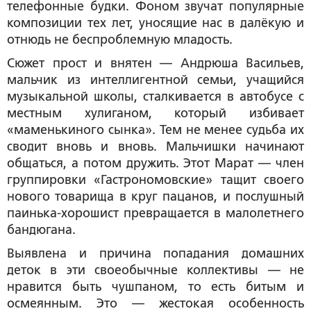
телефонные будки. Фоном звучат популярные
композиции тех лет, уносящие нас в далёкую и
отнюдь не беспроблемную младость.
Сюжет прост и внятен — Андрюша Васильев,
мальчик из интеллигентной семьи, учащийся
музыкальной школы, сталкивается в автобусе с
местным хулиганом, который избивает
«маменькиного сынка». Тем не менее судьба их
сводит вновь и вновь. Мальчишки начинают
общаться, а потом дружить. Этот Марат — член
группировки «Гастрономовские» тащит своего
нового товарища в круг пацанов, и послушный
паинька-хорошист превращается в малолетнего
бандюгана.
Выявлена и причина попадания домашних
деток в эти своеобычные коллективы — не
нравится быть чушпаном, то есть битым и
осмеянным. Это — жестокая особенность