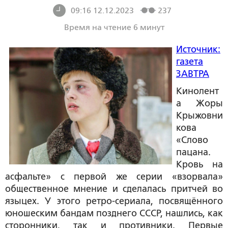
09:16 12.12.2023
237
Время на чтение 6 минут
Источник:
газета
ЗАВТРА
Кинолент
а Жоры
Крыжовни
кова
«Слово
пацана.
Кровь на
асфальте» с первой же серии «взорвала»
общественное мнение и сделалась притчей во
языцех. У этого ретро-сериала, посвящённого
юношеским бандам позднего СССР, нашлись, как
сторонники, так и противники. Первые