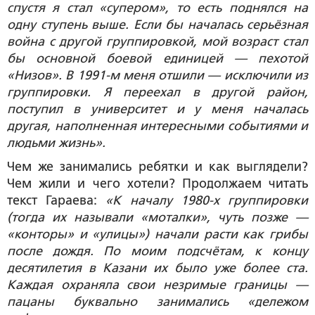
спустя я стал «супером», то есть поднялся на
одну ступень выше. Если бы началась серьёзная
война с другой группировкой, мой возраст стал
бы основной боевой единицей — пехотой
«Низов». В 1991-м меня отшили — исключили из
группировки. Я переехал в другой район,
поступил в университет и у меня началась
другая, наполненная интересными событиями и
людьми жизнь».
Чем же занимались ребятки и как выглядели?
Чем жили и чего хотели? Продолжаем читать
текст Гараева:
«К началу 1980-х группировки
(тогда их называли «моталки», чуть позже —
«конторы» и «улицы») начали расти как грибы
после дождя. По моим подсчётам, к концу
десятилетия в Казани их было уже более ста.
Каждая охраняла свои незримые границы —
пацаны буквально занимались «дележом