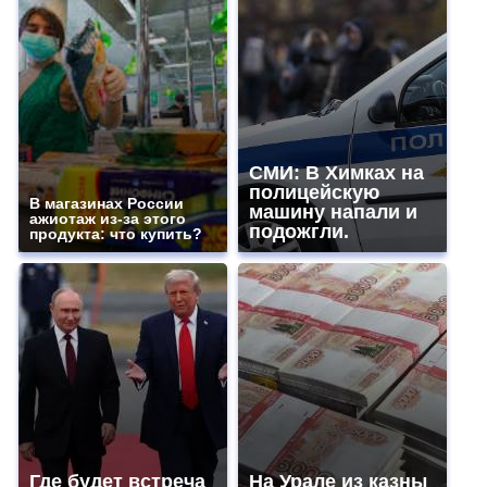
СМИ: В Химках на
полицейскую
В магазинах России
машину напали и
ажиотаж из-за этого
подожгли.
продукта: что купить?
Где будет встреча
На Урале из казны