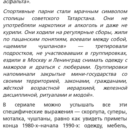
асфальта».
Спортивные парни стали мрачным символом
столицы советского Татарстана. Они не
употребляли наркотики и алкоголь и даже не
курили. Они ходили на регулярные сборы, жили
по пацанским понятиям, воевали между собой,
«щемили чушпанов» — третировали
подростков, не участвовавших в группировках,
ездили в Москву и Ленинград снимать одежду с
мажоров и драться с люберами. Группировки
напоминали закрытые мини-государства со
своими территорией, законами, гражданами,
жёсткой возрастной иерархией, железной
дисциплиной, ритуалами и модой».
В сериале можно услышать все эти
специфические выражения — скорлупа, суперы,
моталка, чушпаны, равно как увидеть приметы
конца 1980-х–начала 1990-х: одежду, мебель,