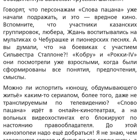
Говорят, что персонажам «Слова пацана» уже
начали подражать, и это — вредное кино.
Вспомните, что участники казанских
группировок, любера, Ждань воспитывались на
мультиках о Чебурашке и пионерских песнях. А
вы думали, что на боевиках с участием
Сильвестра Сталлоне?! «Кобру» и «Рокки-IV»
они посмотрели уже взрослыми, когда были
сформированы все понятия, предпочтения,
смыслы.
Можно ли испортить «юношу, обдумывающего
житьё» каким-то сериалом, более того, даже не
транслируемым по телевидению? «Слово
пацана» идёт в онлайн-кинотеатрах, а на
вольных видеохостингах его блокируют по
настоянию правообладателя. До этой
киноэпопеи надо ещё добраться! Я не знаю, чем