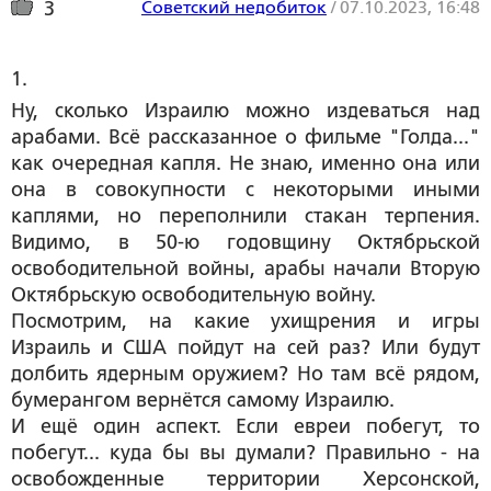
Советский недобиток
/
07.10.2023, 16:48
3
1. 
Ну, сколько Израилю можно издеваться над
арабами. Всё рассказанное о фильме "Голда..."
как очередная капля. Не знаю, именно она или
она в совокупности с некоторыми иными
каплями, но переполнили стакан терпения.
Видимо, в 50-ю годовщину Октябрьской
освободительной войны, арабы начали Вторую
Октябрьскую освободительную войну.
Посмотрим, на какие ухищрения и игры
Израиль и США пойдут на сей раз? Или будут
долбить ядерным оружием? Но там всё рядом,
бумерангом вернётся самому Израилю.
И ещё один аспект. Если евреи побегут, то
побегут... куда бы вы думали? Правильно - на
освобожденные территории Херсонской,