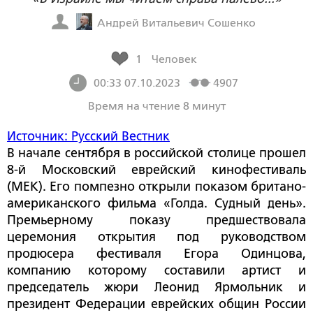
Андрей Витальевич Сошенко
1
Человек
00:33 07.10.2023
4907
Время на чтение 8 минут
Источник: Русский Вестник
В начале сентября в российской столице прошел
8-й Московский еврейский кинофестиваль
(МЕК). Его помпезно открыли показом британо-
американского фильма «Голда. Судный день».
Премьерному показу предшествовала
церемония открытия под руководством
продюсера фестиваля Егора Одинцова,
компанию которому составили артист и
председатель жюри Леонид Ярмольник и
президент Федерации еврейских общин России