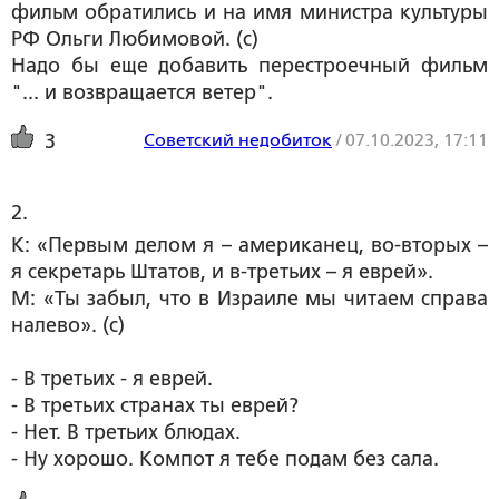
фильм обратились и на имя министра культуры
РФ Ольги Любимовой. (c)
Надо бы еще добавить перестроечный фильм
"... и возвращается ветер".
Советский недобиток
/
07.10.2023, 17:11
3
2. 
К: «Первым делом я – американец, во-вторых –
я секретарь Штатов, и в-третьих – я еврей».
М: «Ты забыл, что в Израиле мы читаем справа
налево». (c)
- В третьих - я еврей.
- В третьих странах ты еврей?
- Нет. В третьих блюдах.
- Ну хорошо. Компот я тебе подам без сала.