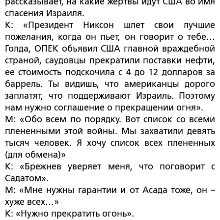
рассказывает, на какие жертвы идут США во имя
спасения Израиля.
К: «Президент Никсон шлет свои лучшие
пожелания, когда он пьет, он говорит о тебе…
Голда, ОПЕК объявил США главной враждебной
страной, саудовцы прекратили поставки нефти,
ее стоимость подскочила с 4 до 12 долларов за
баррель. Ты видишь, что американцы дорого
заплатят, что поддерживают Израиль. Поэтому
нам нужно соглашение о прекращении огня».
М: «Обо всем по порядку. Вот список со всеми
плененными этой войны. Мы захватили девять
тысяч человек. Я хочу список всех плененных
(для обмена)»
К: «Брежнев уверяет меня, что поговорит с
Садатом».
М: «Мне нужны гарантии и от Асада тоже, он –
хуже всех…»
К: «Нужно прекратить огонь».