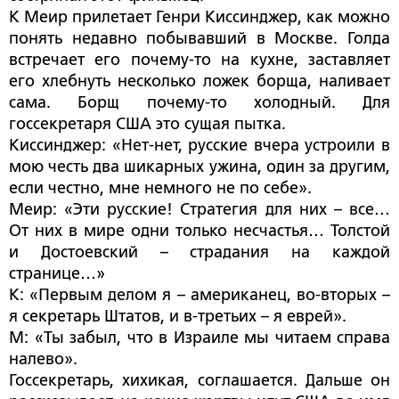
К Меир прилетает Генри Киссинджер, как можно
понять недавно побывавший в Москве. Голда
встречает его почему-то на кухне, заставляет
его хлебнуть несколько ложек борща, наливает
сама. Борщ почему-то холодный. Для
госсекретаря США это сущая пытка.
Киссинджер: «Нет-нет, русские вчера устроили в
мою честь два шикарных ужина, один за другим,
если честно, мне немного не по себе».
Меир: «Эти русские! Стратегия для них – все…
От них в мире одни только несчастья… Толстой
и Достоевский – страдания на каждой
странице…»
К: «Первым делом я – американец, во-вторых –
я секретарь Штатов, и в-третьих – я еврей».
М: «Ты забыл, что в Израиле мы читаем справа
налево».
Госсекретарь, хихикая, соглашается. Дальше он