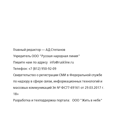
Главный редактор — А.Д.Степанов
Учредитель ООО "Русская народная линия"
Пишите нам по адресу
info@ruskline.ru
Телефон: +7 (812) 950-92-09
Свидетельство о регистрации СМИ в Федеральной службе
по надзору в сфере связи, информационных технологий и
массовых коммуникаций Эл № ФС77-69161 от 29.03.2017 г.
18+
Разработка и техподдержка портала:
ООО "Жить в небе"