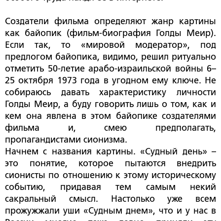
Создатели фильма определяют жанр картины
как байопик (фильм-биография Голды Меир).
Если так, то «мировой модератор», под
предлогом байопика, видимо, решил ритуально
отметить 50-летие арабо-израильской войны 6–
25 октября 1973 года в угодном ему ключе. Не
собираюсь давать характеристику личности
Голды Меир, а буду говорить лишь о том, как и
кем она явлена в этом байопике создателями
фильма и, смею предполагать,
пропагандистами сионизма.
Начнем с названия картины. «Судный день» –
это понятие, которое пытаются внедрить
сионисты по отношению к этому историческому
событию, придавая тем самым некий
сакральный смысл. Настолько уже всем
прожужжали уши «Судным днем», что и у нас в