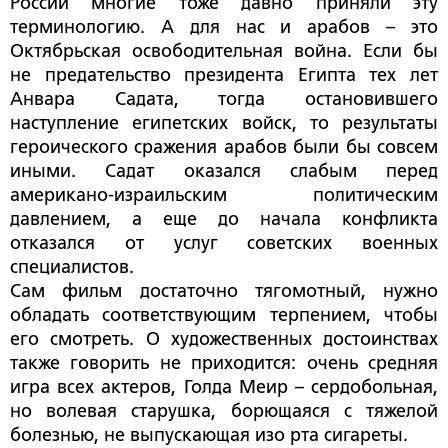
России многие тоже давно приняли эту
терминологию. А для нас и арабов – это
Октябрьская освободительная война. Если бы
не предательство президента Египта тех лет
Анвара Садата, тогда остановившего
наступление египетских войск, то результаты
героического сражения арабов были бы совсем
иными. Садат оказался слабым перед
американо-израильским политическим
давлением, а еще до начала конфликта
отказался от услуг советских военных
специалистов.
Сам фильм достаточно тягомотный, нужно
обладать соответствующим терпением, чтобы
его смотреть. О художественных достоинствах
также говорить не приходится: очень средняя
игра всех актеров, Голда Меир – сердобольная,
но волевая старушка, борющаяся с тяжелой
болезнью, не выпускающая изо рта сигареты.