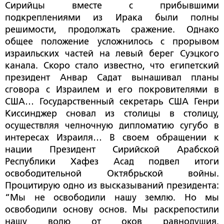
Сирийцы вместе с прибывшими
подкреплениями из Ирака были полны
решимости, продолжать сражение. Однако
общее положение усложнилось с прорывом
израильских частей на левый берег Суэцкого
канала. Скоро стало известно, что египетский
президент Анвар Садат вынашивал планы
сговора с Израилем и его покровителями в
США… Государственный секретарь США Генри
Киссинджер сновал из столицы в столицу,
осуществляя челночную дипломатию сугубо в
интересах Израиля… В своем обращении к
нации Президент Сирийской Арабской
Республики Хафез Асад подвел итоги
освободительной Октябрьской войны.
Процитирую одно из высказываний президента:
“Мы не освободили нашу землю. Но мы
освободили основу основ. Мы раскрепостили
нашу волю от оков равнодушия,