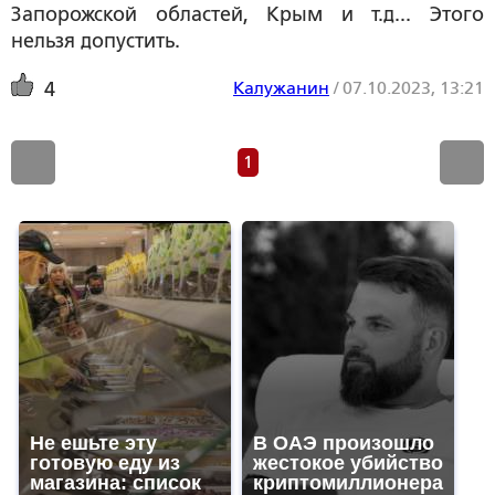
Запорожской областей, Крым и т.д... Этого
нельзя допустить.
Калужанин
/
07.10.2023, 13:21
4
1
Не ешьте эту
В ОАЭ произошло
готовую еду из
жестокое убийство
магазина: список
криптомиллионера