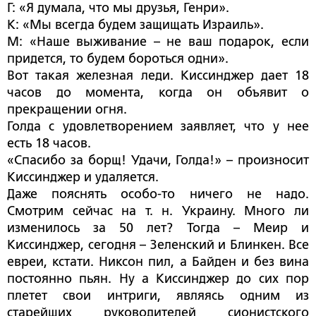
Г: «Я думала, что мы друзья, Генри».
К: «Мы всегда будем защищать Израиль».
М: «Наше выживание – не ваш подарок, если
придется, то будем бороться одни».
Вот такая железная леди. Киссинджер дает 18
часов до момента, когда он объявит о
прекращении огня.
Голда с удовлетворением заявляет, что у нее
есть 18 часов.
«Спасибо за борщ! Удачи, Голда!» – произносит
Киссинджер и удаляется.
Даже пояснять особо-то ничего не надо.
Смотрим сейчас на т. н. Украину. Много ли
изменилось за 50 лет? Тогда – Меир и
Киссинджер, сегодня – Зеленский и Блинкен. Все
евреи, кстати. Никсон пил, а Байден и без вина
постоянно пьян. Ну а Киссинджер до сих пор
плетет свои интриги, являясь одним из
старейших руководителей сионистского