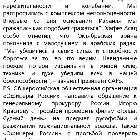
нерешительности и колебаний. Мы
распростились с комплексом неполноценности.
Впервые со дня основания Израиля мы
сражались как подобает сражаться”. Хафез Асад
особо отметил, что Октябрьская война
покончила с малодушием в арабских рядах.
“Мы убедились в своих силах и способности
бороться за то, во что верим. Невиданные
прежде потери израильтян в живой силе,
технике и духе убедили всех в нашей
боеспособности”, – заявил Президент САР».
P.S. Общероссийская общественная организация
«Офицеры России» направила обращение к
генеральному прокурору России Игорю
Краснову с просьбой проверить фильм «Голда.
Судный день» на предмет русофобии и
разжигания межнациональной вражды. Также
«Офицеры России» с просьбой проверить