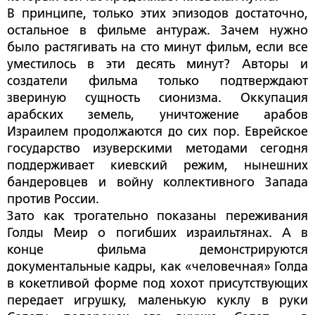
В принципе, только этих эпизодов достаточно,
остальное в фильме антураж. Зачем нужно
было растягивать на сто минут фильм, если все
уместилось в эти десять минут? Авторы и
создатели фильма только подтверждают
звериную сущность сионизма. Оккупация
арабских земель, уничтожение арабов
Израилем продолжаются до сих пор. Еврейское
государство изуверскими методами сегодня
поддерживает киевский режим, нынешних
бандеровцев и войну коллективного Запада
против России.
Зато как трогательно показаны переживания
Голды Меир о погибших израильтянах. А в
конце фильма демонстрируются
документальные кадры, как «человечная» Голда
в кокетливой форме под хохот присутствующих
передает игрушку, маленькую куклу в руки