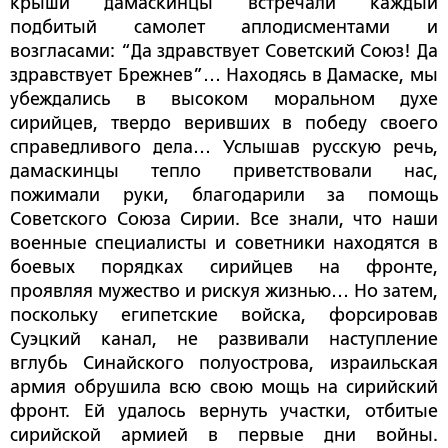
крыши дамаскинцы встречали каждый
подбитый самолет аплодисментами и
возгласами: “Да здравствует Советский Союз! Да
здравствует Брежнев”… Находясь в Дамаске, мы
убеждались в высоком моральном духе
сирийцев, твердо веривших в победу своего
справедливого дела… Услышав русскую речь,
дамаскинцы тепло приветствовали нас,
пожимали руки, благодарили за помощь
Советского Союза Сирии. Все знали, что наши
военные специалисты и советники находятся в
боевых порядках сирийцев на фронте,
проявляя мужество и рискуя жизнью… Но затем,
поскольку египетские войска, форсировав
Суэцкий канал, не развивали наступление
вглубь Синайского полуострова, израильская
армия обрушила всю свою мощь на сирийский
фронт. Ей удалось вернуть участки, отбитые
сирийской армией в первые дни войны.