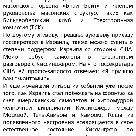
масонского ордена «Бнай Брит» и членом
руководства масонских структур, таких как
Бильдербергский клуб и Трехсторонняя
комиссия (ТСК).
По другому эпизоду, предшествующему приезду
госсекретаря в Израиль, также можно судить о
степени поддержки Израиля со стороны США.
Меир требует самолеты в телефонном
разговоре с Киссинджером. На что госсекретарь
США ей просто-запросто отвечает: «Я пришлю
вам “Фантомы”»
И еще ярчайший эпизод из событий уже после
того, как Израиль стал побеждать на фронтах за
счет американских самолетов и хитромудрой
челночной дипломатии Киссинджера между
Москвой, Тель-Авивом и Каиром. Голда из
подавленного настроения возвращается в свое
естественное состояние. Киссинджер по