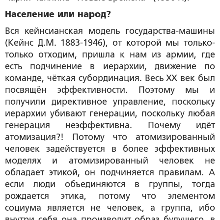
Население или народ?
Вся кейнсианская модель государства-машины
(Кейнс Д.М. 1883-1946), от которой мы только-
только отходим, пришла к нам из армии, где
есть подчинение в иерархии, движение по
команде, чёткая субординация. Весь ХХ век был
посвящён эффективности. Поэтому мы и
получили директивное управление, поскольку
иерархии убивают генерации, поскольку любая
генерация неэффективна. Почему идёт
атомизация?! Потому что атомизированный
человек задействуется в более эффективных
моделях и атомизированный человек не
обладает этикой, он подчиняется правилам. А
если люди объединяются в группы, тогда
рождается этика, потому что элементом
социума является не человек, а группа, ибо
внутри себя она производит образ будущего, в