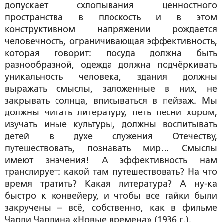
допускает схлопывания ценностного
пространства в плоскость и в этом
конструктивном напряжении рождается
человечность, ограничивающая эффективность,
которая говорит: посуда должна быть
разнообразной, одежда должна подчёркивать
уникальность человека, здания должны
выражать смыслы, заложенные в них, не
закрывать солнца, вписываться в пейзаж. Мы
должны читать литературу, петь песни хором,
изучать иные культуры, должны воспитывать
детей в духе служения Отечеству,
путешествовать, познавать мир… Смыслы
имеют значения! А эффективность нам
транслирует: какой там путешествовать? На что
время тратить? Какая литература? А ну-ка
быстро к конвейеру, и чтобы все гайки были
закручены – всё, собственно, как в фильме
Чарли Чаплина «Новые времена» (1936 г.).