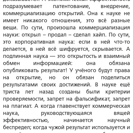
подразумевает патентование, внедрение,
коммерциализацию открытий. Она к науке не
имеет никакого отношения, это всё разные
вещи. По сути, произошла коммерциализация
науки: открыл – продал – сделал хайп. По сути,
это корпоративная наука: если в ней что-то
делается, в ней всё шифруется, скрывается. А
подлинная наука — это открытость и взаимный
обмен информацией: она обязана
опубликовать результат! У учёного будут права
на открытие, но он обязан поделиться
результатами своих достижений. В науке ещё
триста лет назад созданы были критерии
проверяемости, запрет на фальсификат, запрет
на плагиат. А когда главенствует коммерческая
наука, руководствующаяся вящей
эффективностью, начинается научный
беспредел; когда чужой результат используется и