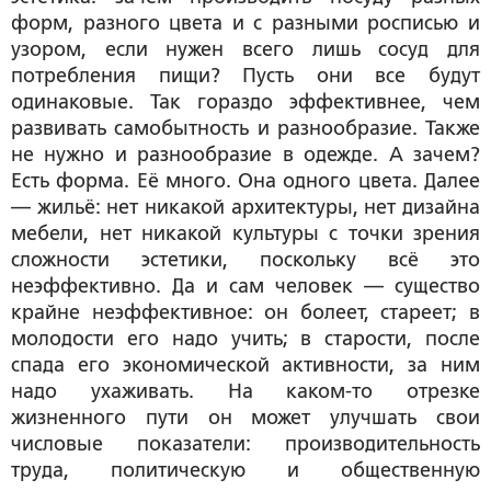
форм, разного цвета и с разными росписью и
узором, если нужен всего лишь сосуд для
потребления пищи? Пусть они все будут
одинаковые. Так гораздо эффективнее, чем
развивать самобытность и разнообразие. Также
не нужно и разнообразие в одежде. А зачем?
Есть форма. Её много. Она одного цвета. Далее
— жильё: нет никакой архитектуры, нет дизайна
мебели, нет никакой культуры с точки зрения
сложности эстетики, поскольку всё это
неэффективно. Да и сам человек — существо
крайне неэффективное: он болеет, стареет; в
молодости его надо учить; в старости, после
спада его экономической активности, за ним
надо ухаживать. На каком-то отрезке
жизненного пути он может улучшать свои
числовые показатели: производительность
труда, политическую и общественную