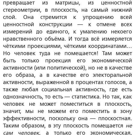
превращает из матрицы, из ценностной
стереометрии, в плоскость, на самый нижний
слой. Она стремится к упрощению всей
ценностной конструкции — к отмене всех
измерений до единого, к умалению некоего
нравственного объёма. И тогда всё измеряется
чёткими проекциями, чёткими координатами…
Но человек туда не помещается! Там может
быть только проекция его экономической
активности (или политической), но не в качестве
его образа, а в качестве его электоральной
активности, выраженной в процентах голосов, а
также любая социальная активность, где есть
однозначность, то есть — статистика. Но так, как
человек не может поместиться в плоскость,
значит, мы не можем его поместить в зону
эффективности, поскольку она — плоскостная.
Таким образом, в эту плоскость помещается
не
сам человек
, а только его экономическая,