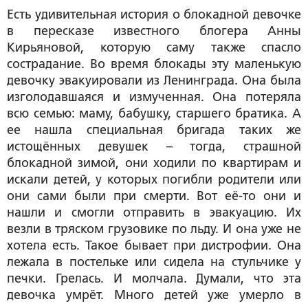
Есть удивительная история о блокадной девочке
в пересказе известного блогера Анны
Кирьяновой, которую саму также спасло
сострадание. Во время блокады эту маленькую
девочку эвакуировали из Ленинграда. Она была
изголодавшаяся и измученная. Она потеряла
всю семью: маму, бабушку, старшего братика. А
ее нашла специальная бригада таких же
истощённых девушек – тогда, страшной
блокадной зимой, они ходили по квартирам и
искали детей, у которых погибли родители или
они сами были при смерти. Вот её-то они и
нашли и смогли отправить в эвакуацию. Их
везли в тряском грузовике по льду. И она уже не
хотела есть. Такое бывает при дистрофии. Она
лежала в постельке или сидела на стульчике у
печки. Грелась. И молчала. Думали, что эта
девочка умрёт. Много детей уже умерло в