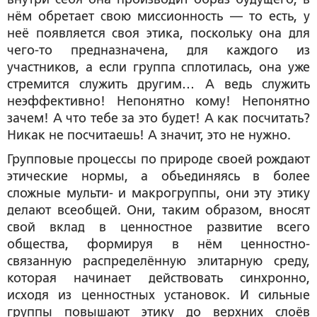
нём обретает свою миссионность — то есть, у
неё появляется своя этика, поскольку она для
чего-то предназначена, для каждого из
участников, а если группа сплотилась, она уже
стремится служить другим… А ведь служить
неэффективно! Непонятно кому! Непонятно
зачем! А что тебе за это будет! А как посчитать?
Никак не посчитаешь! А значит, это не нужно.
Групповые процессы по природе своей рождают
этические нормы, а объединяясь в более
сложные мульти- и макрогруппы, они эту этику
делают всеобщей. Они, таким образом, вносят
свой вклад в ценностное развитие всего
общества, формируя в нём ценностно-
связанную распределённую элитарную среду,
которая начинает действовать синхронно,
исходя из ценностных установок. И сильные
группы повышают этику до верхних слоёв