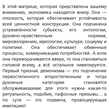
В этой матрице, которая представлена вашему
вниманию, экономика находится внизу. Она —
плоскость, которая обеспечивает устойчивость
всей ценностной конструкции. Она подчинена
устремлённости субъекта, его онтологии,
духовно-нравственным нормам,
мировоззрению, идеологии, культуре, социуму и
политике. Она обеспечивает обменные
процессы, коммуникацию потребностей. А если
она переворачивается вверх, то она становиться
головой всему, а всё остальное нивелируется.
Первый признак демонизма — это подчинение
первостепенного второстепенным: и тогда
духовные категории становятся
обслуживающими: для этого нужна какая-то
ритуальность, подобие, пафосные призывы… а
по сути — это подмена, провоцирующая
имитацию!