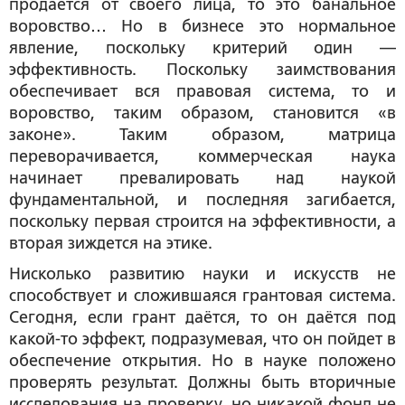
продаётся от своего лица, то это банальное
воровство… Но в бизнесе это нормальное
явление, поскольку критерий один —
эффективность. Поскольку заимствования
обеспечивает вся правовая система, то и
воровство, таким образом, становится «в
законе». Таким образом, матрица
переворачивается, коммерческая наука
начинает превалировать над наукой
фундаментальной, и последняя загибается,
поскольку первая строится на эффективности, а
вторая зиждется на этике.
Нисколько развитию науки и искусств не
способствует и сложившаяся грантовая система.
Сегодня, если грант даётся, то он даётся под
какой-то эффект, подразумевая, что он пойдет в
обеспечение открытия. Но в науке положено
проверять результат. Должны быть вторичные
исследования на проверку, но никакой фонд не