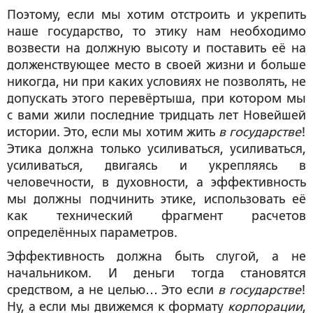
Поэтому, если мы хотим отстроить и укрепить
наше государство, то этику нам необходимо
возвести на должную высоту и поставить её на
долженствующее место в своей жизни и больше
никогда, ни при каких условиях не позволять, не
допускать этого перевёртыша, при котором мы
с вами жили последние тридцать лет Новейшей
истории. Это, если мы хотим жить
в государстве
!
Этика должна только усиливаться, усиливаться,
усиливаться, двигаясь и укрепляясь в
человечности, в духовности, а эффективность
мы должны подчинить этике, использовать её
как технический фрагмент расчетов
определённых параметров.
Эффективность должна быть слугой, а не
начальником. И деньги тогда становятся
средством, а не целью… Это если
в государстве
!
Ну, а если мы движемся к формату
корпорации
,