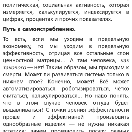
политическая, социальная активность, которая
измеряется, калькулируется, индексируется в
цифрах, процентах и прочих показателях.
Путь к самоистреблению.
То есть, если мы уходим в предельную
экономику, то мы уходим в предельную
эффективность, отрицая все остальные слои
ценностной матрицы… А там человека,
как
такового
— нет! Таким образом, мы приходим к
смерти. Может ли развиваться система только в
нижнем слое? Конечно, может! Всё может
автоматизироваться, роботизироваться, чётко
считаться, калькулироваться... Но надо понять,
что в этом случае человек оттуда будет
выдавливаться! С точки зрения эффективности
проще и эффективней производить
однообразные изделия — не нужна никакая
эстетика: зачем производить посуду разных