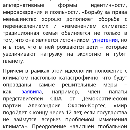
альтернативные формы идентичности,
мировоззрения и лояльности. «Борьбу за права
меньшинств» хорошо дополняет «борьба с
перенаселением» и «изменением климата»;
традиционная семья обвиняется не только в
том, что она является источником
угнетения
, но
и в том, что в ней рождаются дети – которые
увеличивают нагрузку на экологию и губят
планету.
Причем в рамках этой идеологии положение с
климатом настолько катастрофично, что будут
оправданы самые решительные меры –
как
заявила
, например, член палаты
представителей США от Демократической
партии Александрия Окасио-Кортес, «мир
подойдет к концу через 12 лет, если государства
не займутся всерьез проблемой изменения
климата». Преодоление нависшей глобальной