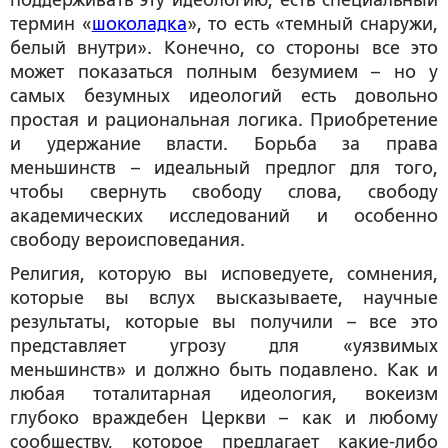
поддерживать эту идеологию, есть специальный
термин «
шоколадка
», то есть «темный снаружи,
белый внутри». Конечно, со стороны все это
может показаться полным безумием – но у
самых безумных идеологий есть довольно
простая и рациональная логика. Приобретение
и удержание власти. Борьба за права
меньшинств – идеальный предлог для того,
чтобы свернуть свободу слова, свободу
академических исследований и особенно
свободу вероисповедания.
Религия, которую вы исповедуете, сомнения,
которые вы вслух высказываете, научные
результаты, которые вы получили – все это
представляет угрозу для «уязвимых
меньшинств» и должно быть подавлено. Как и
любая тоталитарная идеология, вокеизм
глубоко враждебен Церкви – как и любому
сообществу, которое предлагает какие-либо