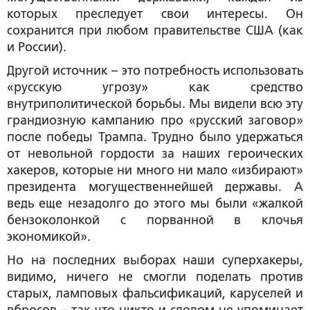
которых преследует свои интересы. Он
сохранится при любом правительстве США (как
и России).
Другой источник – это потребность использовать
«русскую угрозу» как средство
внутриполитической борьбы. Мы видели всю эту
грандиозную кампанию про «русский заговор»
после победы Трампа. Трудно было удержаться
от невольной гордости за наших героических
хакеров, которые ни много ни мало «избирают»
президента могущественнейшей державы. А
ведь еще незадолго до этого мы были «жалкой
бензоколонкой с порванной в клочья
экономикой».
Но на последних выборах наши суперхакеры,
видимо, ничего не смогли поделать против
старых, ламповых фальсификаций, каруселей и