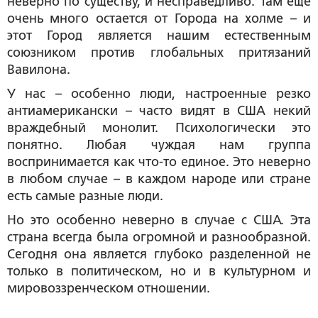
неверно по существу, и несправедливо. Там еще
очень много остается от Города на холме – и
этот Город является нашим естественным
союзником против глобальных притязаний
Вавилона.
У нас – особенно люди, настроенные резко
антиамерикански – часто видят в США некий
враждебный монолит. Психологически это
понятно. Любая чуждая нам группа
воспринимается как что-то единое. Это неверно
в любом случае – в каждом народе или стране
есть самые разные люди.
Но это особенно неверно в случае с США. Эта
страна всегда была огромной и разнообразной.
Сегодня она является глубоко разделенной не
только в политическом, но и в культурном и
мировоззренческом отношении.