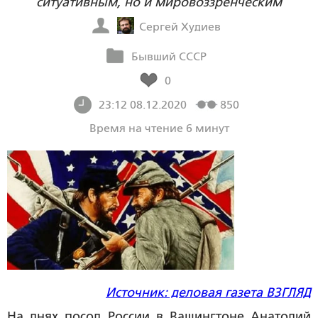
ситуативным, но и мировоззренческим
Сергей Худиев
Бывший СССР
0
23:12 08.12.2020
850
Время на чтение 6 минут
Источник: деловая газета ВЗГЛЯД
На днях посол России в Вашингтоне Анатолий