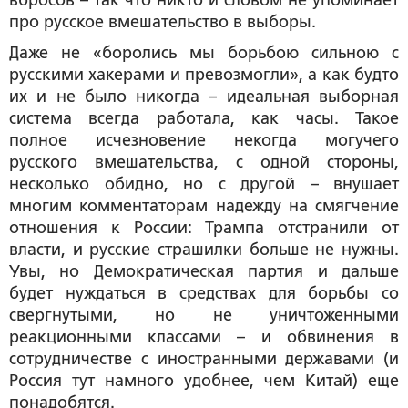
вбросов – так что никто и словом не упоминает
про русское вмешательство в выборы.
Даже не «боролись мы борьбою сильною с
русскими хакерами и превозмогли», а как будто
их и не было никогда – идеальная выборная
система всегда работала, как часы. Такое
полное исчезновение некогда могучего
русского вмешательства, с одной стороны,
несколько обидно, но с другой – внушает
многим комментаторам надежду на смягчение
отношения к России: Трампа отстранили от
власти, и русские страшилки больше не нужны.
Увы, но Демократическая партия и дальше
будет нуждаться в средствах для борьбы со
свергнутыми, но не уничтоженными
реакционными классами – и обвинения в
сотрудничестве с иностранными державами (и
Россия тут намного удобнее, чем Китай) еще
понадобятся.