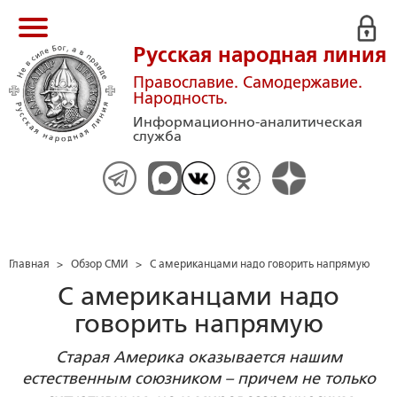
Русская народная линия
Православие. Самодержавие.
Народность.
Информационно-аналитическая
служба
Главная
>
Обзор СМИ
>
С американцами надо говорить напрямую
С американцами надо
говорить напрямую
Старая Америка оказывается нашим
естественным союзником – причем не только