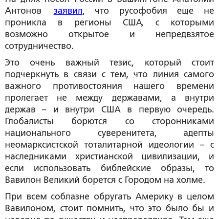
Антонов
заявил
, что русофобия еще не
проникла в регионы США, с которыми
возможно открытое и непредвзятое
сотрудничество.
Это очень важный тезис, который стоит
подчеркнуть в связи с тем, что линия самого
важного противостояния нашего времени
пролегает не между державами, а внутри
держав – и внутри США в первую очередь.
Глобалисты борются со сторонниками
национального суверенитета, адепты
неомарксистской тоталитарной идеологии – с
наследниками христианской цивилизации, и
если использовать библейские образы, то
Вавилон Великий борется с Городом на холме.
При всем соблазне обругать Америку в целом
Вавилоном, стоит помнить, что это было бы и