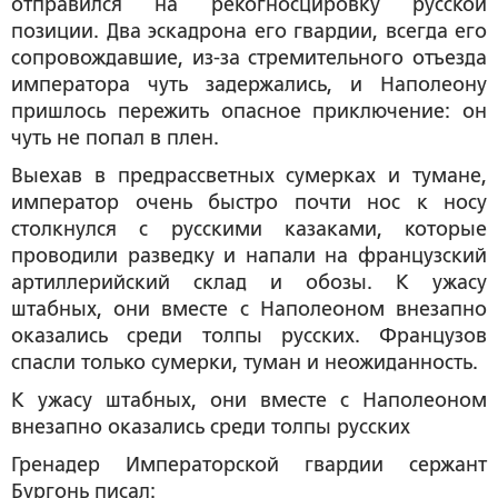
отправился на рекогносцировку русской
позиции. Два эскадрона его гвардии, всегда его
сопровождавшие, из-за стремительного отъезда
императора чуть задержались, и Наполеону
пришлось пережить опасное приключение: он
чуть не попал в плен.
Выехав в предрассветных сумерках и тумане,
император очень быстро почти нос к носу
столкнулся с русскими казаками, которые
проводили разведку и напали на французский
артиллерийский склад и обозы. К ужасу
штабных, они вместе с Наполеоном внезапно
оказались среди толпы русских. Французов
спасли только сумерки, туман и неожиданность.
К ужасу штабных, они вместе с Наполеоном
внезапно оказались среди толпы русских
Гренадер Императорской гвардии сержант
Бургонь писал: