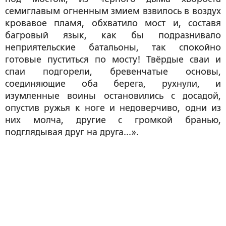
семиглавым огненным змием взвилось в воздух
кровавое пламя, обхватило мост и, составя
багровый язык, как бы подразнивало
неприятельские батальоны, так спокойно
готовые пуститься по мосту! Твёрдые сваи и
спаи подгорели, бревенчатые основы,
соединяющие оба берега, рухнули, и
изумленные воины остановились с досадой,
опустив ружья к ноге и недоверчиво, одни из
них молча, другие с громкой бранью,
подглядывая друг на друга...».