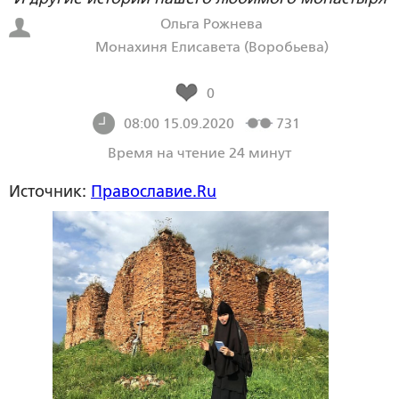
Ольга Рожнева
Монахиня Елисавета (Воробьева)
0
08:00 15.09.2020
731
Время на чтение 24 минут
Источник:
Православие.Ru