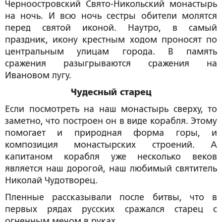
Черноостровский Свято-Никольский монастырь
на ночь. И всю ночь сестры обители молятся
перед святой иконой. Наутро, в самый
праздник, икону крестным ходом проносят по
центральным улицам города. В память
сражения разыгрываются сражения на
Ивановом лугу.
Чудесный старец
Если посмотреть на наш монастырь сверху, то
заметно, что построен он в виде корабля. Этому
помогает и природная форма горы, и
композиция монастырских строений. А
капитаном корабля уже несколько веков
является наш дорогой, наш любимый святитель
Николай Чудотворец.
Пленные рассказывали после битвы, что в
первых рядах русских сражался старец с
огненным мечом в руках