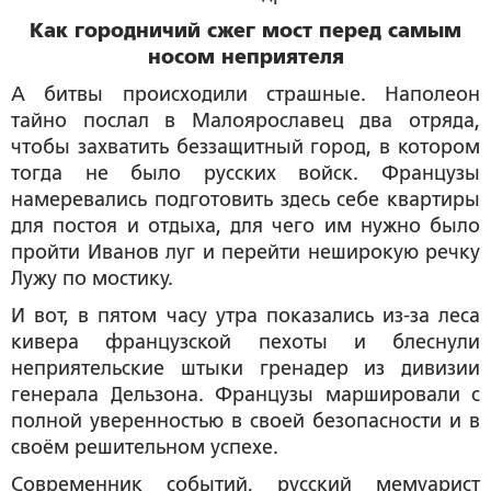
Как городничий сжег мост перед самым
носом неприятеля
А битвы происходили страшные. Наполеон
тайно послал в Малоярославец два отряда,
чтобы захватить беззащитный город, в котором
тогда не было русских войск. Французы
намеревались подготовить здесь себе квартиры
для постоя и отдыха, для чего им нужно было
пройти Иванов луг и перейти неширокую речку
Лужу по мостику.
И вот, в пятом часу утра показались из-за леса
кивера французской пехоты и блеснули
неприятельские штыки гренадер из дивизии
генерала Дельзона. Французы маршировали с
полной уверенностью в своей безопасности и в
своём решительном успехе.
Современник событий, русский мемуарист