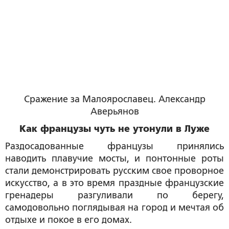
Cражение за Малоярославец. Александр
Аверьянов
Как французы чуть не утонули в Луже
Раздосадованные французы принялись
наводить плавучие мосты, и понтонные роты
стали демонстрировать русским свое проворное
искусство, а в это время праздные французские
гренадеры разгуливали по берегу,
самодовольно поглядывая на город и мечтая об
отдыхе и покое в его домах.