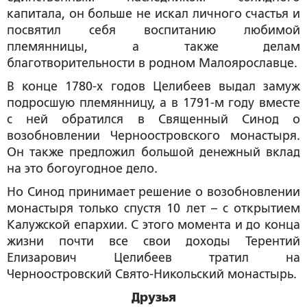
капитала, он больше не искал личного счастья и
посвятил себя воспитанию любимой
племянницы, а также делам
благотворительности в родном Малоярославце.
В конце 1780-х годов Целибеев выдал замуж
подросшую племянницу, а в 1791-м году вместе
с ней обратился в Священный Синод о
возобновлении Черноостровского монастыря.
Он также предложил большой денежный вклад
на это богоугодное дело.
Но Синод принимает решение о возобновлении
монастыря только спустя 10 лет – с открытием
Калужской епархии. С этого момента и до конца
жизни почти все свои доходы Терентий
Елизарович Целибеев тратил на
Черноостровский Свято-Никольский монастырь.
Друзья