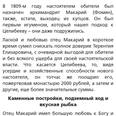
В 1809-м году настоятелем обители был
назначен архимандрит Макарий (Фомин),
также, кстати, выходец из купцов. Он был
первым игуменом, который нашел подход к
Целибееву – они даже подружились.
Лаской и любовью отец Макарий в короткое
время сумел снискать полное доверие Терентия
Елизаровича, с очевидной выгодой для обители
и без всякого ущерба для своей настоятельской
власти. Что касается Целибеева, то, видя
усердие и хозяйственные способности нового
настоятеля, он тотчас же поощрил его,
пожертвовав монастырю 2000 рублей, а затем и
другие, еще более значительные суммы.
Каменные постройки, подземный ход и
вкусная рыбка
Отец Макарий имел большую любовь к Богу и