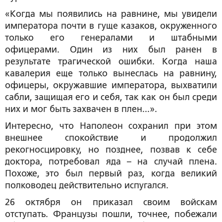
«Когда мы появились на равнине, мы увидели
императора почти в гуще казаков, окруженного
только его генералами и штабными
офицерами. Один из них был ранен в
результате трагической ошибки. Когда наша
кавалерия еще только вынеслась на равнину,
офицеры, окружавшие императора, выхватили
сабли, защищая его и себя, так как он был среди
них и мог быть захвачен в плен...».
Интересно, что Наполеон сохранил при этом
внешнее спокойствие и продолжил
рекогносцировку, но позднее, позвав к себе
доктора, потребовал яда – на случай плена.
Похоже, это был первый раз, когда великий
полководец действительно испугался.
26 октября он приказал своим войскам
отступать. Французы пошли, точнее, побежали