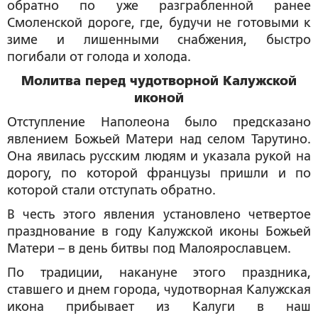
обратно по уже разграбленной ранее
Смоленской дороге, где, будучи не готовыми к
зиме и лишенными снабжения, быстро
погибали от голода и холода.
Молитва перед чудотворной Калужской
иконой
Отступление Наполеона было предсказано
явлением Божьей Матери над селом Тарутино.
Она явилась русским людям и указала рукой на
дорогу, по которой французы пришли и по
которой стали отступать обратно.
В честь этого явления установлено четвертое
празднование в году Калужской иконы Божьей
Матери – в день битвы под Малоярославцем.
По традиции, накануне этого праздника,
ставшего и днем города, чудотворная Калужская
икона прибывает из Калуги в наш