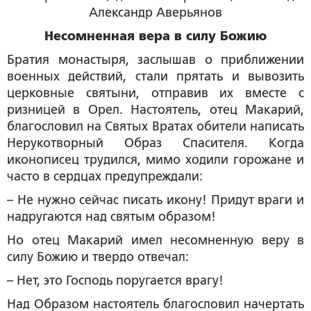
Александр Аверьянов
Несомненная вера в силу Божию
Братия монастыря, заслышав о приближении
военных действий, стали прятать и вывозить
церковные святыни, отправив их вместе с
ризницей в Орел. Настоятель, отец Макарий,
благословил на Святых Вратах обители написать
Нерукотворный Образ Спасителя. Когда
иконописец трудился, мимо ходили горожане и
часто в сердцах предупреждали:
– Не нужно сейчас писать икону! Придут враги и
надругаются над святым образом!
Но отец Макарий имел несомненную веру в
силу Божию и твердо отвечал:
– Нет, это Господь поругается врагу!
Над Образом настоятель благословил начертать