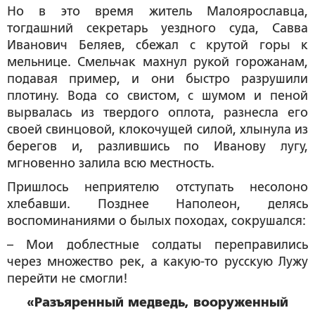
Но в это время житель Малоярославца,
тогдашний секретарь уездного суда, Савва
Иванович Беляев, сбежал с крутой горы к
мельнице. Смельчак махнул рукой горожанам,
подавая пример, и они быстро разрушили
плотину. Вода со свистом, с шумом и пеной
вырвалась из твердого оплота, разнесла его
своей свинцовой, клокочущей силой, хлынула из
берегов и, разлившись по Иванову лугу,
мгновенно залила всю местность.
Пришлось неприятелю отступать несолоно
хлебавши. Позднее Наполеон, делясь
воспоминаниями о былых походах, сокрушался:
– Мои доблестные солдаты переправились
через множество рек, а какую-то русскую Лужу
перейти не смогли!
«Разъяренный медведь, вооруженный