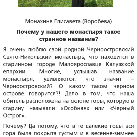
Монахиня Елисавета (Воробева)
Почему у нашего монастыря такое
странное название?
Я очень люблю свой родной Черноостровский
Свято-Никольский монастырь, что находится в
старинном городе Малоярославце Калужской
епархии. Многие, услышав название
монастыря, удивляются: что значит –
Черноостровский? О каком таком черном
острове говорится?! Дело в том, что наша
обитель расположена на склоне горы, которую в
старину называли «Особная» или «Черный
Острог».
Почему? Да потому, что в те далекие годы вся
гора была покрыта густым и в весенне-зимнее