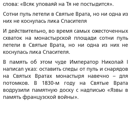
слова: «Всяк уповаяй на Тя не постыдится».
Сотни пуль летели в Святые Врата, но ни одна из
них не коснулась лика Спасителя
И действительно, во время самых ожесточенных
схваток на монастырской площади сотни пуль
летели в Святые Врата, но ни одна из них не
коснулась лика Спасителя.
В память об этом чуде Император Николай I
написал указ: оставить следы от пуль и снарядов
на Святых Вратах монастыря навечно – для
потомков. В 1830-м году на Святые Врата
водрузили памятную доску с надписью «Язвы в
память французской войны».