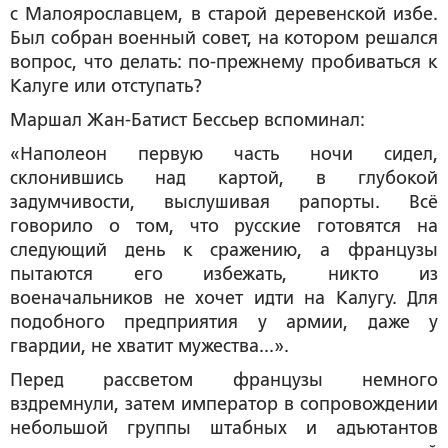
с Малоярославцем, в старой деревенской избе.
Был собран военный совет, на котором решался
вопрос, что делать: по-прежнему пробиваться к
Калуге или отступать?
Маршал Жан-Батист Бессьер вспоминал:
«Наполеон первую часть ночи сидел,
склонившись над картой, в глубокой
задумчивости, выслушивая рапорты. Всё
говорило о том, что русские готовятся на
следующий день к сражению, а французы
пытаются его избежать, никто из
военачальников не хочет идти на Калугу. Для
подобного предприятия у армии, даже у
гвардии, не хватит мужества...».
Перед рассветом французы немного
вздремнули, затем император в сопровождении
небольшой группы штабных и адъютантов