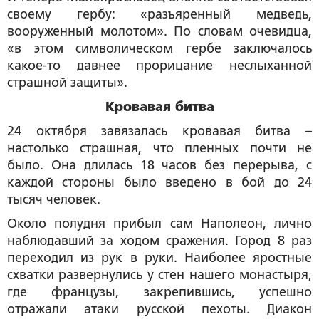
своему гербу: «разъяренный медведь,
вооруженный молотом». По словам очевидца,
«в этом символическом гербе заключалось
какое-то давнее прорицание неслыханной
страшной защиты».
Кровавая битва
24 октября завязалась кровавая битва –
настолько страшная, что пленных почти не
было. Она длилась 18 часов без перерыва, с
каждой стороны было введено в бой до 24
тысяч человек.
Около полудня прибыл сам Наполеон, лично
наблюдавший за ходом сражения. Город 8 раз
переходил из рук в руки. Наиболее яростные
схватки развернулись у стен нашего монастыря,
где французы, закрепившись, успешно
отражали атаки русской пехоты. Диакон