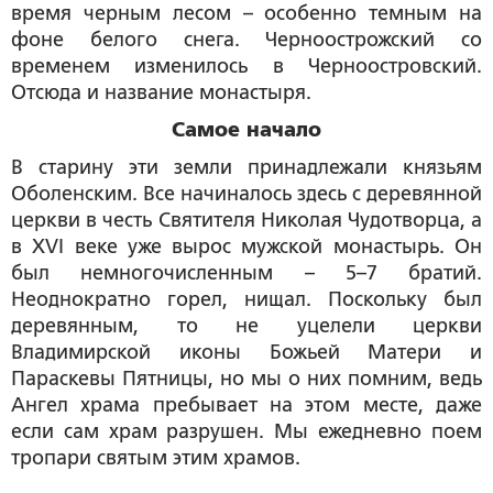
время черным лесом – особенно темным на
фоне белого снега. Черноострожский со
временем изменилось в Черноостровский.
Отсюда и название монастыря.
Самое начало
В старину эти земли принадлежали князьям
Оболенским. Все начиналось здесь с деревянной
церкви в честь Святителя Николая Чудотворца, а
в XVI веке уже вырос мужской монастырь. Он
был немногочисленным – 5–7 братий.
Неоднократно горел, нищал. Поскольку был
деревянным, то не уцелели церкви
Владимирской иконы Божьей Матери и
Параскевы Пятницы, но мы о них помним, ведь
Ангел храма пребывает на этом месте, даже
если сам храм разрушен. Мы ежедневно поем
тропари святым этим храмов.