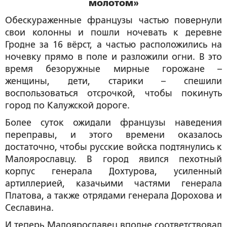
молотом»
Обескураженные французы частью повернули
свои колонны и пошли ночевать к деревне
Гродне за 16 вёрст, а частью расположились на
ночевку прямо в поле и разложили огни. В это
время безоружные мирные горожане –
женщины, дети, старики – спешили
воспользоваться отсрочкой, чтобы покинуть
город по Калужской дороге.
Более суток ожидали французы наведения
переправы, и этого времени оказалось
достаточно, чтобы русские войска подтянулись к
Малоярославцу. В город явился пехотный
корпус генерала Дохтурова, усиленный
артиллерией, казачьими частями генерала
Платова, а также отрядами генерала Дорохова и
Сеславина.
И теперь Малоярославец вполне соответствовал