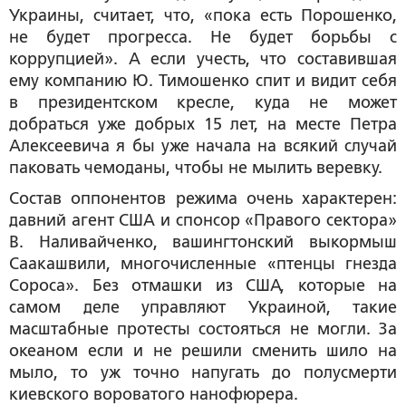
Украины, считает, что, «пока есть Порошенко,
не будет прогресса. Не будет борьбы с
коррупцией». А если учесть, что составившая
ему компанию Ю. Тимошенко спит и видит себя
в президентском кресле, куда не может
добраться уже добрых 15 лет, на месте Петра
Алексеевича я бы уже начала на всякий случай
паковать чемоданы, чтобы не мылить веревку.
Состав оппонентов режима очень характерен:
давний агент США и спонсор «Правого сектора»
В. Наливайченко, вашингтонский выкормыш
Саакашвили, многочисленные «птенцы гнезда
Сороса». Без отмашки из США, которые на
самом деле управляют Украиной, такие
масштабные протесты состояться не могли. За
океаном если и не решили сменить шило на
мыло, то уж точно напугать до полусмерти
киевского вороватого нанофюрера.