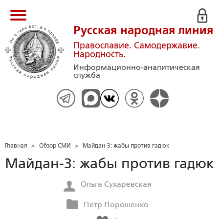
Русская народная линия
Православие. Самодержавие.
Народность.
Информационно-аналитическая
служба
Главная
>
Обзор СМИ
>
Майдан-3: жабы против гадюк
Майдан-3: жабы против гадюк
Ольга Сухаревская
Петр Порошенко