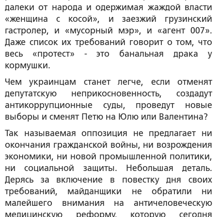
далеки от народа и одержимая жаждой власти
«женщина с косой», и заезжий грузинский
гастролер, и «мусорный мэр», и «агент 007».
Даже список их требований говорит о том, что
весь «протест» - это банальная драка у
кормушки.
Чем украинцам станет легче, если отменят
депутатскую неприкосновенность, создадут
антикоррупционные суды, проведут новые
выборы и сменят Петю на Юлю или Валентина?
Так называемая оппозиция не предлагает ни
окончания гражданской войны, ни возрождения
экономики, ни новой промышленной политики,
ни социальной защиты. Небольшая деталь.
Дерясь за включение в повестку дня своих
требований, майданщики не обратили ни
малейшего внимания на античеловеческую
медицинскую реформу, которую сегодня