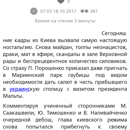
0
07:03 18.10.2017
387
Время на чтение 3 минуты
Сегодняш
ние кадры из Киева вызвали самую настоящую
ностальгию. Снова майдан, толпы неонацистов,
драки, мат в эфире, скандалы в зале Верховной
рады и беспрецедентное количество силовиков.
Со страху П. Порошенко приказал даже пригнать
в Мариинский парк гаубицы под видом
необходимости дать салют в честь прибывшего
в
украинс
кую столицу с визитом президента
Мальты.
Комментируя учиненный сторонниками М.
Саакашвили, Ю. Тимошенко и В. Наливайченко
очередной дебош, глава киевского режима
снова попытался прибегнуть к своему