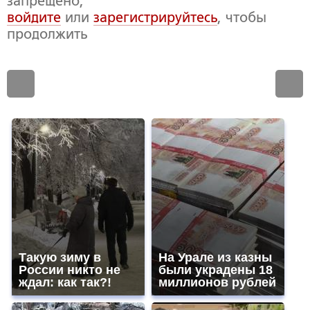
запрещено,
войдите
или
зарегистрируйтесь
, чтобы
продолжить
Такую зиму в
На Урале из казны
России никто не
были украдены 18
ждал: как так?!
миллионов рублей