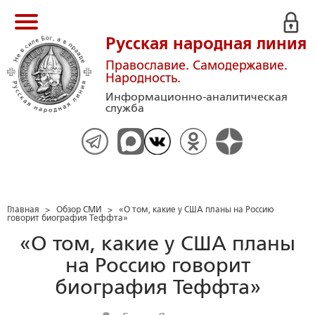
Русская народная линия
Православие. Самодержавие.
Народность.
Информационно-аналитическая
служба
Главная
>
Обзор СМИ
>
«О том, какие у США планы на Россию
говорит биография Теффта»
«О том, какие у США планы
на Россию говорит
биография Теффта»