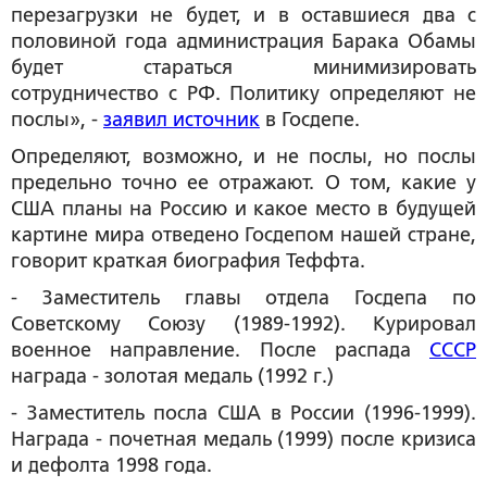
перезагрузки не будет, и в оставшиеся два с
половиной года администрация Барака Обамы
будет стараться минимизировать
сотрудничество с РФ. Политику определяют не
послы», -
заявил источник
в Госдепе.
Определяют, возможно, и не послы, но послы
предельно точно ее отражают. О том, какие у
США планы на Россию и какое место в будущей
картине мира отведено Госдепом нашей стране,
говорит краткая биография Теффта.
- Заместитель главы отдела Госдепа по
Советскому Союзу (1989-1992). Курировал
военное направление. После распада
СССР
награда - золотая медаль (1992 г.)
- Заместитель посла США в России (1996-1999).
Награда - почетная медаль (1999) после кризиса
и дефолта 1998 года.