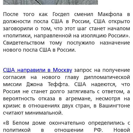
После того как Госдеп сменил Макфола в
должности посла США в России, США открыто
заговорили о том, что этот шаг станет началом
«политики, направленной на изоляцию России».
Свидетельством тому послужило назначение
нового посла США в России.
США направили в
Москву
запрос на получение
согласия на нового главу дипломатической
миссии Джона Теффта. США надеются, что
Россия не станет долго затягивать с ответом, а
вероятность отказа в агремане, несмотря на
кризис в отношениях двух стран, в Вашингтоне
считают минимальной.
«В Белом доме окончательно определились с
политикой в отношении РФ. Новой