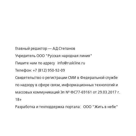
Главный редактор — А.Д.Степанов
Учредитель ООО "Русская народная линия"
Пишите нам по адресу
info@ruskline.ru
Телефон: +7 (812) 950-92-09
Свидетельство о регистрации СМИ в Федеральной службе
по надзору в сфере связи, информационных технологий и
массовых коммуникаций Эл № ФС77-69161 от 29.03.2017 г.
18+
Разработка и техподдержка портала:
ООО "Жить в небе"