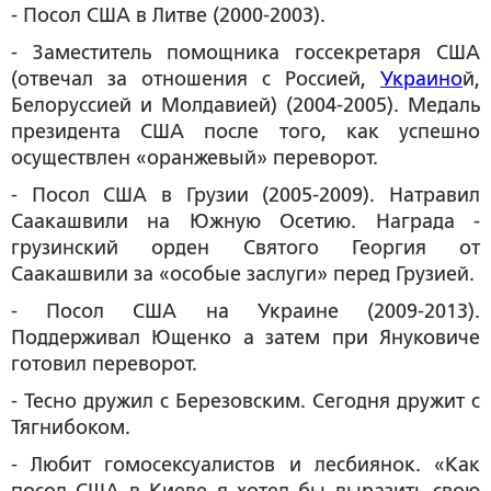
- Посол США в Литве (2000-2003).
- Заместитель помощника госсекретаря США
(отвечал за отношения с Россией,
Украино
й,
Белоруссией и Молдавией) (2004-2005). Медаль
президента США после того, как успешно
осуществлен «оранжевый» переворот.
- Посол США в Грузии (2005-2009). Натравил
Саакашвили на Южную Осетию. Награда -
грузинский орден Святого Георгия от
Саакашвили за «особые заслуги» перед Грузией.
- Посол США на Украине (2009-2013).
Поддерживал Ющенко а затем при Януковиче
готовил переворот.
- Тесно дружил с Березовским. Сегодня дружит с
Тягнибоком.
- Любит гомосексуалистов и лесбиянок. «Как