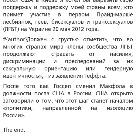
посол США в Киеве я хотел бы выразить свою
поддержку и поддержку моей страны всем, кто
примет участие в первом Прайд-марше
лесбиянок, геев, бисексуалов и транссексуалов
(ЛГБТ) на Украине 20 мая 2012 года.
#{author}Должен с грустью отметить, что во
многих странах мира члены сообщества ЛГБТ
продолжают страдать от насилия,
дискриминации и преследований за их
сексуальную ориентацию или гендерную
идентичность», - из заявления Теффта.
После того как Госдеп сменил Макфола в
должности посла США в России, США открыто
заговорили о том, что этот шаг станет началом
«политики, направленной на изоляцию
России».
The end.