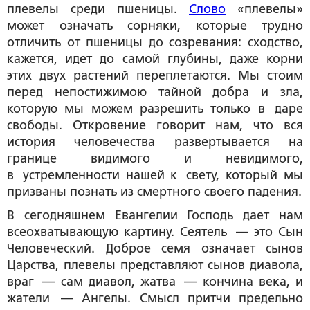
плевелы среди пшеницы.
Слово
«плевелы»
может означать сорняки, которые трудно
отличить от пшеницы до созревания: сходство,
кажется, идет до самой глубины, даже корни
этих двух растений переплетаются. Мы стоим
перед непостижимою тайной добра и зла,
которую мы можем разрешить только в даре
свободы. Откровение говорит нам, что вся
история человечества развертывается на
границе видимого и невидимого,
в устремленности нашей к свету, который мы
призваны познать из смертного своего падения.
В сегодняшнем Евангелии Господь дает нам
всеохватывающую картину. Сеятель — это Сын
Человеческий. Доброе семя означает сынов
Царства, плевелы представляют сынов диавола,
враг — сам диавол, жатва — кончина века, и
жатели — Ангелы. Смысл притчи предельно