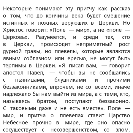
Некоторые понимают эту притчу как рассказ
о том, что до кончины века будет смешение
истинных и ложных верующих в Церкви. Но
Христос говорит: «Поле — мир», а не «поле —
Церковь». Разумеется, и среди тех, кто
в Церкви, происходит неприметный рост
дурной травы, но плевелы, которые являются
явным соблазном или ересью, не могут быть
терпимы в Церкви. «Я писал вам, — говорит
апостол Павел, — чтобы вы не сообщались
с пьяницами, блудниками и прочими
беззаконниками, впрочем, не со всеми, иначе
надлежало бы нам выйти из мира, а с теми, кто,
называясь братом, поступают беззаконно.
С таковыми даже и не есть вместе». Поле —
мир, и притча о плевелах ставит Царство
Небесное прочно в мире, где оно опасно
сосуществует с несовершенством, со злом,