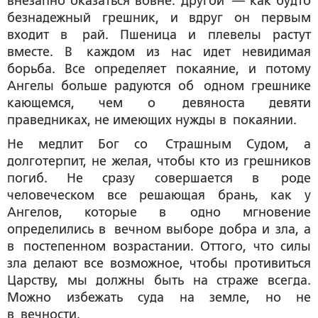
внезапно оказаться вовне. Другой — как будто
безнадежный грешник, и вдруг он первым
входит в рай. Пшеница и плевелы растут
вместе. В каждом из нас идет невидимая
борьба. Все определяет покаяние, и потому
Ангелы больше радуются об одном грешнике
кающемся, чем о девяноста девяти
праведниках, не имеющих нужды в покаянии.
Не медлит Бог со Страшным Судом, а
долготерпит, не желая, чтобы кто из грешников
погиб. Не сразу совершается в роде
человеческом все решающая брань, как у
Ангелов, которые в одно мгновение
определились в вечном выборе добра и зла, а
в постепенном возрастании. Оттого, что силы
зла делают все возможное, чтобы противиться
Царству, мы должны быть на страже всегда.
Можно избежать суда на земле, но не
в вечности.