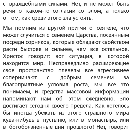
с враждебными силами. Нет, и не может быть
речи о каком-то согласии со злом, а только
о том, как среди этого зла устоять.
Мы помним из другой притчи о сеятеле, что
может случиться с семенем Царства, посеянным
посреди сорняков, которые обладают свойством
расти быстрее и сильнее, чем все остальное.
Христос говорит: вот ситуация, в которой
находится мир. Несправедливо расширяющие
свое пространство плевелы все агрессивнее
соперничают с добрым семенем за
благоприятные условия роста, мы все это
понимаем, и средства массовой информации
напоминают нам об этом ежедневно. Зло
достигает сегодня своего предела. Как хотелось
бы иногда убежать из этого страшного мира
куда-нибудь в пустыню, или в монастырь, или
в богобоязненные дни прошлого! Нет, говорит