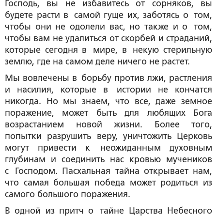
Господь, вы не избавитесь от сорняков, вы
будете расти в самой гуще их, заботясь о том,
чтобы они не одолели вас, но также и о том,
чтобы вам не удалиться от скорбей и страданий,
которые сегодня в мире, в некую стерильную
землю, где на самом деле ничего не растет.
Мы вовлечены в борьбу против лжи, растления
и насилия, которые в истории не кончатся
никогда. Но мы знаем, что все, даже земное
поражение, может быть для любящих Бога
возрастанием новой жизни. Более того,
попытки разрушить веру, уничтожить Церковь
могут привести к неожиданным духовным
глубинам и соединить нас кровью мучеников
с Господом. Пасхальная тайна открывает нам,
что самая большая победа может родиться из
самого большого поражения.
В одной из притч о тайне Царства Небесного