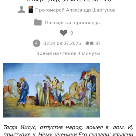
Протоиерей Александр Шаргунов
Пастырская проповедь
0
03:34 09.07.2026
87
Время на чтение 4 минуты
Тогда Иисус, отпустив народ, вошел в дом. И,
приступив к Нему, ученики Его сказали: изъясни