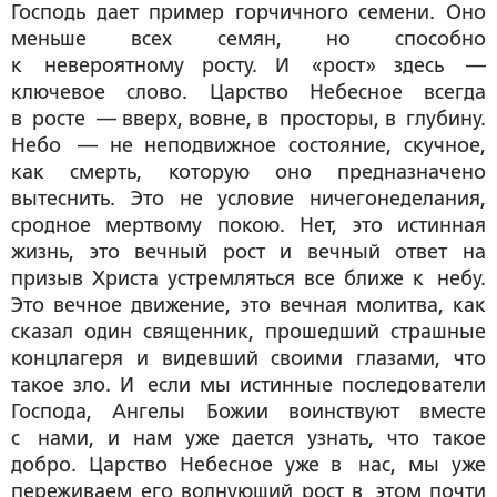
Господь дает пример горчичного семени. Оно
меньше всех семян, но способно
к невероятному росту. И «рост» здесь —
ключевое слово. Царство Небесное всегда
в росте — вверх, вовне, в просторы, в глубину.
Небо — не неподвижное состояние, скучное,
как смерть, которую оно предназначено
вытеснить. Это не условие ничегонеделания,
сродное мертвому покою. Нет, это истинная
жизнь, это вечный рост и вечный ответ на
призыв Христа устремляться все ближе к небу.
Это вечное движение, это вечная молитва, как
сказал один священник, прошедший страшные
концлагеря и видевший своими глазами, что
такое зло. И если мы истинные последователи
Господа, Ангелы Божии воинствуют вместе
с нами, и нам уже дается узнать, что такое
добро. Царство Небесное уже в нас, мы уже
переживаем его волнующий рост в этом почти