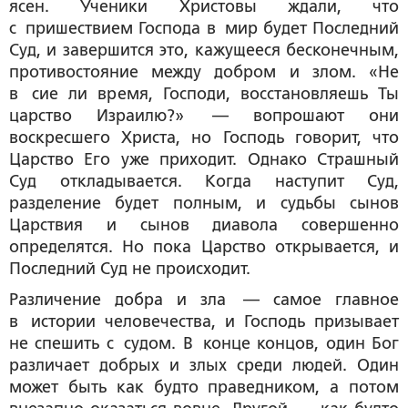
ясен. Ученики Христовы ждали, что
с пришествием Господа в мир будет Последний
Суд, и завершится это, кажущееся бесконечным,
противостояние между добром и злом. «Не
в сие ли время, Господи, восстановляешь Ты
царство Израилю?» — вопрошают они
воскресшего Христа, но Господь говорит, что
Царство Его уже приходит. Однако Страшный
Суд откладывается. Когда наступит Суд,
разделение будет полным, и судьбы сынов
Царствия и сынов диавола совершенно
определятся. Но пока Царство открывается, и
Последний Суд не происходит.
Различение добра и зла — самое главное
в истории человечества, и Господь призывает
не спешить с судом. В конце концов, один Бог
различает добрых и злых среди людей. Один
может быть как будто праведником, а потом