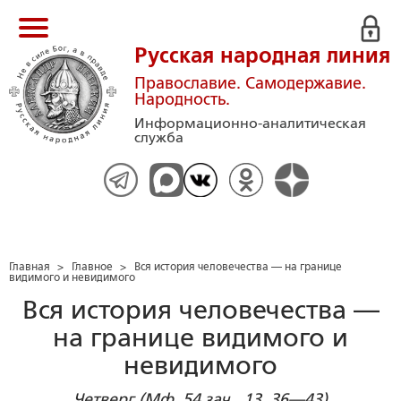
Русская народная линия
Православие. Самодержавие.
Народность.
Информационно-аналитическая
служба
Главная
>
Главное
>
Вся история человечества — на границе
видимого и невидимого
Вся история человечества —
на границе видимого и
невидимого
Четверг (Мф, 54 зач., 13, 36—43)