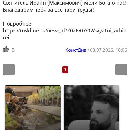
Святитель Иоанн (Максимóвич) моли Бога о нас!
Благодарим тебя за все твои труды!
Подробнее:
https://ruskline.ru/news_rl/2026/07/02/svyatoi_arhie
rei
КонстДив
/
03.07.2026, 18:06
0
1