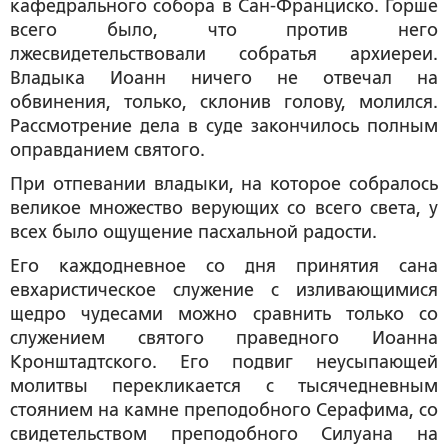
кафедрального собора в Сан-Франциско. Горше
всего было, что против него
лжесвидетельствовали собратья архиереи.
Владыка Иоанн ничего не отвечал на
обвинения, только, склонив голову, молился.
Рассмотрение дела в суде закончилось полным
оправданием святого.
При отпевании владыки, на которое собралось
великое множество верующих со всего света, у
всех было ощущение пасхальной радости.
Его каждодневное со дня принятия сана
евхаристическое служение с изливающимися
щедро чудесами можно сравнить только со
служением святого праведного Иоанна
Кронштадтского. Его подвиг неусыпающей
молитвы перекликается с тысячедневным
стоянием на камне преподобного Серафима, со
свидетельством преподобного Силуана на