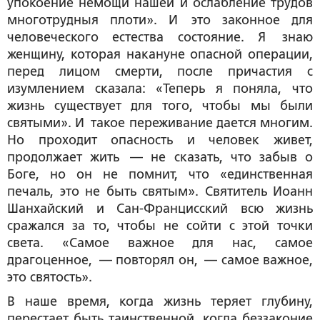
упокоение немощи нашей и ослабление трудов
многотрудныя плоти». И это законное для
человеческого естества состояние. Я знаю
женщину, которая накануне опасной операции,
перед лицом смерти, после причастия с
изумлением сказала: «Теперь я поняла, что
жизнь существует для того, чтобы мы были
святыми». И такое переживание дается многим.
Но проходит опасность и человек живет,
продолжает жить — не сказать, что забыв о
Боге, но он не помнит, что «единственная
печаль, это не быть святым». Святитель Иоанн
Шанхайский и Сан-Францисский всю жизнь
сражался за то, чтобы не сойти с этой точки
света. «Самое важное для нас, самое
драгоценное, — повторял он, — самое важное,
это святость».
В наше время, когда жизнь теряет глубину,
перестает быть таинственной, когда беззаконие