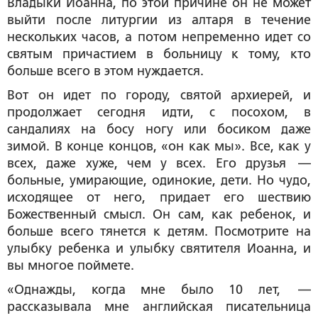
Владыки Иоанна, по этой причине он не может
выйти после литургии из алтаря в течение
нескольких часов, а потом непременно идет со
святым причастием в больницу к тому, кто
больше всего в этом нуждается.
Вот он идет по городу, святой архиерей, и
продолжает сегодня идти, с посохом, в
сандалиях на босу ногу или босиком даже
зимой. В конце концов, «он как мы». Все, как у
всех, даже хуже, чем у всех. Его друзья —
больные, умирающие, одинокие, дети. Но чудо,
исходящее от него, придает его шествию
Божественный смысл. Он сам, как ребенок, и
больше всего тянется к детям. Посмотрите на
улыбку ребенка и улыбку святителя Иоанна, и
вы многое поймете.
«Однажды, когда мне было 10 лет, —
рассказывала мне английская писательница