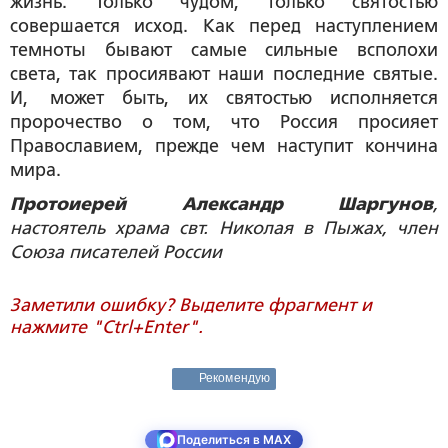
жизнь. Только чудом, только святостью
совершается исход. Как перед наступлением
темноты бывают самые сильные всполохи
света, так просиявают наши последние святые.
И, может быть, их святостью исполняется
пророчество о том, что Россия просияет
Православием, прежде чем наступит кончина
мира.
Протоиерей Александр Шаргунов
,
настоятель храма свт. Николая в Пыжах, член
Союза писателей России
Заметили ошибку? Выделите фрагмент и
нажмите "Ctrl+Enter".
Рекомендую
Поделиться в MAX