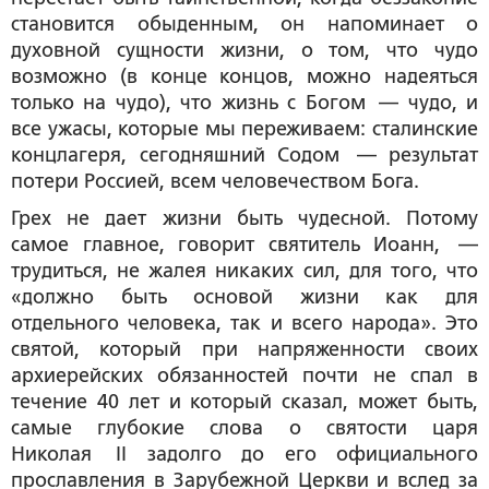
становится обыденным, он напоминает о
духовной сущности жизни, о том, что чудо
возможно (в конце концов, можно надеяться
только на чудо), что жизнь с Богом — чудо, и
все ужасы, которые мы переживаем: сталинские
концлагеря, сегодняшний Содом — результат
потери Россией, всем человечеством Бога.
Грех не дает жизни быть чудесной. Потому
самое главное, говорит святитель Иоанн, —
трудиться, не жалея никаких сил, для того, что
«должно быть основой жизни как для
отдельного человека, так и всего народа». Это
святой, который при напряженности своих
архиерейских обязанностей почти не спал в
течение 40 лет и который сказал, может быть,
самые глубокие слова о святости царя
Николая II задолго до его официального
прославления в Зарубежной Церкви и вслед за