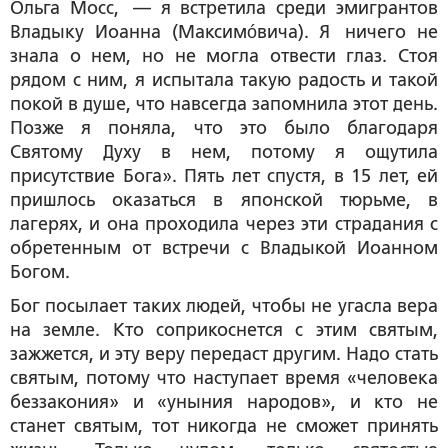
Ольга Мосс, — я встретила среди эмигрантов
Владыку Иоанна (Максимóвича). Я ничего не
знала о нем, но не могла отвести глаз. Стоя
рядом с ним, я испытала такую радость и такой
покой в душе, что навсегда запомнила этот день.
Позже я поняла, что это было благодаря
Святому Духу в нем, потому я ощутила
присутствие Бога». Пять лет спустя, в 15 лет, ей
пришлось оказаться в японской тюрьме, в
лагерях, и она проходила через эти страдания с
обретенным от встречи с Владыкой Иоанном
Богом.
Бог посылает таких людей, чтобы не угасла вера
на земле. Кто соприкоснется с этим святым,
зажжется, и эту веру передаст другим. Надо стать
святым, потому что наступает время «человека
беззакония» и «уныния народов», и кто не
станет святым, тот никогда не сможет принять