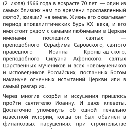
(2 июля) 1966 года в возрасте 70 лет — один из
самых близких нам по времени прославленный
святой, живший на земле. Жизнь его охватывает
период апокалиптических бурь XX века, и его
имя стоит рядом с самыми любимыми в Церкви
именами последних святых —
преподобного Серафима Саровского, святого
праведного Иоанна Кронштадтского,
преподобного Силуана Афонского, святых
Царственных мучеников и всех новомучеников
и исповедников Российских, посланных Богом
накануне огненных испытаний Церкви или в
самый разгар их.
Через многие скорби и искушения пришлось
пройти святителю Иоанну. И даже клеветы.
Достаточно упомянуть об одной печально
известной истории, когда он был обвинен в
финансовых нарушениях при строительстве