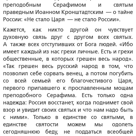
преподобным Серафимом и святым
праведным Иоанном Кронштадтским — о тайне
России: «Не стало Царя — не стало России».
Кажется, как никто другой он чувствует
духовную связь друг с другом всех святых.
А также всех отступивших от Бога людей. «Ибо
имеет каждый из нас грехи личные. Есть и грехи
общественные, в которых грешен весь народ».
«Так грешен весь русский народ в том, что
позволил себе сорвать венец, а потом погубить
со всей семьей его благочестивого Царя,
первого припавшего к прославленным мощам
преподобного Серафима. Есть только одна
надежда: Россия восстанет, когда поднимет свой
взор и увидит своих святых и что нам надо быть
с ними». Только в единстве со святыми, в
единстве святости можем мы одолеть
сегодняшнюю беду, не поддаться всеобщей