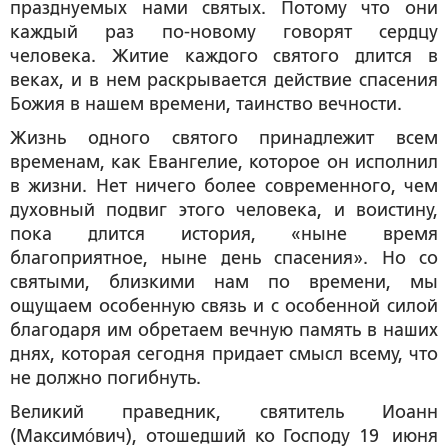
празднуемых нами святых. Потому что они
каждый раз по-новому говорят сердцу
человека. Житие каждого святого длится в
веках, и в нем раскрывается действие спасения
Божия в нашем времени, таинство вечности.
Жизнь одного святого принадлежит всем
временам, как Евангелие, которое он исполнил
в жизни. Нет ничего более современного, чем
духовный подвиг этого человека, и воистину,
пока длится история, «ныне время
благоприятное, ныне день спасения». Но со
святыми, близкими нам по времени, мы
ощущаем особенную связь и с особенной силой
благодаря им обретаем вечную память в наших
днях, которая сегодня придает смысл всему, что
не должно погибнуть.
Великий праведник, святитель Иоанн
(Максимóвич), отошедший ко Господу 19 июня