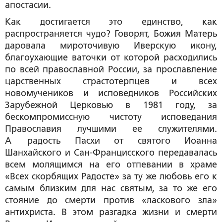
апостасии.
Как достигается это единство, как
распространяется чудо? Говорят, Божия Матерь
даровала мироточивую Иверскую икону,
благоухающие ваточки от которой расходились
по всей православной России, за прославление
царственных страстотерпцев и всех
новомучеников и исповедников Российских
Зарубежной Церковью в 1981 году, за
бескомпромиссную чистоту исповедания
Православия лучшими ее служителями.
А радость Пасхи от святого Иоанна
Шанхайского и Сан-Францисского передавалась
всем молящимся на его отпевании в храме
«Всех скорбящих Радосте» за ту же любовь его к
самым близким для нас святым, за то же его
стояние до смерти против «ласкового зла»
антихриста. В этом разгадка жизни и смерти