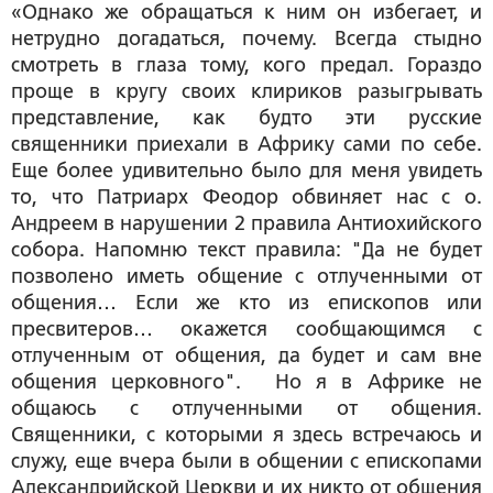
«Однако же обращаться к ним он избегает, и
нетрудно догадаться, почему. Всегда стыдно
смотреть в глаза тому, кого предал. Гораздо
проще в кругу своих клириков разыгрывать
представление, как будто эти русские
священники приехали в Африку сами по себе.
Еще более удивительно было для меня увидеть
то, что Патриарх Феодор обвиняет нас с о.
Андреем в нарушении 2 правила Антиохийского
собора. Напомню текст правила: "Да не будет
позволено иметь общение с отлученными от
общения… Если же кто из епископов или
пресвитеров… окажется сообщающимся с
отлученным от общения, да будет и сам вне
общения церковного". Но я в Африке не
общаюсь с отлученными от общения.
Священники, с которыми я здесь встречаюсь и
служу, еще вчера были в общении с епископами
Александрийской Церкви и их никто от общения