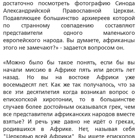
достаточно посмотреть фотографию Синода
Александрийской Православной Церкви.
Подавляющее большинство архиереев которой
по странному совпадению составляют
представители одного маленького
европейского народа. Вы думаете, африканцы
этого не замечают?» - задается вопросом он.
«Можно было бы такое понять, если бы вы
начали миссию в Африке пять или десять лет
назад. Но вы на востоке Африки уже
восемьдесят лет. Как же так получалось, что за
все эти десятилетия когда возникал вопрос о
епископской хиротонии, то в большинстве
случаев более достойным оказывался грек, чем
все представители африканских народов вместе
взятые? И речь уже давно не идёт о греках,
родившихся в Африке. Нет, называя себя
"Церковью всей Африки" Вы ищете епископов