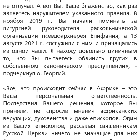
не отлучал. А вот Вы, Ваше блаженство, как раз
являетесь нарушителем указанного правила. 8
ноября 2019 г. Вы начали поминать за
литургией руководителя раскольнической
организации псевдоархиерея Епифания, а 13
августа 2021 г. сослужили с ним и причащались
из одной чаши. Я нахожу довольно циничным
то, что Вы пытаетесь обвинить других в
собственном каноническом преступлении», -
подчеркнул о. Георгий.
«Все, что происходит сейчас в Африке – это
Ваша персональная ответственность.
Последствия Вашего решения, которое Вы
приняли, не спросив мнения африканских
верующих, духовенства и даже епископов. Один
из Ваших епископов, рассылая священникам
Русской Церкви ничего не значащие для них