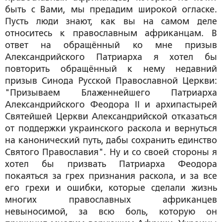
быть с Вами, мы предадим широкой огласке.
Пусть люди знают, как вы на самом деле
относитесь к православным африканцам. В
ответ на обращённый ко мне призыв
Александрийского Патриарха я хотел бы
повторить обращённый к нему недавний
призыв Синода Русской Православной Церкви:
"Призываем Блаженнейшего Патриарха
Александрийского Феодора II и архипастырей
Святейшей Церкви Александрийской отказаться
от поддержки украинского раскола и вернуться
на канонический путь, дабы сохранить единство
Святого Православия". Ну и со своей стороны я
хотел бы призвать Патриарха Феодора
покаяться за грех признания раскола, и за все
его грехи и ошибки, которые сделали жизнь
многих православных африканцев
невыносимой, за всю боль, которую он