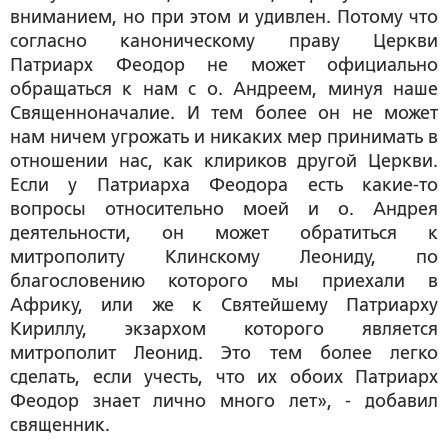
вниманием, но при этом и удивлен. Потому что
согласно каноническому праву Церкви
Патриарх Феодор не может официально
обращаться к нам с о. Андреем, минуя наше
Священноначалие. И тем более он не может
нам ничем угрожать и никаких мер принимать в
отношении нас, как клириков другой Церкви.
Если у Патриарха Феодора есть какие-то
вопросы относительно моей и о. Андрея
деятельности, он может обратиться к
митрополиту Клинскому Леониду, по
благословению которого мы приехали в
Африку, или же к Святейшему Патриарху
Кириллу, экзархом которого является
митрополит Леонид. Это тем более легко
сделать, если учесть, что их обоих Патриарх
Феодор знает лично много лет», - добавил
священник.