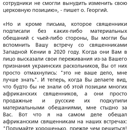
сотрудники не смогли вынудить изменить свою
церковную позицию», - пишет о. Георгий.
«Но и кроме письма, которое священники
подписали без каких-либо материальных
обещаний с чьей-либо стороны, Вы могли бы
вспомнить Вашу встречу со священниками
Западной Кении в 2020 году. Когда они Вам в
лицо высказали свои переживания из-за Вашего
признания украинских раскольников, Вы от них
просто отмахнулись: "это не ваше дело, мне
лучше знать". И теперь, когда Вы делаете вид,
что будто бы не знали об этой позиции многих
африканских священников, а они просто
продажные и русские их подкупили
материальными обещаниями, мне стыдно за
Вас. Вот что я на самом деле обещал
африканским священникам на наших встречах:
"Подумайте хорошенько, прежде чем решиться!