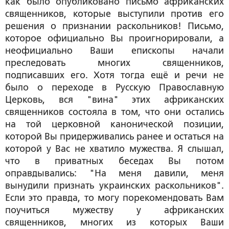
как было опубликовано письмо африканских
священников, которые выступили против его
решения о признании раскольников! Письмо,
которое официально Вы проигнорировали, а
неофициально Ваши епископы начали
преследовать многих священников,
подписавших его. Хотя тогда ещё и речи не
было о переходе в Русскую Православную
Церковь, вся "вина" этих африканских
священников состояла в том, что они остались
на той церковной канонической позиции,
которой Вы придерживались ранее и остаться на
которой у Вас не хватило мужества. Я слышал,
что в приватных беседах Вы потом
оправдывались: "На меня давили, меня
вынудили признать украинских раскольников".
Если это правда, то могу порекомендовать Вам
поучиться мужеству у африканских
священников, многих из которых Ваши