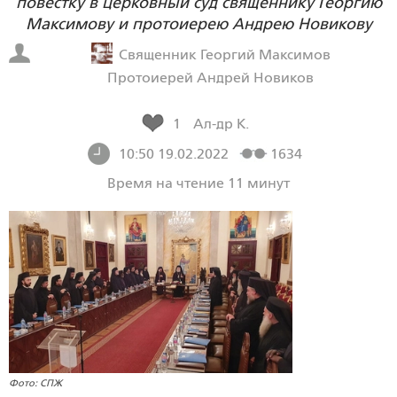
повестку в церковный суд священнику Георгию
Максимову и протоиерею Андрею Новикову
Священник Георгий Максимов
Протоиерей Андрей Новиков
1
Ал-др К.
10:50 19.02.2022
1634
Время на чтение 11 минут
Фото: СПЖ