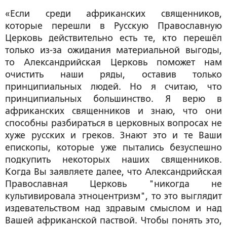
«Если среди африканских священников,
которые перешли в Русскую Православную
Церковь действительно есть те, кто перешёл
только из-за ожидания материальной выгоды,
то Александрийская Церковь поможет нам
очистить наши ряды, оставив только
принципиальных людей. Но я считаю, что
принципиальных большинство. Я верю в
африканских священников и знаю, что они
способны разбираться в церковных вопросах не
хуже русских и греков. Знают это и те Ваши
епископы, которые уже пытались безуспешно
подкупить некоторых наших священников.
Когда Вы заявляете далее, что Александрийская
Православная Церковь "никогда не
культивировала этноцентризм", то это выглядит
издевательством над здравым смыслом и над
Вашей африканской паствой. Чтобы понять это,