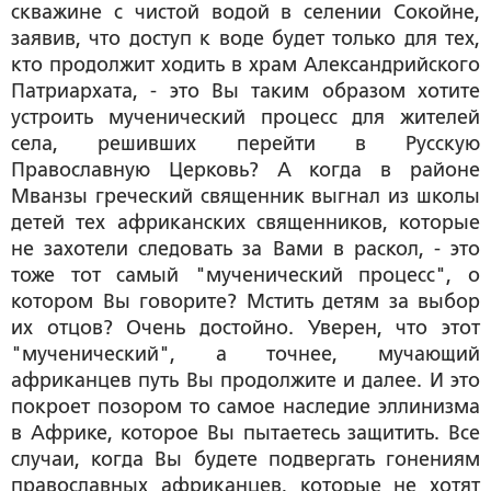
скважине с чистой водой в селении Сокойне,
заявив, что доступ к воде будет только для тех,
кто продолжит ходить в храм Александрийского
Патриархата, - это Вы таким образом хотите
устроить мученический процесс для жителей
села, решивших перейти в Русскую
Православную Церковь? А когда в районе
Мванзы греческий священник выгнал из школы
детей тех африканских священников, которые
не захотели следовать за Вами в раскол, - это
тоже тот самый "мученический процесс", о
котором Вы говорите? Мстить детям за выбор
их отцов? Очень достойно. Уверен, что этот
"мученический", а точнее, мучающий
африканцев путь Вы продолжите и далее. И это
покроет позором то самое наследие эллинизма
в Африке, которое Вы пытаетесь защитить. Все
случаи, когда Вы будете подвергать гонениям
православных африканцев, которые не хотят