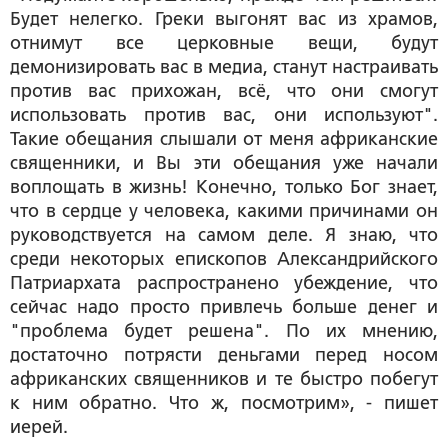
Будет нелегко. Греки выгонят вас из храмов,
отнимут все церковные вещи, будут
демонизировать вас в медиа, станут настраивать
против вас прихожан, всё, что они смогут
использовать против вас, они используют".
Такие обещания слышали от меня африканские
священники, и Вы эти обещания уже начали
воплощать в жизнь! Конечно, только Бог знает,
что в сердце у человека, какими причинами он
руководствуется на самом деле. Я знаю, что
среди некоторых епископов Александрийского
Патриархата распространено убеждение, что
сейчас надо просто привлечь больше денег и
"проблема будет решена". По их мнению,
достаточно потрясти деньгами перед носом
африканских священников и те быстро побегут
к ним обратно. Что ж, посмотрим», - пишет
иерей.