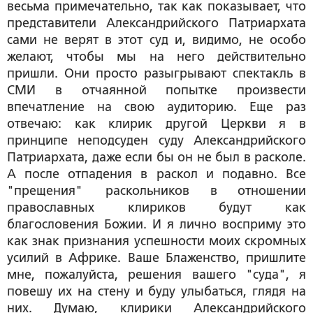
весьма примечательно, так как показывает, что
представители Александрийского Патриархата
сами не верят в этот суд и, видимо, не особо
желают, чтобы мы на него действительно
пришли. Они просто разыгрывают спектакль в
СМИ в отчаянной попытке произвести
впечатление на свою аудиторию. Еще раз
отвечаю: как клирик другой Церкви я в
принципе неподсуден суду Александрийского
Патриархата, даже если бы он не был в расколе.
А после отпадения в раскол и подавно. Все
"прещения" раскольников в отношении
православных клириков будут как
благословения Божии. И я лично восприму это
как знак признания успешности моих скромных
усилий в Африке. Ваше Блаженство, пришлите
мне, пожалуйста, решения вашего "суда", я
повешу их на стену и буду улыбаться, глядя на
них. Думаю, клирики Александрийского