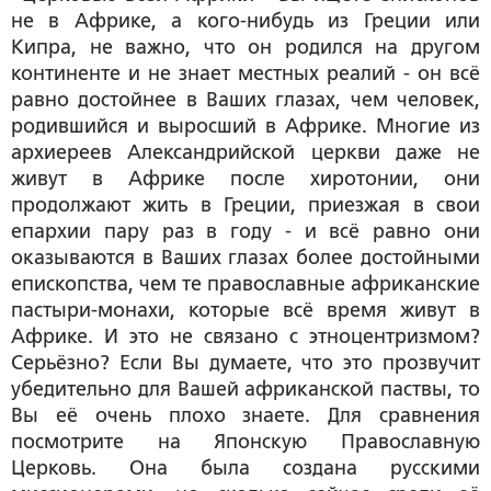
не в Африке, а кого-нибудь из Греции или
Кипра, не важно, что он родился на другом
континенте и не знает местных реалий - он всё
равно достойнее в Ваших глазах, чем человек,
родившийся и выросший в Африке. Многие из
архиереев Александрийской церкви даже не
живут в Африке после хиротонии, они
продолжают жить в Греции, приезжая в свои
епархии пару раз в году - и всё равно они
оказываются в Ваших глазах более достойными
епископства, чем те православные африканские
пастыри-монахи, которые всё время живут в
Африке. И это не связано с этноцентризмом?
Серьёзно? Если Вы думаете, что это прозвучит
убедительно для Вашей африканской паствы, то
Вы её очень плохо знаете. Для сравнения
посмотрите на Японскую Православную
Церковь. Она была создана русскими