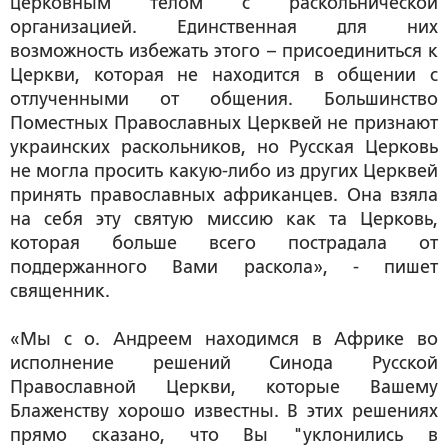
церковным телом с раскольнической
организацией. Единственная для них
возможность избежать этого – присоединиться к
Церкви, которая не находится в общении с
отлученными от общения. Большинство
Поместных Православных Церквей не признают
украинских раскольников, но Русская Церковь
не могла просить какую-либо из других Церквей
принять православных африканцев. Она взяла
на себя эту святую миссию как та Церковь,
которая больше всего пострадала от
поддержанного Вами раскола», - пишет
священник.
«Мы с о. Андреем находимся в Африке во
исполнение решений Синода Русской
Православной Церкви, которые Вашему
Блаженству хорошо известны. В этих решениях
прямо сказано, что Вы "уклонились в