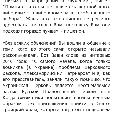
"письма о запрещении в служении", пишет:
"Помните, что вы не являетесь жертвой кого-
либо или чего-либо кроме вашего собственного
выбора". Жаль, что этот епископ не решился
адресовать эти слова Вам, поскольку Вам они
подходят гораздо лучше», - пишет он.
«Без всяких объяснений Вы вошли в общение с
теми, кого до этого сами открыто называли
раскольниками. Вот Ваши слова из интервью
2016 года: "С самого начала, когда только
возникла [в Украине] проблема церковного
раскола, Александрийский Патриархат и я, как
его представитель, заняли такую позицию, что
Украинская Церковь является неотъемлемой
частью Русской Православной Церкви <…>
Когда схизматики попытались насильственным
образом, без приглашения прийти в Свято-
Троицкий храм, который тогда был подворьем