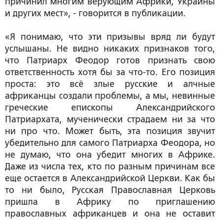
причинил многим верующим Африки, Украины
и других мест», - говорится в публикации.
«Я понимаю, что эти призывы вряд ли будут
услышаны. Не видно никаких признаков того,
что Патриарх Феодор готов признать свою
ответственность хотя бы за что-то. Его позиция
проста: это всё злые русские и алчные
африканцы создали проблемы, а мы, невинные
греческие епископы Александрийского
Патриархата, мученически страдаем ни за что
ни про что. Может быть, эта позиция звучит
убедительно для самого Патриарха Феодора, но
не думаю, что она убедит многих в Африке.
Даже из числа тех, кто по разным причинам все
еще остается в Александрийской Церкви. Как бы
то ни было, Русская Православная Церковь
пришла в Африку по приглашению
православных африканцев и она не оставит