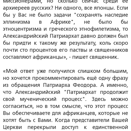
миссионерами, но сколько сейчас среди её
архиереев русских? Ни одного, все японцы. Если
бы у Вас не было задачи "сохранять наследие
эллинизма в Африке", не было бы
этноцентризма и греческого этнофилетизма, то
Александрийский Патриархат давно должен был
бы придти к такому же результату, коль скоро
почти сто процентов его паствы и священников
составляют африканцы», - пишет священник.
«Мой ответ уже получился слишком большим,
но хочется прокомментировать ещё одну фразу
из обращения Патриарха Феодора. А именно,
что Александрийский "Патриархат продолжит
свой мученический процесс". Здесь можно
согласиться, но в том смысле, что этот процесс
Вы обеспечиваете для африканцев, которые не
хотят быть с Вами. Когда представители Вашей
Церкви перекрыли доступ к единственной