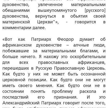
духовенство, увлеченное материальными
обещаниями вышеупомянутого [русского]
духовенства, вернуться в объятия своей
материнской Церкви"», - говорится в
комментарии далее.
«Вот как Патриарх Феодор думает об
африканском духовенстве – алчные люди,
побежавшие за материальными благами, и
больше ничего. Я нахожу это оскорбительным
для всех православных африканцев,
перешедших в Русскую Православную Церковь.
Как будто у них не может быть осознанной
церковной позиции. Как будто они не могут
иметь своего мнения. Как будто они не в
состоянии понять проблему раскола и
последствий его признания. И это
Александрийский Патриарх говорит после того,