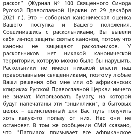
раскол" (Журнал № 100 Священного Синода
Русской Православной Церкви от 29 декабря
2021 г.). Это – соборная каноническая оценка
Вашего поступка и Вашего положения.
Соединившись с раскольниками, Вы вывели
себя из-под защиты святых канонов, потому что
каноны не защищают раскольников. У
раскольников нет никакой канонической
территории, которую можно было бы нарушить.
Раскольники не имеют никакой власти над
православными священниками, поэтому любые
Ваши решения обо мне или об африканских
клириках Русской Православной Церкви ничего
не значат. Использовать бумагу, на которой
будут напечатаны эти "энциклики", в бытовых
целях – единственный для Вас путь получить
хоть какую-то пользу от них. Нас они не
остановят. В том же сообщении СМИ сказано,
что "Патриарх призывает все африканское