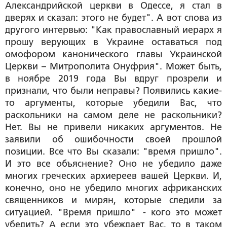
Александрийской церкви в Одессе, я стал в
дверях и сказал: этого не будет". А вот слова из
другого интервью: "Как православный иерарх я
прошу верующих в Украине оставаться под
омофором канонического главы Украинской
Церкви – Митрополита Онуфрия". Может быть,
в ноябре 2019 года Вы вдруг прозрели и
признали, что были неправы? Появились какие-
то аргументы, которые убедили Вас, что
раскольники на самом деле не раскольники?
Нет. Вы не привели никаких аргументов. Не
заявили об ошибочности своей прошлой
позиции. Все что Вы сказали: "время пришло".
И это все объяснение? Оно не убедило даже
многих греческих архиереев вашей Церкви. И,
конечно, оно не убедило многих африканских
священников и мирян, которые следили за
ситуацией. "Время пришло" - кого это может
убедить? А если это убеждает Вас, то в таком