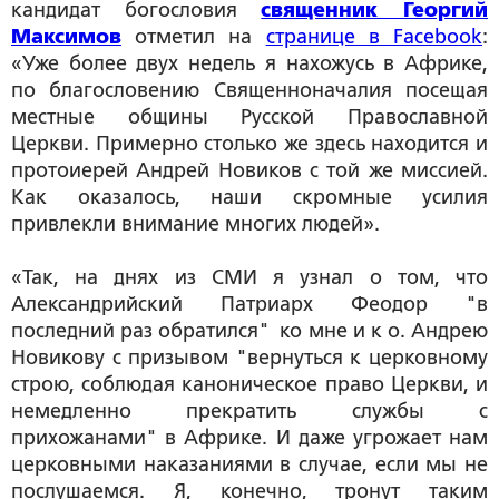
кандидат богословия
священник Георгий
Максимов
отметил на
странице в Facebook
:
«Уже более двух недель я нахожусь в Африке,
по благословению Священноначалия посещая
местные общины Русской Православной
Церкви. Примерно столько же здесь находится и
протоиерей Андрей Новиков с той же миссией.
Как оказалось, наши скромные усилия
привлекли внимание многих людей».
«Так, на днях из СМИ я узнал о том, что
Александрийский Патриарх Феодор "в
последний раз обратился" ко мне и к о. Андрею
Новикову с призывом "вернуться к церковному
строю, соблюдая каноническое право Церкви, и
немедленно прекратить службы с
прихожанами" в Африке. И даже угрожает нам
церковными наказаниями в случае, если мы не
послушаемся. Я, конечно, тронут таким