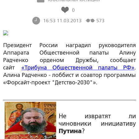
0
16:53 11.03.2013
573
Президент России наградил руководителя
Аппарата Общественной палаты Алину
Радченко орденом Дружбы, сообщает
сайт
«Трибуна Общественной палаты РФ»
.
Алина Радченко - лоббист и соавтор программы
«Форсайт-проект "Детство-2030"».
Не извратят ли
чиновники инициативу
Путина
?