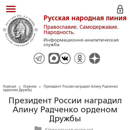
Русская народная линия
Православие. Самодержавие.
Народность.
Информационно-аналитическая
служба
Главная
>
Главное
>
Президент России наградил Алину Радченко
орденом Дружбы
Президент России наградил
Алину Радченко орденом
Дружбы
Ювенальная юстиция