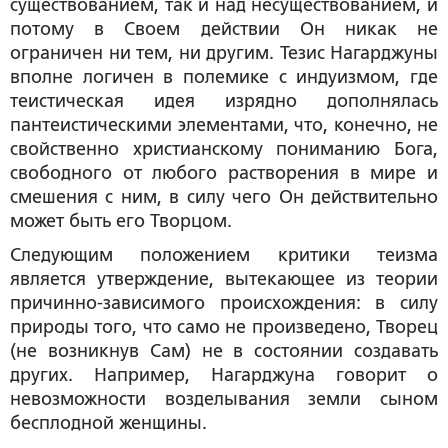
существованием, так и над несуществованием, и
потому в Своем действии Он никак не
ограничен ни тем, ни другим. Тезис Нагарджуны
вполне логичен в полемике с индуизмом, где
теистическая идея изрядно дополнялась
пантеистическими элементами, что, конечно, не
свойственно христианскому пониманию Бога,
свободного от любого растворения в мире и
смешения с ним, в силу чего Он действительно
может быть его Творцом.
Следующим положением критики теизма
является утверждение, вытекающее из теории
причинно-зависимого происхождения: в силу
природы того, что само не произведено, Творец
(не возникнув Сам) не в состоянии создавать
других. Например, Нагарджуна говорит о
невозможности возделывания земли сыном
бесплодной женщины.