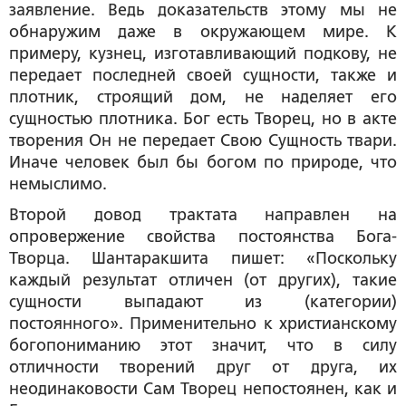
заявление. Ведь доказательств этому мы не
обнаружим даже в окружающем мире. К
примеру, кузнец, изготавливающий подкову, не
передает последней своей сущности, также и
плотник, строящий дом, не наделяет его
сущностью плотника. Бог есть Творец, но в акте
творения Он не передает Свою Сущность твари.
Иначе человек был бы богом по природе, что
немыслимо.
Второй довод трактата направлен на
опровержение свойства постоянства Бога-
Творца. Шантаракшита пишет: «Поскольку
каждый результат отличен (от других), такие
сущности выпадают из (категории)
постоянного». Применительно к христианскому
богопониманию этот значит, что в силу
отличности творений друг от друга, их
неодинаковости Сам Творец непостоянен, как и