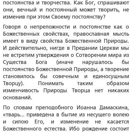
постоянства и творчества. Как Бог, спрашивают
они, вечный и постоянный может творить, не
изменив при этом Своему постоянству?
Говоря о непреложности и постоянстве как о
Божественных свойствах, православная мысль
имеет в виду свойства Божественной Природы.
И действительно, нигде в Предании Церкви мы
не встретим утверждения о Сотворении мира из
Существа Бога (иначе нарушалось бы
постоянство Божественной Природы, а творение
становилось бы совечным и единосущным
Творцу). Понимать таким образом
изменчивость Природы Творца нет никаких
оснований.
По словам преподобного Иоанна Дамаскина,
«тварь... приведена в бытие из несущего волею
и силою Его, и изменение не касается
Божественного естества. Ибо рождение состоит