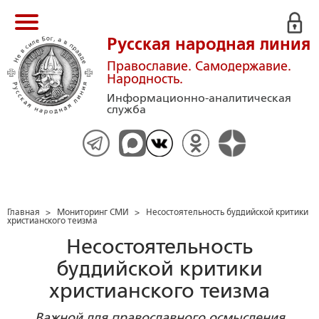
Русская народная линия
Православие. Самодержавие.
Народность.
Информационно-аналитическая
служба
Главная
>
Мониторинг СМИ
>
Несостоятельность буддийской критики
христианского теизма
Несостоятельность
буддийской критики
христианского теизма
Важной для православного осмысления