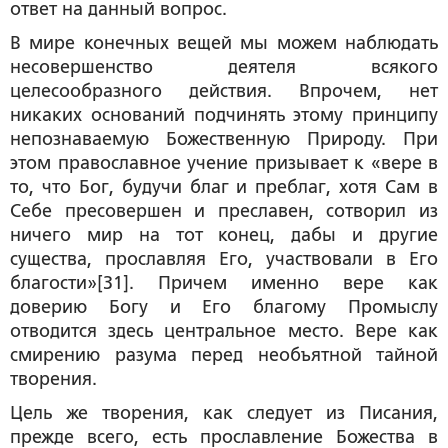
ответ на данный вопрос.
В мире конечных вещей мы можем наблюдать
несовершенство деятеля всякого
целесообразного действия. Впрочем, нет
никаких оснований подчинять этому принципу
непознаваемую Божественную Природу. При
этом православное учение призывает к «вере в
то, что Бог, будучи благ и преблаг, хотя Сам в
Себе пресовершен и преславен, сотворил из
ничего мир на тот конец, дабы и другие
существа, прославляя Его, участвовали в Его
благости»[31]. Причем именно вере как
доверию Богу и Его благому Промыслу
отводится здесь центральное место. Вере как
смирению разума перед необъятной тайной
творения.
Цель же творения, как следует из Писания,
прежде всего, есть прославление Божества в