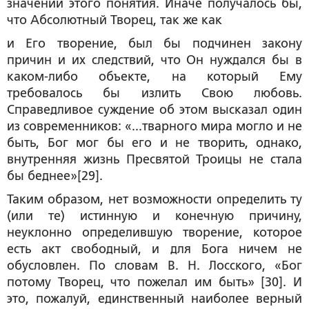
значении этого понятия. Иначе получалось бы,
что Абсолютный Творец, так же как
и Его творение, был бы подчинен закону
причин и их следствий, что Он нуждался бы в
каком-либо объекте, на который Ему
требовалось бы излить Свою любовь.
Справедливое суждение об этом высказал один
из современников: «...тварного мира могло и не
быть, Бог мог бы его и не творить, однако,
внутренняя жизнь Пресвятой Троицы не стала
бы беднее»[29].
Таким образом, нет возможности определить ту
(или те) истинную и конечную причину,
неуклонно определившую творение, которое
есть акт свободный, и для Бога ничем не
обусловлен. По словам В. Н. Лосского, «Бог
потому Творец, что пожелал им быть» [30]. И
это, пожалуй, единственный наиболее верный