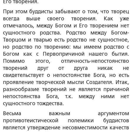
Его творения.
При этом буддисты забывают о том, что творец
всегда выше своего творения. Как уже
отмечалось, между Богом и Его творением нет
сущностного родства. Родство между Богом-
Творцом и тварью есть родство не сущностное,
но родство по творению: мы имеем родство с
Богом как с Первопричиной нашего бытия.
Помимо этого, отличность-непостоянство
творений друг от друга никак не
свидетельствует о непостоянстве Бога, но есть
проявление творческой мысли Создателя. Итак,
разнообразие творений не является причиной
непостоянства Бога, т.к. между ними нет
сущностного тождества.
Весьма важным аргументом
противотеистической полемики буддистов
является утверждение несовместимости качеств