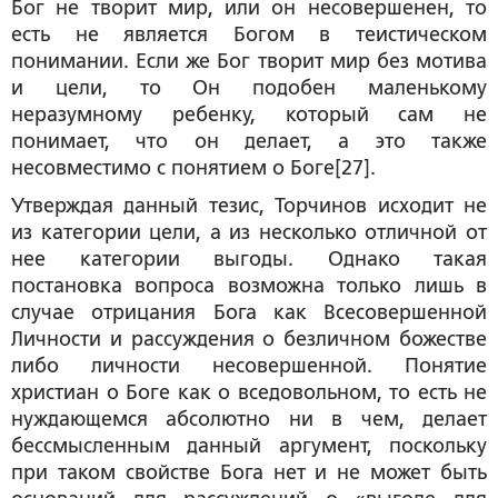
Бог не творит мир, или он несовершенен, то
есть не является Богом в теистическом
понимании. Если же Бог творит мир без мотива
и цели, то Он подобен маленькому
неразумному ребенку, который сам не
понимает, что он делает, а это также
несовместимо с понятием о Боге[27].
Утверждая данный тезис, Торчинов исходит не
из категории цели, а из несколько отличной от
нее категории выгоды. Однако такая
постановка вопроса возможна только лишь в
случае отрицания Бога как Всесовершенной
Личности и рассуждения о безличном божестве
либо личности несовершенной. Понятие
христиан о Боге как о вседовольном, то есть не
нуждающемся абсолютно ни в чем, делает
бессмысленным данный аргумент, поскольку
при таком свойстве Бога нет и не может быть