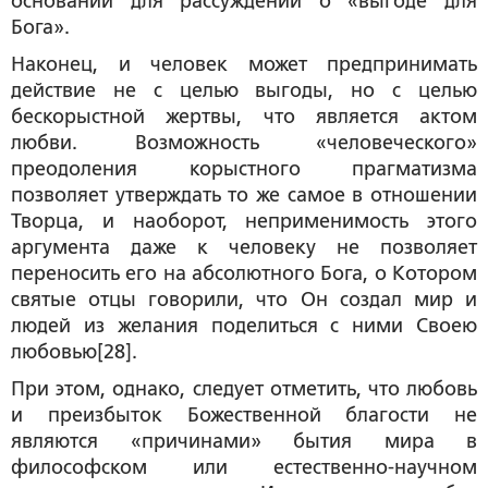
оснований для рассуждений о «выгоде для
Бога».
Наконец, и человек может предпринимать
действие не с целью выгоды, но с целью
бескорыстной жертвы, что является актом
любви. Возможность «человеческого»
преодоления корыстного прагматизма
позволяет утверждать то же самое в отношении
Творца, и наоборот, неприменимость этого
аргумента даже к человеку не позволяет
переносить его на абсолютного Бога, о Котором
святые отцы говорили, что Он создал мир и
людей из желания поделиться с ними Своею
любовью[28].
При этом, однако, следует отметить, что любовь
и преизбыток Божественной благости не
являются «причинами» бытия мира в
философском или естественно-научном