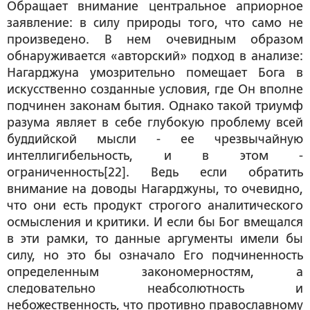
Обращает внимание центральное априорное
заявление: в силу природы того, что само не
произведено. В нем очевидным образом
обнаруживается «авторский» подход в анализе:
Нагарджуна умозрительно помещает Бога в
искусственно созданные условия, где Он вполне
подчинен законам бытия. Однако такой триумф
разума являет в себе глубокую проблему всей
буддийской мысли - ее чрезвычайную
интеллигибельность, и в этом -
ограниченность[22]. Ведь если обратить
внимание на доводы Нагарджуны, то очевидно,
что они есть продукт строгого аналитического
осмысления и критики. И если бы Бог вмещался
в эти рамки, то данные аргументы имели бы
силу, но это бы означало Его подчиненность
определенным закономерностям, а
следовательно неабсолютность и
небожественность, что противно православному