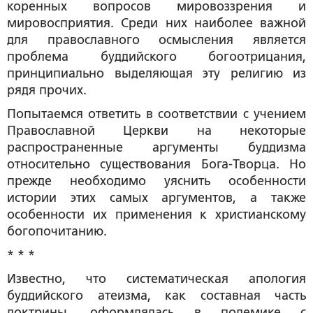
коренных вопросов мировоззрения и
мировосприятия. Среди них наиболее важной
для православного осмысления является
проблема буддийского богоотрицания,
принципиально выделяющая эту религию из
рядя прочих.
Попытаемся ответить в соответствии с учением
Православной Церкви на некоторые
распространенные аргументы буддизма
относительно существования Бога-Творца. Но
прежде необходимо уяснить особенности
истории этих самых аргументов, а также
особенности их применения к христианскому
богопочитанию.
* * *
Известно, что систематическая апология
буддийского атеизма, как составная часть
доктрины, оформлялась в полемике с