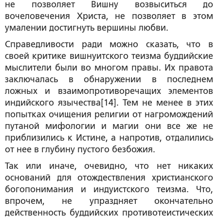
не позволяет Вишну возвыситься до
вочеловечения Христа, не позволяет в этом
умалении достигнуть вершины любви.
Справедливости ради можно сказать, что в
своей критике вишнуитского теизма буддийские
мыслители были во многом правы. Их правота
заключалась в обнаружении в последнем
ложных и взаимопротиворечащих элементов
индийского язычества[14]. Тем не менее в этих
попытках очищения религии от нагромождений
путаной мифологии и магии они все же не
приблизились к Истине, а напротив, отдалились
от нее в глубину пустого безбожия.
Так или иначе, очевидно, что нет никаких
оснований для отождествления христианского
богопонимания и индуистского теизма. Что,
впрочем, не упраздняет окончательно
действенность буддийских противотеистических