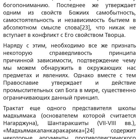
богопониманию. Последнее же утверждает
одним из свойств Божиих самобытность,
самостоятельность и независимость бытием в
абсолютном смысле слова[23], что никак не
вступает в конфликт с Его свойством Творца.
Наряду с этим, необходимо все же признать
некоторую справедливость принципа
причинной зависимости, подтверждение чему
мы можем обнаружить в окружающих нас
предметах и явлениях. Однако вместе с тем
Православие утверждает и действие
промыслительных сил Бога в мире, существенно
ограничивающих данный принцип.
Трактат еще одного представителя школы
мадхьямака (основателем которой считается
Нагарджуна), Шантаракшиты (VII-VIII вв.),
«Мадхьямакаланкаракарика»[24] содержит
некоторые аргументы противотеистического