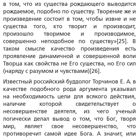
в том, что из существа рождающего выводится
рождаемое, подобно по существу. Творение же и
произведение состоит в том, чтобы извне и не
существа того, кто творит и производит,
произошло творимое и производимое,
совершенно неподобное по существу»[25]. В
таком смысле качество произведения есть
проявление динамичной и совершенной воли
Творца как свойства не Его существа, но Его сил
(наряду с разумом и чувствами)[26].
Известный российский буддолог Торчинов Е. А. в
качестве подобного рода аргумента указывал
на необходимость цели для всякого действия,
наличие которой свидетельствует о
несовершенстве деятеля, из чего ученый
логически делал вывод о том, что Бог, творя
мир, являет свое несовершенство, что
противоречит самой идее Бога. А значит, или