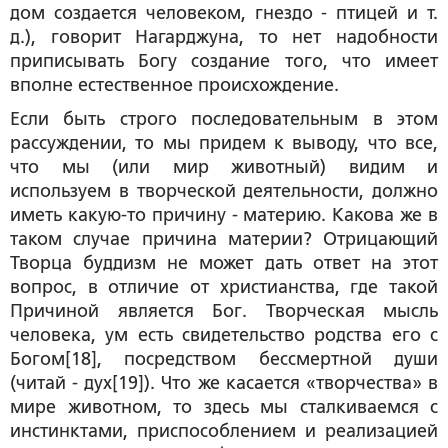
дом создается человеком, гнездо - птицей и т.
д.), говорит Нагарджуна, то нет надобности
приписывать Богу создание того, что имеет
вполне естественное происхождение.
Если быть строго последовательным в этом
рассуждении, то мы придем к выводу, что все,
что мы (или мир животный) видим и
используем в творческой деятельности, должно
иметь какую-то причину - материю. Какова же в
таком случае причина материи? Отрицающий
Творца буддизм не может дать ответ на этот
вопрос, в отличие от христианства, где такой
Причиной является Бог. Творческая мысль
человека, ум есть свидетельство родства его с
Богом[18], посредством бессмертной души
(читай - дух[19]). Что же касается «творчества» в
мире животном, то здесь мы сталкиваемся с
инстинктами, приспособлением и реализацией