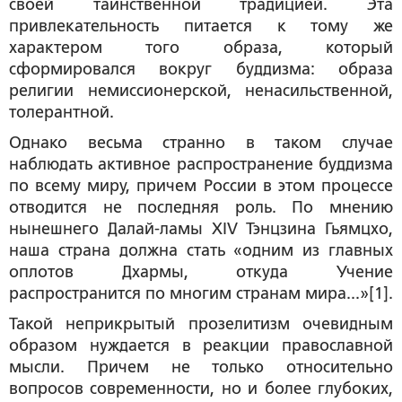
своей таинственной традицией. Эта
привлекательность питается к тому же
характером того образа, который
сформировался вокруг буддизма: образа
религии немиссионерской, ненасильственной,
толерантной.
Однако весьма странно в таком случае
наблюдать активное распространение буддизма
по всему миру, причем России в этом процессе
отводится не последняя роль. По мнению
нынешнего Далай-ламы XIV Тэнцзина Гьямцхо,
наша страна должна стать «одним из главных
оплотов Дхармы, откуда Учение
распространится по многим странам мира...»[1].
Такой неприкрытый прозелитизм очевидным
образом нуждается в реакции православной
мысли. Причем не только относительно
вопросов современности, но и более глубоких,