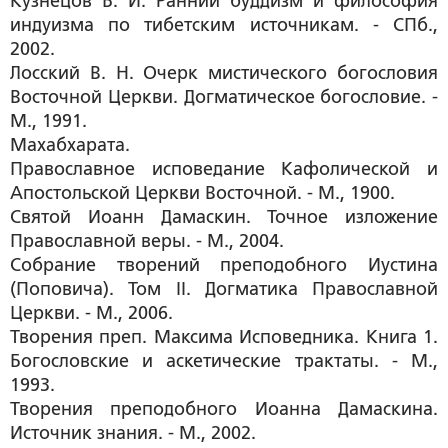
Кузнецов Б. И. Ранний буддизм и философия
индуизма по тибетским источникам. - СПб.,
2002.
Лосский В. Н. Очерк мистического богословия
Восточной Церкви. Догматическое богословие. -
М., 1991.
Махабхарата.
Православное исповедание Кафолической и
Апостольской Церкви Восточной. - М., 1900.
Святой Иоанн Дамаскин. Точное изложение
Православной веры. - М., 2004.
Собрание творений преподобного Иустина
(Поповича). Том II. Догматика Православной
Церкви. - М., 2006.
Творения преп. Максима Исповедника. Книга 1.
Богословские и аскетические трактаты. - М.,
1993.
Творения преподобного Иоанна Дамаскина.
Источник знания. - М., 2002.