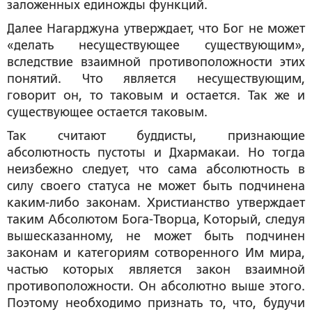
заложенных единожды функций.
Далее Нагарджуна утверждает, что Бог не может
«делать несуществующее существующим»,
вследствие взаимной противоположности этих
понятий. Что является несуществующим,
говорит он, то таковым и остается. Так же и
существующее остается таковым.
Так считают буддисты, признающие
абсолютность пустоты и Дхармакаи. Но тогда
неизбежно следует, что сама абсолютность в
силу своего статуса не может быть подчинена
каким-либо законам. Христианство утверждает
таким Абсолютом Бога-Творца, Который, следуя
вышесказанному, не может быть подчинен
законам и категориям сотворенного Им мира,
частью которых является закон взаимной
противоположности. Он абсолютно выше этого.
Поэтому необходимо признать то, что, будучи