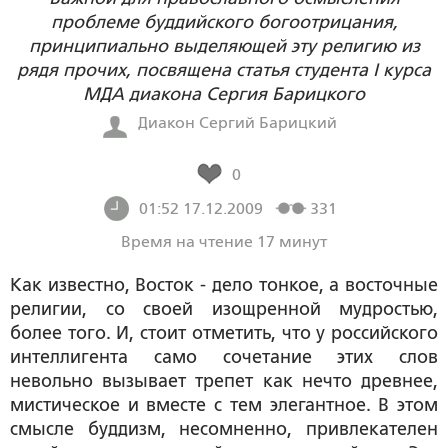
проблеме буддийского богоотрицания,
принципиально выделяющей эту религию из
рядя прочих, посвящена статья студента I курса
МДА диакона Сергия Барицкого
Диакон Сергий Барицкий
0
01:52 17.12.2009
331
Время на чтение 17 минут
Как известно, Восток - дело тонкое, а восточные
религии, со своей изощренной мудростью,
более того. И, стоит отметить, что у российского
интеллигента само сочетание этих слов
невольно вызывает трепет как нечто древнее,
мистическое и вместе с тем элегантное. В этом
смысле буддизм, несомненно, привлекателен