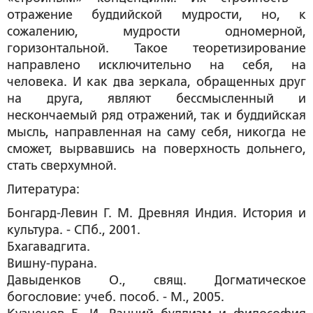
отражение буддийской мудрости, но, к
сожалению, мудрости одномерной,
горизонтальной. Такое теоретизирование
направлено исключительно на себя, на
человека. И как два зеркала, обращенных друг
на друга, являют бессмысленный и
нескончаемый ряд отражений, так и буддийская
мысль, направленная на саму себя, никогда не
сможет, вырвавшись на поверхность дольнего,
стать сверхумной.
Литература:
Бонгард-Левин Г. М. Древняя Индия. История и
культура. - СПб., 2001.
Бхагавадгита.
Вишну-пурана.
Давыденков О., свящ. Догматическое
богословие: учеб. пособ. - М., 2005.