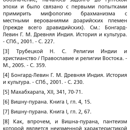
эпохи и было связано с первыми попытками
примирить мифологию брахманизма с
местными верованиями доарийских племен
(прежде всего дравидийских). См.: Бонгард-
Левин Г. М. Древняя Индия. История и культура.
- СПб., 2001. - С. 227.
[3] Трубецкой Н. С. Религии Индии и
христианство / Православие и религии Востока. -
М., 2005. - С. 359.
[4] Бонгард-Левин Г. М. Древняя Индия. История
и культура. - СПб., 2001. - С. 230.
[5] Махабхарата, XII, 341, 70-71.
[6] Вишну-пурана. Книга I, гл. 4, 15.
[7] Вишну-пурана. Книга I, гл. 2, 67.
[8] Как, впрочем, и Вишна-пурана, пантеизм
которой является неизменной характеристикой