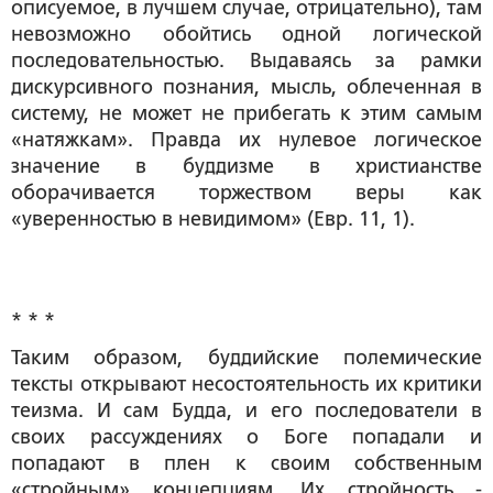
описуемое, в лучшем случае, отрицательно), там
невозможно обойтись одной логической
последовательностью. Выдаваясь за рамки
дискурсивного познания, мысль, облеченная в
систему, не может не прибегать к этим самым
«натяжкам». Правда их нулевое логическое
значение в буддизме в христианстве
оборачивается торжеством веры как
«уверенностью в невидимом» (Евр. 11, 1).
* * *
Таким образом, буддийские полемические
тексты открывают несостоятельность их критики
теизма. И сам Будда, и его последователи в
своих рассуждениях о Боге попадали и
попадают в плен к своим собственным
«стройным» концепциям. Их стройность -