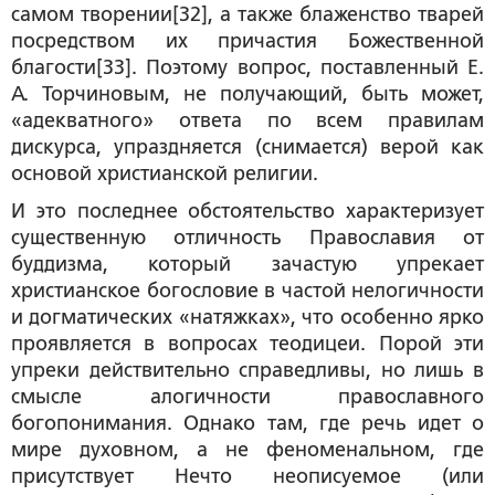
самом творении[32], а также блаженство тварей
посредством их причастия Божественной
благости[33]. Поэтому вопрос, поставленный Е.
А. Торчиновым, не получающий, быть может,
«адекватного» ответа по всем правилам
дискурса, упраздняется (снимается) верой как
основой христианской религии.
И это последнее обстоятельство характеризует
существенную отличность Православия от
буддизма, который зачастую упрекает
христианское богословие в частой нелогичности
и догматических «натяжках», что особенно ярко
проявляется в вопросах теодицеи. Порой эти
упреки действительно справедливы, но лишь в
смысле алогичности православного
богопонимания. Однако там, где речь идет о
мире духовном, а не феноменальном, где
присутствует Нечто неописуемое (или