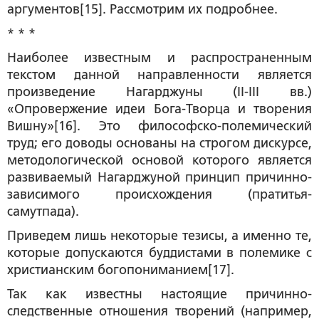
аргументов[15]. Рассмотрим их подробнее.
* * *
Наиболее известным и распространенным
текстом данной направленности является
произведение Нагарджуны (II-III вв.)
«Опровержение идеи Бога-Творца и творения
Вишну»[16]. Это философско-полемический
труд; его доводы основаны на строгом дискурсе,
методологической основой которого является
развиваемый Нагарджуной принцип причинно-
зависимого происхождения (пратитья-
самутпада).
Приведем лишь некоторые тезисы, а именно те,
которые допускаются буддистами в полемике с
христианским богопониманием[17].
Так как известны настоящие причинно-
следственные отношения творений (например,