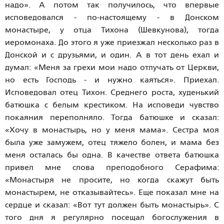
надо». А потом так получилось, что впервые
исповедовался - по-настоящему - в Донском
монастыре, у отца Тихона (Шевкунова), тогда
иеромонаха. До этого я уже приезжал несколько раз в
Донской и с друзьями, и один. А в тот день ехал и
думал: «Меня за грехи мои надо отлучать от Церкви,
но есть Господь - и нужно каяться». Приехал.
Исповедовал отец Тихон. Среднего роста, худенький
батюшка с белым крестиком. На исповеди чувство
покаяния переполняло. Тогда батюшке и сказал:
«Хочу в монастырь, но у меня мама». Сестра моя
была уже замужем, отец тяжело болен, и мама без
меня осталась бы одна. В качестве ответа батюшка
привел мне слова преподобного Серафима:
«Монастыря не просите, но когда скажут быть
монастырем, не отказывайтесь». Еще показал мне на
сердце и сказал: «Вот тут должен быть монастырь». С
того дня я регулярно посещал богослужения в