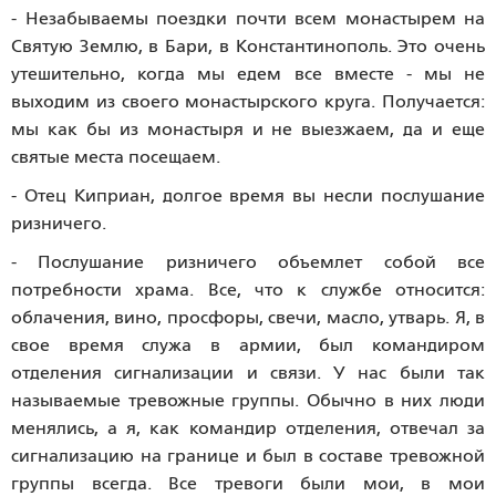
- Незабываемы поездки почти всем монастырем на
Святую Землю, в Бари, в Константинополь. Это очень
утешительно, когда мы едем все вместе - мы не
выходим из своего монастырского круга. Получается:
мы как бы из монастыря и не выезжаем, да и еще
святые места посещаем.
- Отец Киприан, долгое время вы несли послушание
ризничего.
- Послушание ризничего объемлет собой все
потребности храма. Все, что к службе относится:
облачения, вино, просфоры, свечи, масло, утварь. Я, в
свое время служа в армии, был командиром
отделения сигнализации и связи. У нас были так
называемые тревожные группы. Обычно в них люди
менялись, а я, как командир отделения, отвечал за
сигнализацию на границе и был в составе тревожной
группы всегда. Все тревоги были мои, в мои