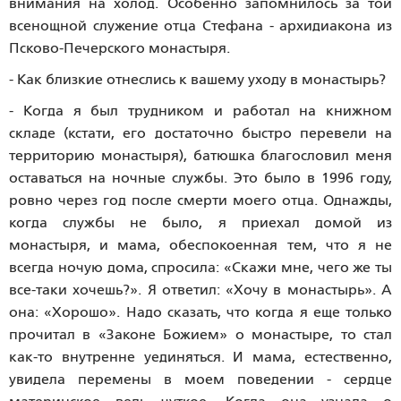
внимания на холод. Особенно запомнилось за той
всенощной служение отца Стефана - архидиакона из
Псково-Печерского монастыря.
- Как близкие отнеслись к вашему уходу в монастырь?
- Когда я был трудником и работал на книжном
складе (кстати, его достаточно быстро перевели на
территорию монастыря), батюшка благословил меня
оставаться на ночные службы. Это было в 1996 году,
ровно через год после смерти моего отца. Однажды,
когда службы не было, я приехал домой из
монастыря, и мама, обеспокоенная тем, что я не
всегда ночую дома, спросила: «Скажи мне, чего же ты
все-таки хочешь?». Я ответил: «Хочу в монастырь». А
она: «Хорошо». Надо сказать, что когда я еще только
прочитал в «Законе Божием» о монастыре, то стал
как-то внутренне уединяться. И мама, естественно,
увидела перемены в моем поведении - сердце