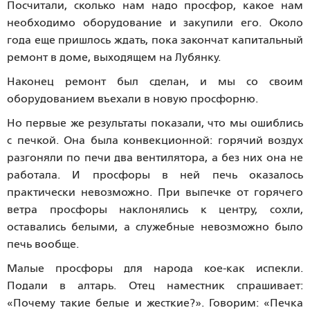
Посчитали, сколько нам надо просфор, какое нам
необходимо оборудование и закупили его. Около
года еще пришлось ждать, пока закончат капитальный
ремонт в доме, выходящем на Лубянку.
Наконец ремонт был сделан, и мы со своим
оборудованием въехали в новую просфорню.
Но первые же результаты показали, что мы ошиблись
с печкой. Она была конвекционной: горячий воздух
разгоняли по печи два вентилятора, а без них она не
работала. И просфоры в ней печь оказалось
практически невозможно. При выпечке от горячего
ветра просфоры наклонялись к центру, сохли,
оставались белыми, а служебные невозможно было
печь вообще.
Малые просфоры для народа кое-как испекли.
Подали в алтарь. Отец наместник спрашивает:
«Почему такие белые и жесткие?». Говорим: «Печка