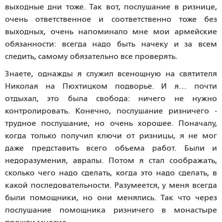
выходные дни тоже. Так вот, послушание в ризнице,
очень ответственное и соответственно тоже без
выходных, очень напоминало мне мои армейские
обязанности: всегда надо быть начеку и за всем
следить, самому обязательно все проверять.
Знаете, однажды я служил всенощную на святителя
Николая на Пюхтицком подворье. И я… почти
отдыхал, это была свобода: ничего не нужно
контролировать. Конечно, послушание ризничего -
трудное послушание, но очень хорошее. Поначалу,
когда только получил ключи от ризницы, я не мог
даже представить всего объема работ. Были и
недоразумения, авралы. Потом я стал соображать,
сколько чего надо сделать, когда это надо сделать, в
какой последовательности. Разумеется, у меня всегда
были помощники, но они менялись. Так что через
послушание помощника ризничего в монастыре