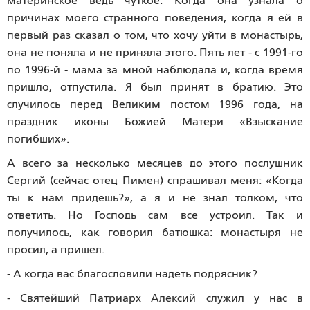
материнское ведь чуткое. Когда она узнала о
причинах моего странного поведения, когда я ей в
первый раз сказал о том, что хочу уйти в монастырь,
она не поняла и не приняла этого. Пять лет - с 1991-го
по 1996-й - мама за мной наблюдала и, когда время
пришло, отпустила. Я был принят в братию. Это
случилось перед Великим постом 1996 года, на
праздник иконы Божией Матери «Взыскание
погибших».
А всего за несколько месяцев до этого послушник
Сергий (сейчас отец Пимен) спрашивал меня: «Когда
ты к нам придешь?», а я и не знал толком, что
ответить. Но Господь сам все устроил. Так и
получилось, как говорил батюшка: монастыря не
просил, а пришел.
- А когда вас благословили надеть подрясник?
- Святейший Патриарх Алексий служил у нас в