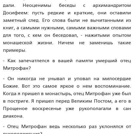
дали. Неоценимы беседы с архимандритом
Досифеем: пусть редкие и краткие, они оставили
заметный след. Его слова были не вычитанными из
книг, а самыми нужными, самыми важными словами
для того, с кем он беседовал, - нажитыми опытом
монашеской жизни. Ничем не заменишь такие
примеры.
- Как запечатлелся в вашей памяти умерший отец
Митрофан?
- Он никогда не унывал и уповал на милосердие
Божие. Вот это самое яркое о нем воспоминание.
Когда я пришел в монастырь, отец Митрофан уже был
в постриге. Я пришел перед Великим Постом, а его в
Прощеное воскресенье уже рукополагали в сан
диакона.
- Отец Митрофан ведь несколько раз уклонялся от
рукоположения?