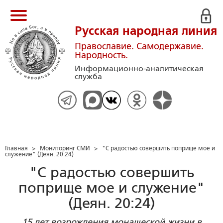
Русская народная линия
Православие. Самодержавие.
Народность.
Информационно-аналитическая
служба
Главная
>
Мониторинг СМИ
>
"С радостью совершить поприще мое и
служение" (Деян. 20:24)
"С радостью совершить
поприще мое и служение"
(Деян. 20:24)
15 лет возрождения монашеской жизни в