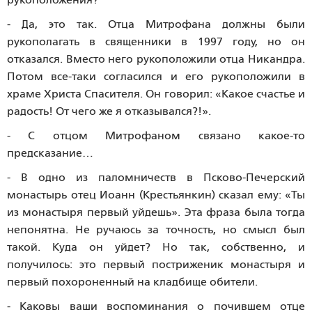
- Да, это так. Отца Митрофана должны были
рукополагать в священники в 1997 году, но он
отказался. Вместо него рукоположили отца Никандра.
Потом все-таки согласился и его рукоположили в
храме Христа Спасителя. Он говорил: «Какое счастье и
радость! От чего же я отказывался?!».
- С отцом Митрофаном связано какое-то
предсказание…
- В одно из паломничеств в Псково-Печерский
монастырь отец Иоанн (Крестьянкин) сказал ему: «Ты
из монастыря первый уйдешь». Эта фраза была тогда
непонятна. Не ручаюсь за точность, но смысл был
такой. Куда он уйдет? Но так, собственно, и
получилось: это первый постриженик монастыря и
первый похороненный на кладбище обители.
- Каковы ваши воспоминания о почившем отце