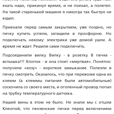
ехать надо, прикинул время, и не поехал, а полетел.
На такой старенькой машине я никогда так быстро не
ездил.
Приехали перед самым закрытием, уже поздно, но
печку купить успели, затащили в просфорню. Но
подключать некому: электрики уже домой ушли. А
время не ждет. Решили сами подключить.
Подсоединили вилку. Вилку - в розетку. В печке -
вспышка!!! Хлопок - и она стоит «мертвая». Понятно:
получили «козу» - короткое замыкание. Полезли в
печку смотреть. Оказалось, что при перевозке одна из
клемм (а клеммы питания были автомобильные)
соскочила со своего места, и оголенный провод попал
на трубку температурного датчика.
Нашей вины в этом не было. Не знали мы с отцом
Клеопой, что пензенские печки перед включением