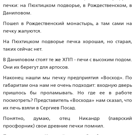
печки: на Пюхтицком подворье, в Рождественском, в
Даниловом.
Пошел в Рождественский монастырь, а там сами на
печку жалуются.
На Пюхтицком подворье печка хорошая, но старая,
таких сейчас нет.
В Даниловом стоят те же ХПП - печи с высоким подом.
Они их берегут для артосов.
Наконец нашли мы печку предприятия «Восход». По
габаритам она нам не очень подходит: входную дверь
пришлось бы проламывать. Но где ее в работе
посмотреть? Представитель «Восхода» нам сказал, что
их печь взяли в Сергиев Посад.
Понятно, думаю, отец Никандр (лаврский
просфорник) свои древние печки помнил.