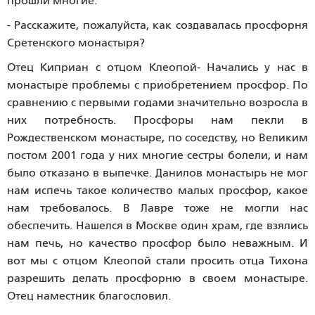
прошли многие.
- Расскажите, пожалуйста, как создавалась просфорня
Сретенского монастыря?
Отец Киприан с отцом Клеопой- Начались у нас в
монастыре проблемы с приобретением просфор. По
сравнению с первыми годами значительно возросла в
них потребность. Просфоры нам пекли в
Рождественском монастыре, по соседству, но Великим
постом 2001 года у них многие сестры болели, и нам
было отказано в выпечке. Данилов монастырь не мог
нам испечь такое количество малых просфор, какое
нам требовалось. В Лавре тоже не могли нас
обеспечить. Нашелся в Москве один храм, где взялись
нам печь, но качество просфор было неважным. И
вот мы с отцом Клеопой стали просить отца Тихона
разрешить делать просфорню в своем монастыре.
Отец наместник благословил.