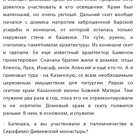
довелось участвовать в его освящении. Храм был
маленький, но очень уютный. Дальний скит вообще
начался с домика напротив заброшенной барской
усадьбы и конюшни, от которой осталась только
наружная стена и башенки. По сути, руины, а
считались памятником архитектуры. Из конюшни скит
и сделали. Ее еще известный архитектор Баженов
проектировал. Сначала братия жили в домике: отцы
Клеопа, Лука, Иоасаф, инок Алексий и еще кто-то. А я
приезжал туда - на Казанскую, со всем необходимым
церковным имуществом для литургии. Рядом со
скитом храм Казанской иконы Божией Матери. Там
служили два раза в год, пока его не отремонтировали
и не освятили. Домовый храм в скиту появился
раньше. В нем, в основном, и служили.
- Батюшка, а вы участвовали в паломничестве в
Серафимо-Дивеевский монастырь?