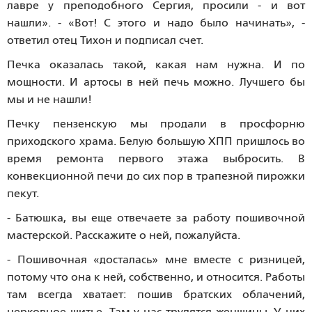
лавре у преподобного Сергия, просили - и вот
нашли». - «Вот! С этого и надо было начинать», -
ответил отец Тихон и подписал счет.
Печка оказалась такой, какая нам нужна. И по
мощности. И артосы в ней печь можно. Лучшего бы
мы и не нашли!
Печку пензенскую мы продали в просфорню
приходского храма. Белую большую ХПП пришлось во
время ремонта первого этажа выбросить. В
конвекционной печи до сих пор в трапезной пирожки
пекут.
- Батюшка, вы еще отвечаете за работу пошивочной
мастерской. Расскажите о ней, пожалуйста.
- Пошивочная «досталась» мне вместе с ризницей,
потому что она к ней, собственно, и относится. Работы
там всегда хватает: пошив братских облачений,
церковное шитье. Там у нас трудятся женщины. У них