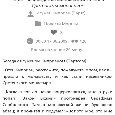
Сретенском монастыре
Игумен Киприан (Партс)
Новости Москвы
0
00:00 17.06.2009
420
Время на чтение 20 минут
Беседа с игуменом Киприаном (Партсом)
- Отец Киприан, расскажите, пожалуйста, о том, как вы
пришли к монашеству и как стали насельником
Сретенского монастыря.
- Когда я только начал воцерковляться, мне в руки
попал «Закон Божий» протоиерея Серафима
Слободского. Там о монашеской жизни буквально
абзац; я прочитал и подумал: «Вот это мое, это мне