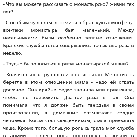
- Что вы можете рассказать о монастырской жизни тех
лет?
- С особым чувством вспоминаю братскую атмосферу:
все-таки монастырь был маленький. Между
насельниками были особенно теплые отношения.
Братские службы тогда совершались ночью два раза в
неделю.
- Трудно было вжиться в ритм монастырской жизни?
- Значительных трудностей я не испытал. Меня очень
берегла в этом отношении мама - надо ей отдать
должное. Она крайне редко звонила или приезжала,
чтобы не тревожить. Два-три раза в год. Она
понимала, что я должен быть твердым в своем
произволении, а домашние размягчают сердце
человека. Когда стал священником, стала приезжать
чаще. Кроме того, большую роль сыграла моя служба
в армии - своего рода подготовка к жизни в