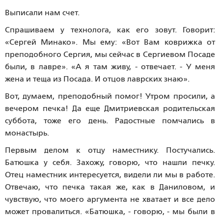
Выписали нам счет.
Спрашиваем у технолога, как его зовут. Говорит:
«Сергей Минако». Мы ему: «Вот Вам коврижка от
преподобного Сергия, мы сейчас в Сергиевом Посаде
были, в лавре». «А я там живу, - отвечает. - У меня
жена и теща из Посада. И отцов лаврских знаю».
Вот, думаем, преподобный помог! Утром просили, а
вечером печка! Да еще Дмитриевская родительская
суббота, тоже его день. Радостные помчались в
монастырь.
Первым делом к отцу наместнику. Постучались.
Батюшка у себя. Захожу, говорю, что нашли печку.
Отец наместник интересуется, видели ли мы в работе.
Отвечаю, что печка такая же, как в Даниловом, и
чувствую, что моего аргумента не хватает и все дело
может провалиться. «Батюшка, - говорю, - мы были в