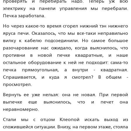
проверять и перебирать надо. Теперь уж всю
электрику на панели управления мы перебрали.
Печка заработала.
Но через какое-то время сгорел нижний тэн нижнего
яруса печи. Оказалось, что мы все-таки неправильно
вилку к кабелю подсоединили. Но самое большое
разочарование нас ожидало, когда выяснилось, что
противни в новой печке квадратные, и наше
остальное оборудование к ней не подходит: сама-то
печка прямоугольная, а внутри - квадратная.
Спрашивается, и куда я смотрел? В общем -
просмотрел.
Вернуть ее уже нельзя: она не новая. При первой
выпечке еще выяснилось, что и печет она
неравномерно.
Стали мы с отцом Клеопой искать выход из
сложившейся ситуации. Внизу, на первом этаже, стояла