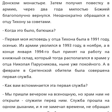
Донском монастыре. Затем получил повестку в
армию, через два года милостью Божией
благополучно вернулся. Неоднократно обращался к
отцу Тихону за советами.
- Когда это было, батюшка?
- Первая моя исповедь у отца Тихона была в 1991 году,
осенью. Из армии уволился в 1993 году, в ноябре, а в
конце января 1994-го был принят на работу на
книжный склад, который тогда располагался в храме у
отца Николая Парусникова, ныне уже покойного. А в
феврале в Сретенской обители была совершена
первая служба.
- Как вам вспоминается эта первая служба?
- Мы пришли вечером на всенощную, но храм нам не
открыли - служили перед ним. Служба прошла на
одном дыхании, и я не замечал времени, не обращал