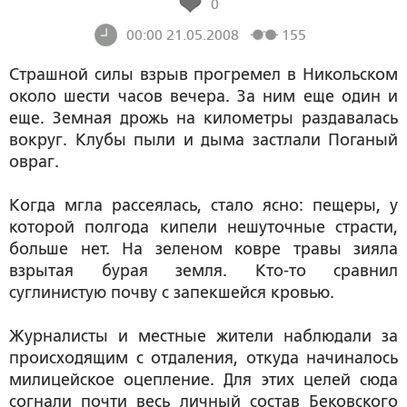
0
00:00 21.05.2008
155
Страшной силы взрыв прогремел в Никольском
около шести часов вечера. За ним еще один и
еще. Земная дрожь на километры раздавалась
вокруг. Клубы пыли и дыма застлали Поганый
овраг.
Когда мгла рассеялась, стало ясно: пещеры, у
которой полгода кипели нешуточные страсти,
больше нет. На зеленом ковре травы зияла
взрытая бурая земля. Кто-то сравнил
суглинистую почву с запекшейся кровью.
Журналисты и местные жители наблюдали за
происходящим с отдаления, откуда начиналось
милицейское оцепление. Для этих целей сюда
согнали почти весь личный состав Бековского