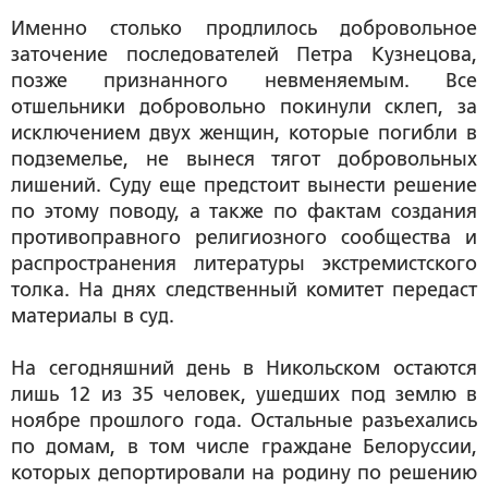
Именно столько продлилось добровольное
заточение последователей Петра Кузнецова,
позже признанного невменяемым. Все
отшельники добровольно покинули склеп, за
исключением двух женщин, которые погибли в
подземелье, не вынеся тягот добровольных
лишений. Суду еще предстоит вынести решение
по этому поводу, а также по фактам создания
противоправного религиозного сообщества и
распространения литературы экстремистского
толка. На днях следственный комитет передаст
материалы в суд.
На сегодняшний день в Никольском остаются
лишь 12 из 35 человек, ушедших под землю в
ноябре прошлого года. Остальные разъехались
по домам, в том числе граждане Белоруссии,
которых депортировали на родину по решению