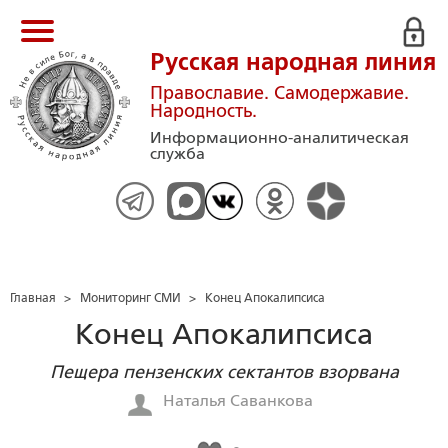
Русская народная линия
Православие. Самодержавие.
Народность.
Информационно-аналитическая
служба
Главная
>
Мониторинг СМИ
>
Конец Апокалипсиса
Конец Апокалипсиса
Пещера пензенских сектантов взорвана
Наталья Саванкова