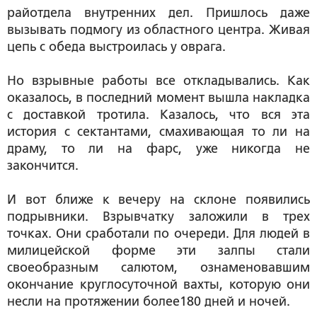
райотдела внутренних дел. Пришлось даже
вызывать подмогу из областного центра. Живая
цепь с обеда выстроилась у оврага.
Но взрывные работы все откладывались. Как
оказалось, в последний момент вышла накладка
с доставкой тротила. Казалось, что вся эта
история с сектантами, смахивающая то ли на
драму, то ли на фарс, уже никогда не
закончится.
И вот ближе к вечеру на склоне появились
подрывники. Взрывчатку заложили в трех
точках. Они сработали по очереди. Для людей в
милицейской форме эти залпы стали
своеобразным салютом, ознаменовавшим
окончание круглосуточной вахты, которую они
несли на протяжении более180 дней и ночей.