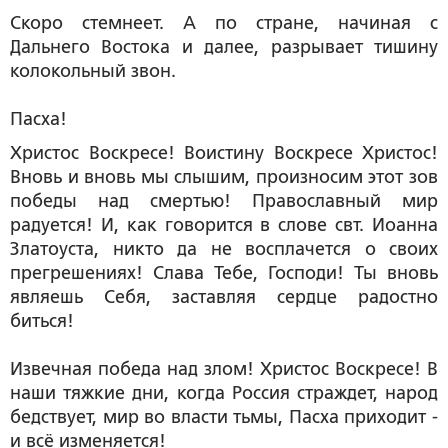
Скоро стемнеет. А по стране, начиная с
Дальнего Востока и далее, разрывает тишину
колокольный звон.
Пасха!
Христос Воскресе! Воистину Воскресе Христос!
Вновь и вновь мы слышим, произносим этот зов
победы над смертью! Православный мир
радуется! И, как говорится в слове свт. Иоанна
Златоуста, никто да не восплачется о своих
прегрешениях! Слава Тебе, Господи! Ты вновь
являешь Себя, заставляя сердце радостно
биться!
Извечная победа над злом! Христос Воскресе! В
наши тяжкие дни, когда Россия страждет, народ
бедствует, мир во власти тьмы, Пасха приходит -
и всё изменяется!