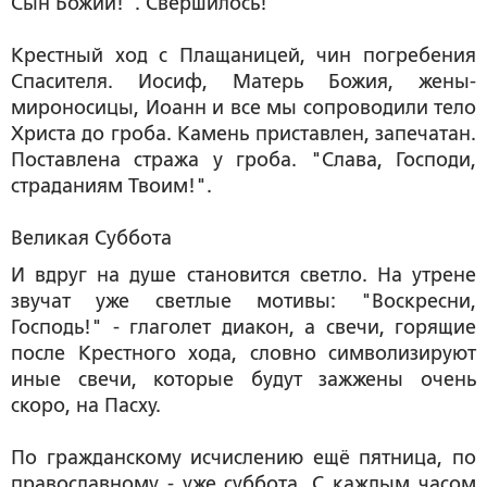
Сын Божий!". Свершилось!
Крестный ход с Плащаницей, чин погребения
Спасителя. Иосиф, Матерь Божия, жены-
мироносицы, Иоанн и все мы сопроводили тело
Христа до гроба. Камень приставлен, запечатан.
Поставлена стража у гроба. "Слава, Господи,
страданиям Твоим!".
Великая Суббота
И вдруг на душе становится светло. На утрене
звучат уже светлые мотивы: "Воскресни,
Господь!" - глаголет диакон, а свечи, горящие
после Крестного хода, словно символизируют
иные свечи, которые будут зажжены очень
скоро, на Пасху.
По гражданскому исчислению ещё пятница, по
православному - уже суббота. С каждым часом