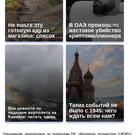
Не ешьте эту
В ОАЭ произошло
готовую еду из
жестокое убийство
магазина: список
криптомиллионера
Таких событий не
Все новости по
было с 1945: чего
падению вертолета на
ждать всем нам?
Кавказе: читать здесь
Организации, запрещенные на территории РФ: «Исламское государство» («ИГИЛ»);