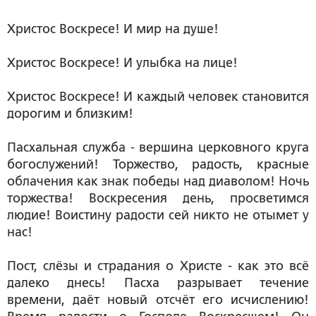
Христос Воскресе! И мир на душе!
Христос Воскресе! И улыбка на лице!
Христос Воскресе! И каждый человек становится
дорогим и близким!
Пасхальная служба - вершина церковного круга
богослужений! Торжество, радость, красные
облачения как знак победы над диаволом! Ночь
торжества! Воскресения день, просветимся
людие! Воистину радости сей никто не отымет у
нас!
Пост, слёзы и страдания о Христе - как это всё
далеко днесь! Пасха разрывает течение
времени, даёт новый отсчёт его исчислению!