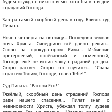
будем осуждать никого и мы хотя бы в эти дни
страданий Господа.
Завтра самый скорбный день в году. Близок суд
Пилата.
Ночь с четверга на пятницу... Последняя земная
ночь Христа. Синедрион всё давно решил...
Слово за прокуратором Рима... Избиение
претерпевый, оплёванный и осмеянный,
Господь ещё не испил чашу страданий до дна.
Скоро рассвет. Скоро это случится... "Слава
страстем Твоим, Господи, слава Тебе!".
Суд Пилата. "Распни Его!"
Тяжёлый, скорбный день страданий Господа
ради нашего спасения... Пилат знал о
невиновности Христа, убеждал толпу иудеев