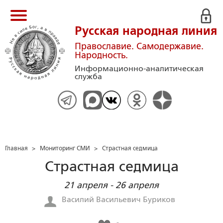
Русская народная линия
Православие. Самодержавие.
Народность.
Информационно-аналитическая
служба
Главная
>
Мониторинг СМИ
>
Страстная седмица
Страстная седмица
21 апреля - 26 апреля
Василий Васильевич Буриков