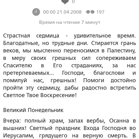
0
00:00 21.04.2008
197
Время на чтение 7 минут
Страстная седмица - удивительное время.
Благодатные, но трудные дни. Стирается грань
веков, мы мысленно переносимся в Палестину,
в меру своих грешных сил сопереживаем
Спасителю в Его страданиях, за нас
претерпеваемых... Господи, благослови и
помилуй наc, грешных! Помоги достойно
пройти эту седмицу, дабы радостно встретить
Светлое Твое Воскресение!
Великий Понедельник
Вчера: полный храм, запах вербы, Осанна в
вышних! Светлый праздник Входа Господня во
Иерусалим, грядущего на верную смерть. В