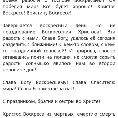
Время радости о Господе Воскресшем! Он
победил мир! Всё будет хорошо! Христос
Воскресе! Воистину Воскресе!
Завершается воскресный день. Но не
празднование Воскресения Христова! Эта
радость с нами. Слава Богу, удалось её сегодня
разделить с ближними! С кем-то словом, с кем-
то праздничной трапезой! И природа, словно
затаившись почти на полдня, не смогла скрыть
радость: солнышко явилось нам во второй
половине дня!
Слава Богу Воскресшему! Слава Спасителю
мира! Слава Его жертве за нас!
С праздником, братия и сестры во Христе!
Христос Воскресе из мертвых, смертию смерть