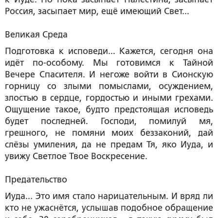
Россия, засыпает мир, ещё имеющий Свет...
Великая Среда
Подготовка к исповеди... Кажется, сегодня она
идёт по-особому. Мы готовимся к Тайной
Вечере Спасителя. И негоже войти в Сионскую
горницу со злыми помыслами, осуждением,
злостью в сердце, гордостью и иными грехами.
Ощущение такое, будто предстоящая исповедь
будет последней. Господи, помилуй мя,
грешного, не помяни моих беззаконий, дай
слёзы умиления, да не предам Тя, яко Иуда, и
увижу Светлое Твое Воскресение.
Предательство
Иуда... Это имя стало нарицательным. И вряд ли
кто не ужаснётся, услышав подобное обращение