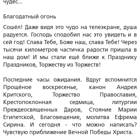
чудес...
Благодатный огонь
Сошёл! Даже видя это чудо на телеэкране, душа
радуется. Господь сподобил нас это увидеть и в
сей год! Слава Тебе, Боже наш, слава Тебе! Через
тысячи километров частичка радости пришла в
наш дом! И мы стали ещё ближе к Празднику
Праздников, Торжеству из Торжеств!
Последние часы ожидания. Вдруг вспомнится
Прощёное воскресенье, канон Андрея
Критского, Торжество Православия,
Крестопоклонная седмица, литургии
Преждеосвященных Даров, Стояние Марии
Египетской, Благовещение, молитва Ефрема
Сирина. И сегодня - что можно написать?
Чувствую приближение Вечной Победы Христа.