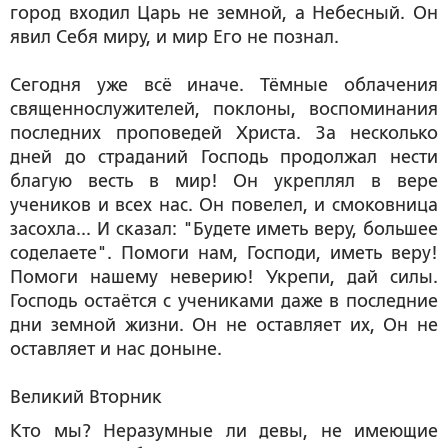
город входил Царь не земной, а Небесный. Он
явил Себя миру, и мир Его не познал.
Сегодня уже всё иначе. Тёмные облачения
священнослужителей, поклоны, воспоминания
последних проповедей Христа. За несколько
дней до страданий Господь продолжал нести
благую весть в мир! Он укреплял в вере
учеников и всех нас. Он повелел, и смоковница
засохла... И сказал: "Будете иметь веру, большее
соделаете". Помоги нам, Господи, иметь веру!
Помоги нашему неверию! Укрепи, дай силы.
Господь остаётся с учениками даже в последние
дни земной жизни. Он не оставляет их, Он не
оставляет и нас доныне.
Великий Вторник
Кто мы? Неразумные ли девы, не имеющие