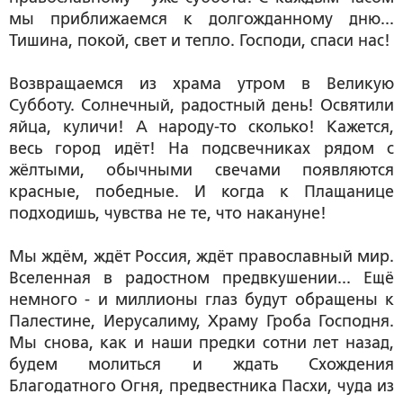
мы приближаемся к долгожданному дню...
Тишина, покой, свет и тепло. Господи, спаси нас!
Возвращаемся из храма утром в Великую
Субботу. Солнечный, радостный день! Освятили
яйца, куличи! А народу-то сколько! Кажется,
весь город идёт! На подсвечниках рядом с
жёлтыми, обычными свечами появляются
красные, победные. И когда к Плащанице
подходишь, чувства не те, что накануне!
Мы ждём, ждёт Россия, ждёт православный мир.
Вселенная в радостном предвкушении... Ещё
немного - и миллионы глаз будут обращены к
Палестине, Иерусалиму, Храму Гроба Господня.
Мы снова, как и наши предки сотни лет назад,
будем молиться и ждать Схождения
Благодатного Огня, предвестника Пасхи, чуда из