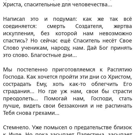
Христа, спасительные для человечества...
Написал это и подумал: как же так всё
соединяется: смерть Создателя, жертва
искупления, без которой нам невозможно
спастись? Но сейчас ещё Спаситель несёт Свое
Слово ученикам, народу, нам. Дай Бог принять
это слово. Благостные дни...
Мы постепенно приготовляемся к Распятию
Господа. Как хочется пройти эти дни со Христом,
сострадать Ему, хоть как-то облегчить Его
страдания... Но где уж нам, свои бы страсти
преодолеть... Помогай нам, Господи, стать
лучше, видеть свои беззакония и не распинать
Тебя снова грехами...
Стемнело. Уже помысел о предательстве близок
к Иуде. Но пока засыпает Палестина, засыпает