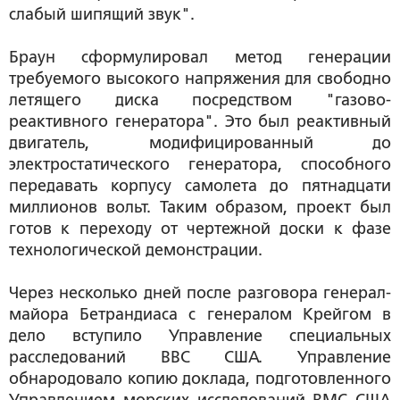
слабый шипящий звук".
Браун сформулировал метод генерации
требуемого высокого напряжения для свободно
летящего диска посредством "газово-
реактивного генератора". Это был реактивный
двигатель, модифицированный до
электростатического генератора, способного
передавать корпусу самолета до пятнадцати
миллионов вольт. Таким образом, проект был
готов к переходу от чертежной доски к фазе
технологической демонстрации.
Через несколько дней после разговора генерал-
майора Бетрандиаса с генералом Крейгом в
дело вступило Управление специальных
расследований ВВС США. Управление
обнародовало копию доклада, подготовленного