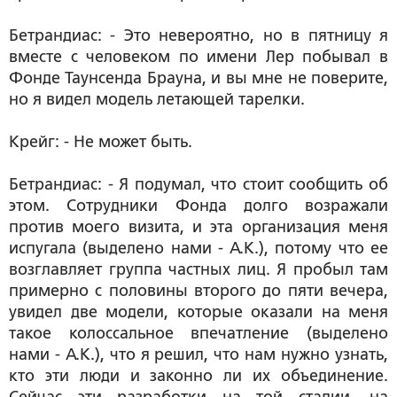
Бетрандиас: - Это невероятно, но в пятницу я
вместе с человеком по имени Лер побывал в
Фонде Таунсенда Брауна, и вы мне не поверите,
но я видел модель летающей тарелки.
Крейг: - Не может быть.
Бетрандиас: - Я подумал, что стоит сообщить об
этом. Сотрудники Фонда долго возражали
против моего визита, и эта организация меня
испугала (выделено нами - А.К.), потому что ее
возглавляет группа частных лиц. Я пробыл там
примерно с половины второго до пяти вечера,
увидел две модели, которые оказали на меня
такое колоссальное впечатление (выделено
нами - А.К.), что я решил, что нам нужно узнать,
кто эти люди и законно ли их объединение.