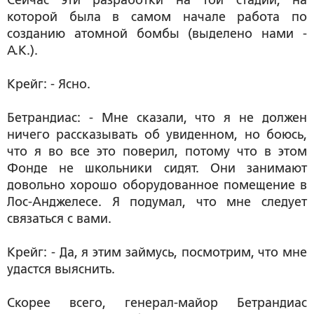
Сейчас эти разработки на той стадии, на
которой была в самом начале работа по
созданию атомной бомбы (выделено нами -
А.К.).
Крейг: - Ясно.
Бетрандиас: - Мне сказали, что я не должен
ничего рассказывать об увиденном, но боюсь,
что я во все это поверил, потому что в этом
Фонде не школьники сидят. Они занимают
довольно хорошо оборудованное помещение в
Лос-Анджелесе. Я подумал, что мне следует
связаться с вами.
Крейг: - Да, я этим займусь, посмотрим, что мне
удастся выяснить.
Скорее всего, генерал-майор Бетрандиас