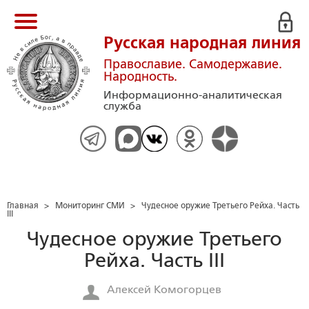
Русская народная линия
Православие. Самодержавие.
Народность.
Информационно-аналитическая
служба
Главная
>
Мониторинг СМИ
>
Чудесное оружие Третьего Рейха. Часть
III
Чудесное оружие Третьего
Рейха. Часть III
Алексей Комогорцев