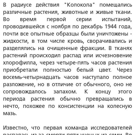
В радиусе действия "Колокола" помещались
различные растения, животные и живые ткани.
Во время первой серии испытаний,
проводившейся с ноября по декабрь 1944 года,
почти все опытные образцы были уничтожены ­­­-
жидкости, в том числе кровь, сворачивались и
разделялись на очищенные фракции. В тканях
растений происходил распад или исчезновение
хлорофилла, через четыре-пять часов растения
приобретали полностью белый цвет. Через
восемь-четырнадцать часов наступало полное
разложение, но в отличие от обычного, оно не
сопровождалось запахом. К концу этого
периода растения обычно превращались в
нечто, похожее по консистенции на колесную
мазь.
Известно, что первая команда исследователей