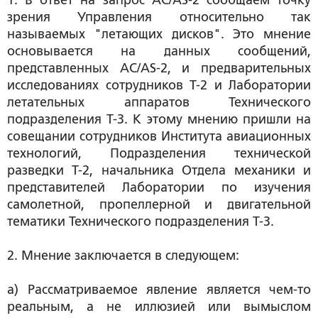
1. В ответ на запрос АC/АS-2 сообщаем точку
зрения Управления относительно так
называемых "летающих дисков". Это мнение
основывается на данных сообщений,
представленных АC/АS-2, и предварительных
исследованиях сотрудников Т-2 и Лаборатории
летательных аппаратов Технического
подразделения Т-3. К этому мнению пришли на
совещании сотрудников Института авиационных
технологий, Подразделения технической
разведки Т-2, начальника Отдела механики и
представителей Лаборатории по изучения
самолетной, пропеллерной и двигательной
тематики Технического подразделения Т-3.
2. Мнение заключается в следующем:
а) Рассматриваемое явление является чем-то
реальным, а не иллюзией или вымыслом