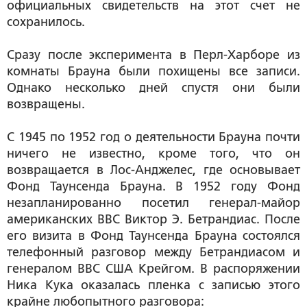
официальных свидетельств на этот счет не
сохранилось.
Сразу после эксперимента в Перл-Харборе из
комнаты Брауна были похищены все записи.
Однако несколько дней спустя они были
возвращены.
С 1945 по 1952 год о деятельности Брауна почти
ничего не известно, кроме того, что он
возвращается в Лос-Анджелес, где основывает
Фонд Таунсенда Брауна. В 1952 году Фонд
незапланированно посетил генерал-майор
американских ВВС Виктор Э. Бетрандиас. После
его визита в Фонд Таунсенда Брауна состоялся
телефонный разговор между Бетрандиасом и
генералом ВВС США Крейгом. В распоряжении
Ника Кука оказалась пленка с записью этого
крайне любопытного разговора: