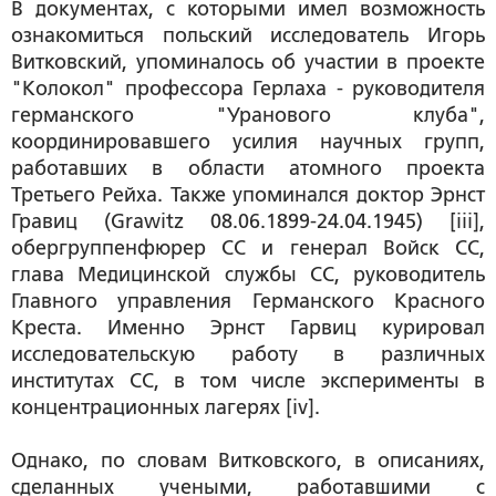
В документах, с которыми имел возможность
ознакомиться польский исследователь Игорь
Витковский, упоминалось об участии в проекте
"Колокол" профессора Герлаха - руководителя
германского "Уранового клуба",
координировавшего усилия научных групп,
работавших в области атомного проекта
Третьего Рейха. Также упоминался доктор Эрнст
Гравиц (Grawitz 08.06.1899-24.04.1945) [iii],
обергруппенфюрер СС и генерал Войск СС,
глава Медицинской службы СС, руководитель
Главного управления Германского Красного
Креста. Именно Эрнст Гарвиц курировал
исследовательскую работу в различных
институтах СС, в том числе эксперименты в
концентрационных лагерях [iv].
Однако, по словам Витковского, в описаниях,
сделанных учеными, работавшими с