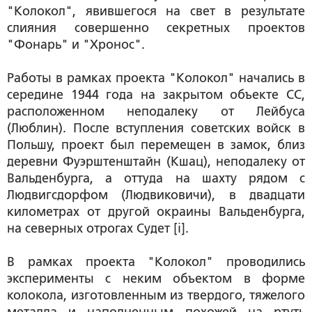
"Колокол", явившегося на свет в результате
слияния совершенно секретных проектов
"Фонарь" и "Хронос".
Работы в рамках проекта "Колокол" начались в
середине 1944 года на закрытом объекте СС,
расположенном неподалеку от Лейбуса
(Люблин). После вступления советских войск в
Польшу, проект был перемещен в замок, близ
деревни Фуэрштенштайн (Кшац), неподалеку от
Вальденбурга, а оттуда на шахту рядом с
Людвигсдорфом (Людвиковичи), в двадцати
километрах от другой окраины Вальденбурга,
на северных отрогах Судет [i].
В рамках проекта "Колокол" проводились
эксперименты с неким объектом в форме
колокола, изготовленным из твердого, тяжелого