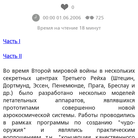
0
00:00 01.06.2006
725
Время на чтение 18 минут
Часть I
Часть II
Во время Второй мировой войны в нескольких
секретных центрах Третьего Рейха (Штецин,
Дортмунд, Эссен, Пенемюнде, Прага, Бреслау и
др.) было разработано несколько моделей
летательных аппаратов, являвшихся
прототипами совершенно новой
аэрокосмической системы. Работы проводились
в рамках программы по созданию "чудо-
оружия" и являлись практическим
воплощением т.н. "концепции качественного