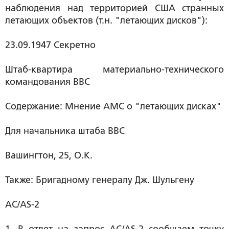
наблюдения над территорией США странных
летающих объектов (т.н. "летающих дисков"):
23.09.1947 Секретно
Штаб-квартира материально-технического
командования ВВС
Содержание: Мнение АМС о "летающих дисках"
Для начальника штаба ВВС
Вашингтон, 25, О.К.
Также: Бригадному генералу Дж. Шульгену
АС/АS-2