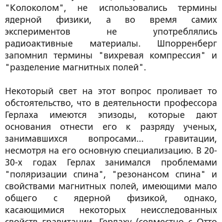
"Колоколом", не использовались термины
ядерной физики, а во время самих
экспериментов не употреблялись
радиоактивные материалы. Шпорренберг
запомнил термины "вихревая компрессия" и
"разделение магнитных полей".
Некоторый свет на этот вопрос проливает то
обстоятельство, что в деятельности профессора
Герлаха имеются эпизоды, которые дают
основания отнести его к разряду ученых,
занимавшихся вопросами... гравитации,
несмотря на его основную специализацию. В 20-
30-х годах Герлах занимался проблемами
"поляризации спина", "резонансом спина" и
свойствами магнитных полей, имеющими мало
общего с ядерной физикой, однако,
касающимися некоторых неисследованных