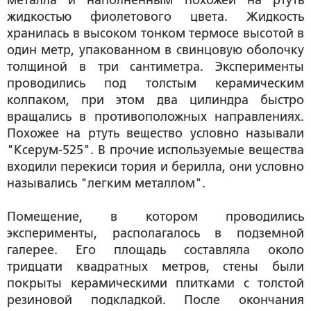
металла и наполненным похожей на ртуть
жидкостью фиолетового цвета. Жидкость
хранилась в высоком тонком термосе высотой в
один метр, упакованном в свинцовую оболочку
толщиной в три сантиметра. Эксперименты
проводились под толстым керамическим
колпаком, при этом два цилиндра быстро
вращались в противоположных направлениях.
Похожее на ртуть вещество условно называли
"Ксерум-525". В прочие используемые вещества
входили перекиси тория и берилла, они условно
назывались "легким металлом".
Помещение, в котором проводились
эксперименты, располагалось в подземной
галерее. Его площадь составляла около
тридцати квадратных метров, стены были
покрыты керамическими плитками с толстой
резиновой подкладкой. После окончания