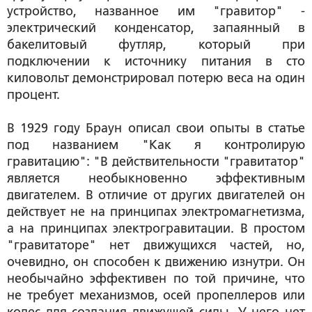
устройство, названное им "гравитор" -
электрический конденсатор, запаянный в
бакелитовый футляр, который при
подключении к источнику питания в сто
киловольт демонстрировал потерю веса на один
процент.
В 1929 году Браун описал свои опыты в статье
под названием "Как я контролирую
гравитацию": "В действительности "гравитатор"
является необыкновенно эффективным
двигателем. В отличие от других двигателей он
действует не на принципах электромагнетизма,
а на принципах электрогравитации. В простом
"гравитаторе" нет движущихся частей, но,
очевидно, он способен к движению изнутри. Он
необычайно эффективен по той причине, что
не требует механизмов, осей пропеллеров или