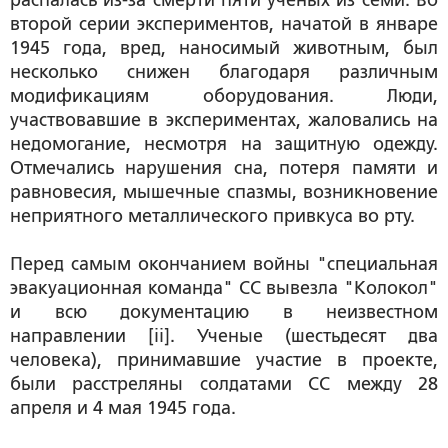
распалась из-за смерти пяти ученых из семи. Во
второй серии экспериментов, начатой в январе
1945 года, вред, наносимый животным, был
несколько снижен благодаря различным
модификациям оборудования. Люди,
участвовавшие в экспериментах, жаловались на
недомогание, несмотря на защитную одежду.
Отмечались нарушения сна, потеря памяти и
равновесия, мышечные спазмы, возникновение
неприятного металлического привкуса во рту.
Перед самым окончанием войны "специальная
эвакуационная команда" СС вывезла "Колокол"
и всю документацию в неизвестном
направлении [ii]. Ученые (шестьдесят два
человека), принимавшие участие в проекте,
были расстреляны солдатами СС между 28
апреля и 4 мая 1945 года.