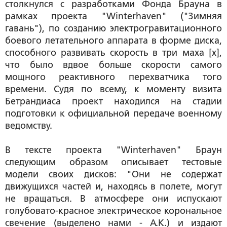
столкнулся с разработками Фонда Брауна в
рамках проекта "Winterhaven" ("Зимняя
гавань"), по созданию электрогравитационного
боевого летательного аппарата в форме диска,
способного развивать скорость в три маха [x],
что было вдвое больше скорости самого
мощного реактивного перехватчика того
времени. Судя по всему, к моменту визита
Бетрандиаса проект находился на стадии
подготовки к официальной передаче военному
ведомству.
В тексте проекта "Winterhaven" Браун
следующим образом описывает тестовые
модели своих дисков: "Они не содержат
движущихся частей и, находясь в полете, могут
не вращаться. В атмосфере они испускают
голубовато-красное электрическое корональное
свечение (выделено нами - А.К.) и издают