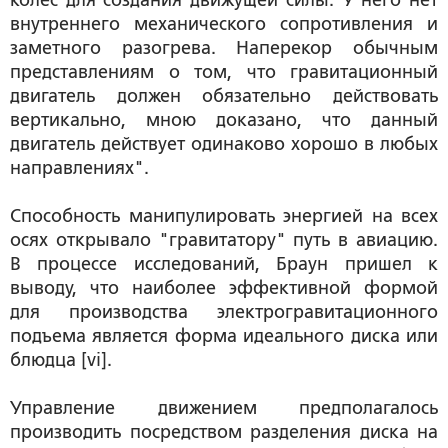
колес для создания движущей силы. У него нет
внутреннего механического сопротивления и
заметного разогрева. Наперекор обычным
представлениям о том, что гравитационный
двигатель должен обязательно действовать
вертикально, мною доказано, что данный
двигатель действует одинаково хорошо в любых
направлениях".
Способность манипулировать энергией на всех
осях открывало "гравитатору" путь в авиацию.
В процессе исследований, Браун пришел к
выводу, что наиболее эффективной формой
для производства электрогравитационного
подъема является форма идеального диска или
блюдца [vi].
Управление движением предполагалось
производить посредством разделения диска на