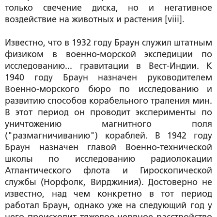
только свечение диска, но и негативное
воздействие на животных и растения [viii].
Известно, что в 1932 году Браун служил штатным
физиком в военно-морской экспедиции по
исследованию... гравитации в Вест-Индии. К
1940 году Браун назначен руководителем
Военно-морского бюро по исследованию и
развитию способов корабельного траления мин.
В этот период он проводит эксперименты по
уничтожению магнитного поля
("размагничиванию") кораблей. В 1942 году
Браун назначен главой Военно-технической
школы по исследованию радиолокации
Атлантического флота и Гироскопической
службы (Норфолк, Вирджиния). Достоверно не
известно, над чем конкретно в тот период
работал Браун, однако уже на следующий год у