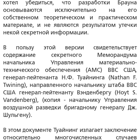
хотел убедиться, что разработки Брауна
основываются исключительно на его
собственном теоретическом и практическом
материале, и не являются результатом утечки
некой секретной информации.
В пользу этой версии свидетельствует
содержание секретного Меморандума
начальника Управления материально-
технического обеспечения (АМС) ВВС США,
генерал-лейтенанта Н.Ф. Туайнинга (Nathan F.
Twining), направленного начальнику штаба ВВС
США генерал-лейтенанту Bэндeнбepгу (Hoyt S.
Vandenberg), (копия - начальнику Управления
воздушной разведки бригадному генералу Дж.
Шульгену).
В этом документе Туайнинг излагает заключение
относительно многочисленных случаев