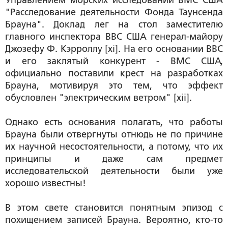
Управлением морских исследований ВМС США
"Расследование деятельности Фонда Таунсенда
Брауна". Доклад лег на стол заместителю
главного инспектора ВВС США генерал-майору
Джозефу Ф. Кэрроллу [xi]. На его основании ВВС
и его заклятый конкурент - ВМС США,
официально поставили крест на разработках
Брауна, мотивируя это тем, что эффект
обусловлен "электрическим ветром" [xii].
Однако есть основания полагать, что работы
Брауна были отвергнуты отнюдь не по причине
их научной несостоятельности, а потому, что их
принципы и даже сам предмет
исследовательской деятельности были уже
хорошо известны!
В этом свете становится понятным эпизод с
похищением записей Брауна. Вероятно, кто-то