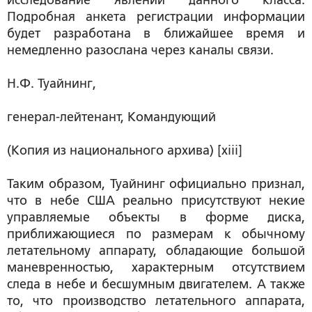
исследование явлений данного класса.
Подробная анкета регистрации информации
будет разработана в ближайшее время и
немедленно разослана через каналы связи.
Н.Ф. Туайнинг,
генерал-лейтенант, Командующий
(Копия из национального архива) [xiii]
Таким образом, Туайнинг официально признал,
что в небе США реально присутствуют некие
управляемые объекты в форме диска,
приближающиеся по размерам к обычному
летательному аппарату, обладающие большой
маневренностью, характерным отсутствием
следа в небе и бесшумным двигателем. А также
то, что производство летательного аппарата,