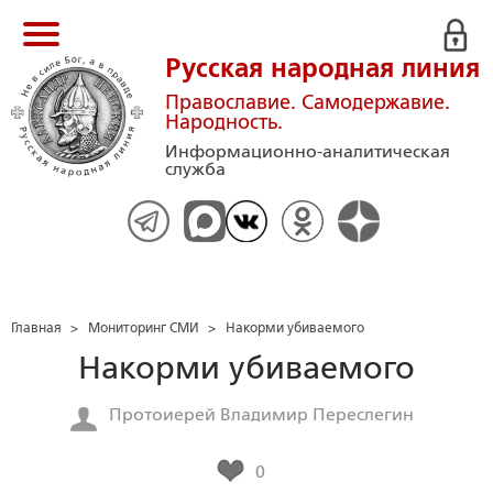
Русская народная линия
Православие. Самодержавие.
Народность.
Информационно-аналитическая
служба
Главная
>
Мониторинг СМИ
>
Накорми убиваемого
Накорми убиваемого
Протоиерей Владимир Переслегин
0