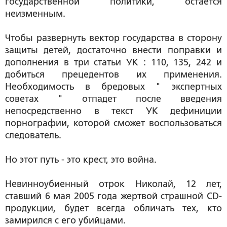
государственной политики, остается
неизменным.
Чтобы развернуть вектор государства в сторону
защиты детей, достаточно внести поправки и
дополнения в три статьи УК : 110, 135, 242 и
добиться прецедентов их применения.
Необходимость в бредовых " экспертных
советах " отпадет после введения
непосредственно в текст УК дефиниции
порнографии, которой сможет воспользоваться
следователь.
Но этот путь - это крест, это война.
Невинноубиенный отрок Николай, 12 лет,
ставший 6 мая 2005 года жертвой страшной CD-
продукции, будет всегда обличать тех, кто
замирился с его убийцами.