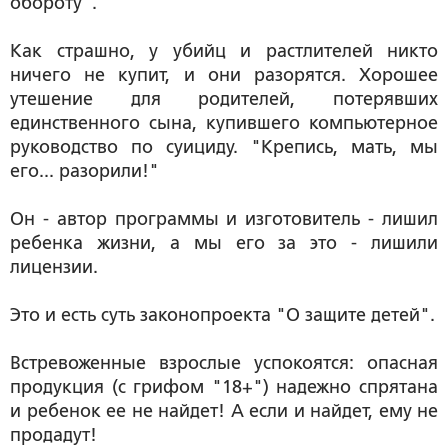
обороту".
Как страшно, у убийц и растлителей никто
ничего не купит, и они разорятся. Хорошее
утешение для родителей, потерявших
единственного сына, купившего компьютерное
руководство по суициду. "Крепись, мать, мы
его... разорили!"
Он - автор программы и изготовитель - лишил
ребенка жизни, а мы его за это - лишили
лицензии.
Это и есть суть законопроекта "О защите детей".
Встревоженные взрослые успокоятся: опасная
продукция (с грифом "18+") надежно спрятана
и ребенок ее не найдет! А если и найдет, ему не
продадут!