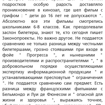
подростков особую радость доставляло
проникновение в кинозал, где шел фильм с
грифом : " дети до 16 лет не допускаются ".
Абсолютно все эти фильмы смотрелись
школьниками 6-8 классов. Как преодолевали
заслон билетерш, знают те, кто сегодня пишет
Законопроекты. Но важно другое. Не поддается
сравнению не только разница между честными
билетершами, грозно стоявшими при входе в
фойе " Прогресса ", и нынешними "
производителями и распространителями ", " в
добровольном порядке осуществляющими
экспертизу информационной продукции " и
устанавливающими пресловутые " ограничения
". Не поддается сравнению сам предмет. Есть
разница между французскими фильмами с
Бельмондо и Луи де Фюнесом и " опасной для
жизни и здоровья ", выражаясь точнее,