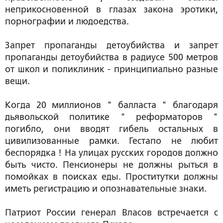
неприкосновенной в глазах закона эротики,
порнографии и людоедства.
Запрет пропаганды детоубийства и запрет
пропаганды детоубийства в радиусе 500 метров
от школ и поликлиник - принципиально разные
вещи.
Когда 20 миллионов " балласта " благодаря
дьявольской политике " реформаторов "
погибло, они вводят гибель остальных в
цивилизованные рамки. Гестапо не любит
беспорядка ! На улицах русских городов должно
быть чисто. Пенсионеры не должны рыться в
помойках в поисках еды. Проститутки должны
иметь регистрацию и опознавательные знаки.
Патриот России генерал Власов встречается с