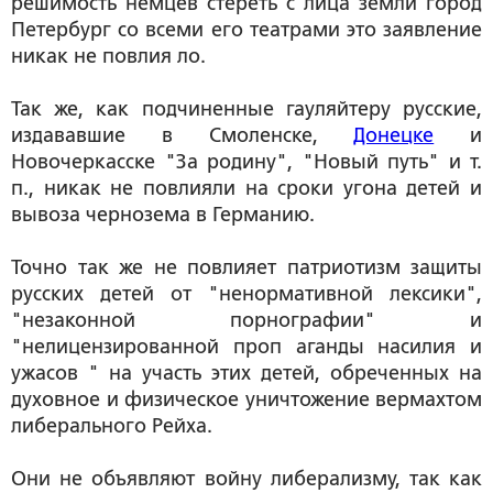
решимость немцев стереть с лица земли город
Петербург со всеми его театрами это заявление
никак не повлия ло.
Так же, как подчиненные гауляйтеру русские,
издававшие в Смоленске,
Донецке
и
Новочеркасске "За родину", "Новый путь" и т.
п., никак не повлияли на сроки угона детей и
вывоза чернозема в Германию.
Точно так же не повлияет патриотизм защиты
русских детей от "ненормативной лексики",
"незаконной порнографии" и
"нелицензированной проп аганды насилия и
ужасов " на участь этих детей, обреченных на
духовное и физическое уничтожение вермахтом
либерального Рейха.
Они не объявляют войну либерализму, так как