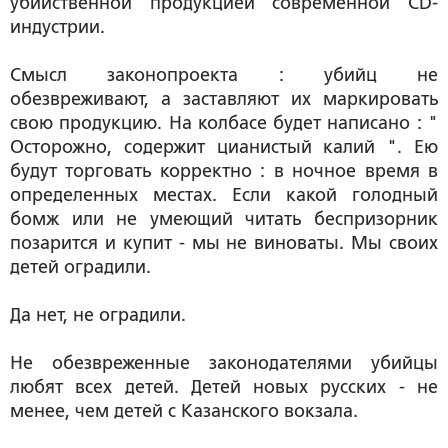
убийственной продукцией современной CD-
индустрии.
Смысл законопроекта : убийц не
обезвреживают, а заставляют их маркировать
свою продукцию. На колбасе будет написано : "
Осторожно, содержит цианистый калий ". Ею
будут торговать корректно : в ночное время в
определенных местах. Если какой голодный
бомж или не умеющий читать беспризорник
позарится и купит - мы не виноваты. Мы своих
детей оградили.
Да нет, не оградили.
Не обезвреженные законодателями убийцы
любят всех детей. Детей новых русских - не
менее, чем детей с Казанского вокзала.