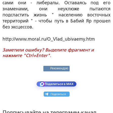
сами они - либералы. Оставаясь под его
знаменами, они неуклюже пытаются
подсластить жизнь " населению восточных
территорий " - чтобы путь в Бабий Яр прошел
без эксцессов.
http://www.moral.ru/O_Vlad_ubivaemy.htm
Заметили ошибку? Выделите фрагмент и
нажмите "Ctrl+Enter".
Рекомендую
Поделиться в MAX
Поделиться
Подписывайте на телеграмм-канал