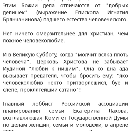
Этим Божии дела отличаются от "добрых
делишек" (выражение Епископа Игнатия
Брянчанинова) падшего естества человеческого.
Нет ничего омерзительнее для христиан, чем
ложное человеколюбие.
И в Великую Субботу, когда "молчит всяка плоть
человеча", Церковь Христова не забывает
Иудиной "любви к нищим". Она со дна ада
вызывает предателя, чтобы бросить ему: "яко
человеколюбив некто притворяешися, буе и
слепе, проклятейший сатано"!
Главный лоббист Российской ассоциации
планирования семьи Екатерина Лахова,
возглавляющая Комитет Государственной Думы
по делам женщин, семьи и молодежи, в апреле