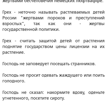
жертвами бесчеловечия немецких люфтваффе.
Грех - неточно называть растлеваемых детей
России "жертвами пороков и преступлений
взрослых", так как они - жертвы
государственной политики.
Грех - считать защитой детей от растления
поднятие государством цены лицензии на их
растление.
Господь не заповедует посещать странников.
Господь не просит одевать жаждущего или поить
голодного.
Господь не сказал: накормите вдову, оденьте
угнетенного, посетите сироту.