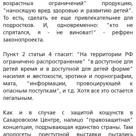
возрастных ограничений" продукцию,
"наносящую вред здоровью и развитию детей".
То есть, сделать ее еще привлекательнее для
подростков. И, одновременно: "кто не
спрятался, я - не виноват!" - рефрен
законопроекта.
Пункт 2 статьи 4 гласит: "На территории РФ
ограничено распространение" "в доступное для
детей время и в доступной для детей форме"
насилия и жестокости, эротики и порнографии,
мата, "информации, провоцирующей к
опасным поступкам", и т.д. Хотя все это остается
легальным.
Как и в случае с защитой кощунств в
Сахаровском Центре, налицо "правозащитная"
концепция, подрывающая единство страны. Там
апологеты преступной выставки пытались