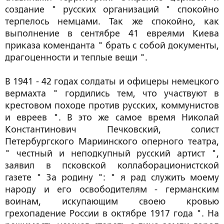
создание " русских организаций " спокойно
терпелось немцами. Так же спокойно, как
выполнение в сентябре 41 евреями Киева
приказа коменданта " брать с собой документы,
драгоценности и теплые вещи ".
В 1941 - 42 годах солдаты и офицеры немецкого
вермахта " гордились тем, что участвуют в
крестовом походе против русских, коммунистов
и евреев ". В это же самое время Николай
Константинович Печковский, солист
Петербургского Мариинского оперного театра,
" честный и неподкупный русский артист ",
заявил в псковской коллаборационистской
газете " За родину ": " я рад служить моему
народу и его освободителям - германским
воинам, искупающим своею кровью
грехопадение России в октябре 1917 года ". На