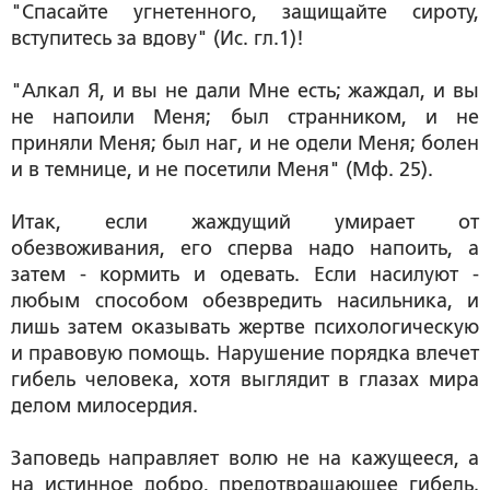
"Спасайте угнетенного, защищайте сироту,
вступитесь за вдову" (Ис. гл.1)!
"Алкал Я, и вы не дали Мне есть; жаждал, и вы
не напоили Меня; был странником, и не
приняли Меня; был наг, и не одели Меня; болен
и в темнице, и не посетили Меня" (Мф. 25).
Итак, если жаждущий умирает от
обезвоживания, его сперва надо напоить, а
затем - кормить и одевать. Если насилуют -
любым способом обезвредить насильника, и
лишь затем оказывать жертве психологическую
и правовую помощь. Нарушение порядка влечет
гибель человека, хотя выглядит в глазах мира
делом милосердия.
Заповедь направляет волю не на кажущееся, а
на истинное добро, предотвращающее гибель.