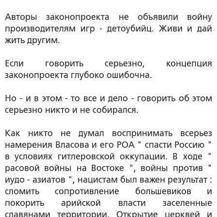
Авторы законопроекта не объявили войну
производителям игр - детоубийц. Живи и дай
жить другим.
Если говорить серьезно, концепция
законопроекта глубоко ошибочна.
Но - и в этом - то все и дело - говорить об этом
серьезно никто и не собирался.
Как никто не думал воспринимать всерьез
намерения Власова и его РОА " спасти Россию "
в условиях гитлеровской оккупации. В ходе "
расовой войны на Востоке ", войны против "
иудо - азиатов ", нацистам был важен результат :
сломить сопротивление большевиков и
покорить арийской власти заселенные
славянами территории. Открытие церквей и