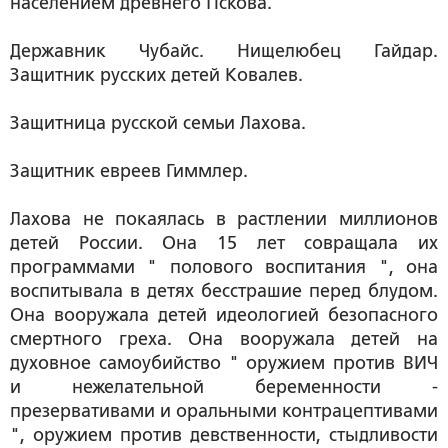
населением древнего Пскова.
Державник Чубайс. Нищелюбец Гайдар.
Защитник русских детей Ковалев.
Защитница русской семьи Лахова.
Защитник евреев Гиммлер.
Лахова не покаялась в растлении миллионов
детей России. Она 15 лет совращала их
программами " полового воспитания ", она
воспитывала в детях бесстрашие перед блудом.
Она вооружала детей идеологией безопасного
смертного греха. Она вооружала детей на
духовное самоубийство " оружием против ВИЧ
и нежелательной беременности -
презервативами и оральными контрацептивами
", оружием против девственности, стыдливости