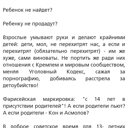
Ребенок не найдет?
Ребенку не продадут?
Взрослые умывают руки и делают крайними
детей: дети, мол, не перехитрят нас, а если и
перехитрят (обязательно перехитрят) - им же
хуже, сами виноваты. Не портить же ради них
отношения с Кремлем и мировым сообществом,
меняя Уголовный Кодекс, сажая за
порнографию, добиваясь расстрела за
детоубийство!
Фарисейская маркировка: "с 14 лет в
присутствии родителей"! А если родители пьют?
А если родители - Кон и Асмолов?
В доброе советское время для 13- летних