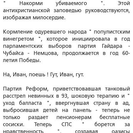
" Накорми убиваемого ". Этой
антихристианской заповедью руководствуются,
изображая милосердие.
Кормление одуревшего народа " популистским
винегретом ", которое инициировала в год
парламентских выборов партия Гайдара -
Чубайса - Немцова, продолжается в год 60-
летия Победы.
На, Иван, поешь ! Гут, Иван, гут.
Партия Реформ, приветствовавшая танковый
расстрел невинных в 93, шоковую терапию и "
уход балласта ", ввергнувшая страну в ад,
выбросившая детей на панель - теперь не
только раздает пенсионерам бесплатные
сосиски. Теперь СПС " борется за
нравственность ", создавая оазисы