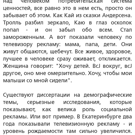
над человеком потребительская система
ценностей, все равно это в нем есть, просто он
забывает об этом. Как Кай из сказки Андерсена.
Тролль разбил зеркало, Каю в глаз осколок
попал - и он забыл обо всем. Стал
замороженным. А вот показали человеку по
телевизору рекламу: мама, папа, дети. Они
живут общаются, щебечут. Все живое, здоровое,
лучшее в человеке сразу оживает, откликается.
Женщина говорит: "Хочу детей. ВсЈ вокруг, всЈ
другое, оно мне омерзительно. Хочу, чтобы мои
малыши со мной сидели".
Существуют диссертации на демографические
темы, серьезные исследования, которые
показывают, как велика роль социальной
рекламы. Или вот пример. В Екатеринбурге два
года показывали телевизионную рекламу - и
уровень рождаемости там сильно увеличился.