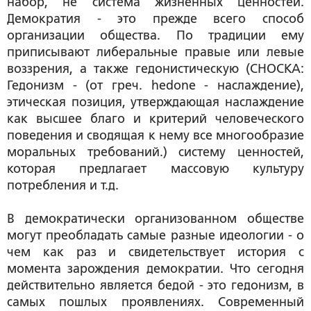
набор, не система жизненных ценностей.
Демократия - это прежде всего способ
организации общества. По традиции ему
приписывают либеральные правые или левые
воззрения, а также гедонистическую (СНОСКА:
Гедонизм - (от греч. hedone - наслаждение),
этическая позиция, утверждающая наслаждение
как высшее благо и критерий человеческого
поведения и сводящая к нему все многообразие
моральных требований.) систему ценностей,
которая предлагает массовую культуру
потребления и т.д.
В демократически организованном обществе
могут преобладать самые разные идеологии - о
чем как раз и свидетельствует история с
момента зарождения демократии. Что сегодня
действительно является бедой - это гедонизм, в
самых пошлых проявлениях. Современный