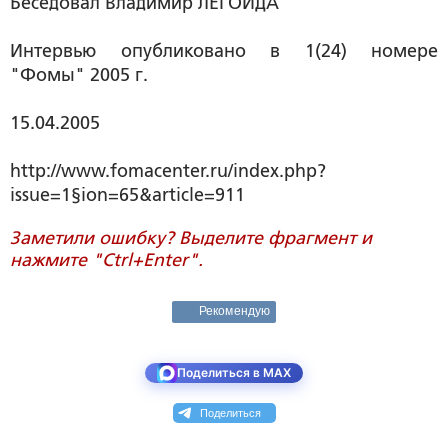
Беседовал Владимир ЛЕГОЙДА
Интервью опубликовано в 1(24) номере
"Фомы" 2005 г.
15.04.2005
http://www.fomacenter.ru/index.php?
issue=1§ion=65&article=911
Заметили ошибку? Выделите фрагмент и
нажмите "Ctrl+Enter".
Рекомендую
Поделиться в MAX
Поделиться