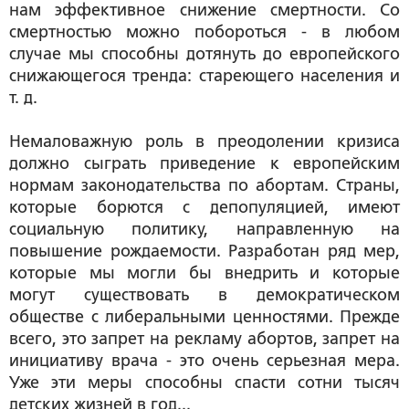
нам эффективное снижение смертности. Со
смертностью можно побороться - в любом
случае мы способны дотянуть до европейского
снижающегося тренда: стареющего населения и
т. д.
Немаловажную роль в преодолении кризиса
должно сыграть приведение к европейским
нормам законодательства по абортам. Страны,
которые борются с депопуляцией, имеют
социальную политику, направленную на
повышение рождаемости. Разработан ряд мер,
которые мы могли бы внедрить и которые
могут существовать в демократическом
обществе с либеральными ценностями. Прежде
всего, это запрет на рекламу абортов, запрет на
инициативу врача - это очень серьезная мера.
Уже эти меры способны спасти сотни тысяч
детских жизней в год...