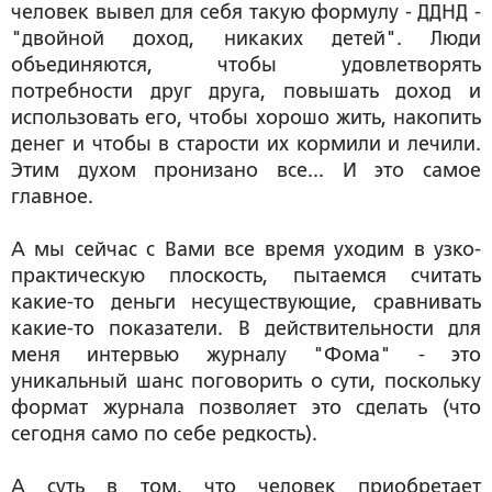
человек вывел для себя такую формулу - ДДНД -
"двойной доход, никаких детей". Люди
объединяются, чтобы удовлетворять
потребности друг друга, повышать доход и
использовать его, чтобы хорошо жить, накопить
денег и чтобы в старости их кормили и лечили.
Этим духом пронизано все... И это самое
главное.
А мы сейчас с Вами все время уходим в узко-
практическую плоскость, пытаемся считать
какие-то деньги несуществующие, сравнивать
какие-то показатели. В действительности для
меня интервью журналу "Фома" - это
уникальный шанс поговорить о сути, поскольку
формат журнала позволяет это сделать (что
сегодня само по себе редкость).
А суть в том, что человек приобретает