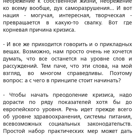
небрежение к собственной жизни, небрежение
ко всему вообще, дух саморазрушения... И вот
нация - могучая, интересная, творческая -
превращается в какую-то свалку. Вот где
корневая причина кризиса.
- И все же приходится говорить и о прикладных
вещах. Возможно, нам просто очень не хочется
думать, что все останется на уровне слов и
рассуждений. Тем паче, что эти слова, на мой
взгляд, во многом справедливы. Поэтому
вопрос: а с чего в принципе стоит начинать?
- Чтобы начать преодоление кризиса, надо
дорасти по ряду показателей хотя бы до
европейского уровня. Речь идет прежде всего
об уровне здравоохранения, системы питания,
всевозможных социальных законодательств.
Простой набор практических мер может дать