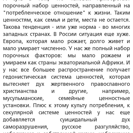
порочный набор ценностей, направленный на
"потребленческое отношение" к жизни. Таким
ценностям, как семья и дети, места не остается.
Такова тенденция - или уже норма - во многих
западных странах. В России ситуация еще хуже.
Европа, которая мало рожает, долго живет и
мало умирает численно. У нас же полный набор
порочных факторов: мы мало рожаем и
умираем как страны экваториальной Африки. И
у нас все большее распространение получает
гедонистическая система ценностей, которая
вытесняет дух жертвенного православного
христианства и другие, например,
мусульманские, семейные ценностные
установки. Плюс к этому культу потребления, к
секулярной системе ценностей у нас еще
добавляется суицидальный дух
саморазрушения, русское разгуляйство,