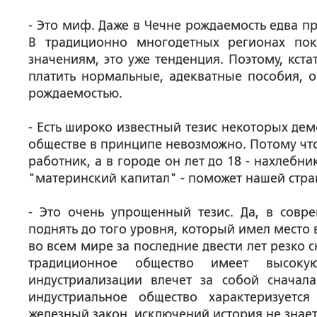
- Это миф. Даже в Чечне рождаемость едва п
В традиционно многодетных регионах пок
значениям, это уже тенденция. Поэтому, кст
платить нормальные, адекватные пособия, о
рождаемостью.
- Есть широко известный тезис некоторых де
обществе в принципе невозможно. Потому что
работник, а в городе он лет до 18 - нахлебник
"материнский капитал" - поможет нашей стра
- Это очень упрощенный тезис. Да, в сов
поднять до того уровня, который имел место в
во всем мире за последние двести лет резко 
традиционное общество имеет высоку
индустриализации влечет за собой сначал
индустриальное общество характеризуетс
железный закон, исключений история не знает