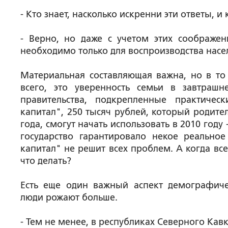
- Кто знает, насколько искренни эти ответы, и
- Верно, но даже с учетом этих соображе
необходимо только для воспроизводства насе
Материальная составляющая важна, но в т
всего, это уверенность семьи в завтраш
правительства, подкрепленные практиче
капитал", 250 тысяч рублей, который родите
года, смогут начать использовать в 2010 году
государство гарантировало некое реально
капитал" не решит всех проблем. А когда вс
что делать?
Есть еще один важный аспект демографиче
люди рожают больше.
- Тем не менее, в республиках Северного Кав