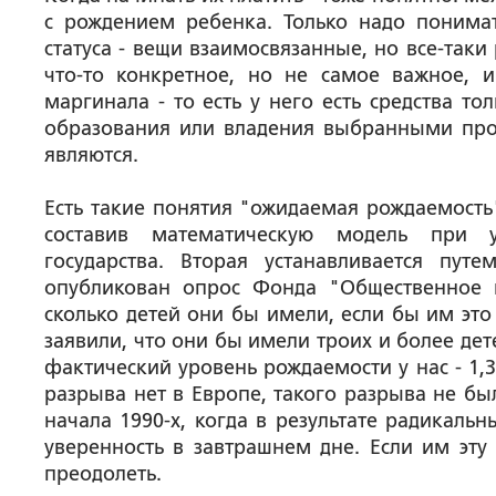
с рождением ребенка. Только надо понимат
статуса - вещи взаимосвязанные, но все-таки
что-то конкретное, но не самое важное, и
маргинала - то есть у него есть средства то
образования или владения выбранными пр
являются.
Есть такие понятия "ожидаемая рождаемость
составив математическую модель при у
государства. Вторая устанавливается пу
опубликован опрос Фонда "Общественное 
сколько детей они бы имели, если бы им эт
заявили, что они бы имели троих и более дете
фактический уровень рождаемости у нас - 1,3
разрыва нет в Европе, такого разрыва не бы
начала 1990-х, когда в результате радикаль
уверенность в завтрашнем дне. Если им эту
преодолеть.