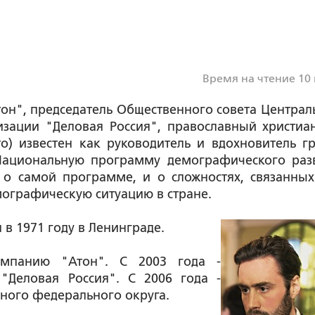
Время на чтение 10
он", председатель Общественного совета Централ
изации "Деловая Россия", православный христиа
о) известен как руководитель и вдохновитель г
 Национальную программу демографического раз
 о самой программе, и о сложностях, связанных
мографическую ситуацию в стране.
в 1971 году в Ленинграде.
омпанию "Атон". С 2003 года -
"Деловая Россия". С 2006 года -
ного федерального округа.