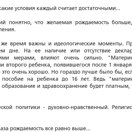
 какие условия каждый считает достаточными...
ний понятно, что желаемая рождаемость больше
ления.
о же время важны и идеологические моменты. П
нем дне. На ее наличие или отсутствие декла
скими мерами, влияют очень сильно. "Матери
ли второго ребенка, появившегося после 1 января
 - это очень хорошо. Но гораздо лучше было бы, ес
е пособие на ребенка до 16 лет. Ведь "матери
е образование и здравоохранение будет платным, 
ской политики - духовно-нравственный. Религи
каза рождаемость все равно выше...