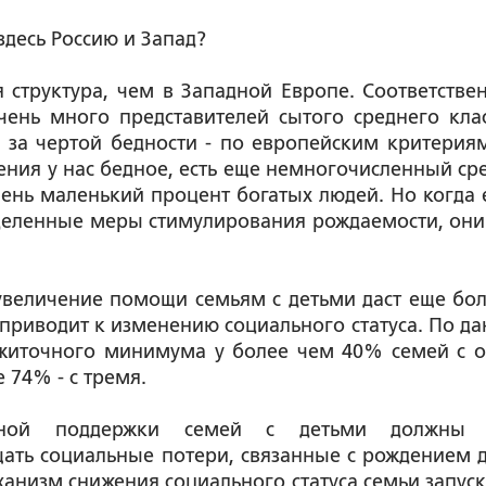
здесь Россию и Запад?
я структура, чем в Западной Европе. Соответствен
ень много представителей сытого среднего клас
 за чертой бедности - по европейским критерия
ения у нас бедное, есть еще немногочисленный ср
чень маленький процент богатых людей. Но когда 
деленные меры стимулирования рождаемости, они
увеличение помощи семьям с детьми даст еще бо
 приводит к изменению социального статуса. По д
рожиточного минимума у более чем 40% семей с 
 74% - с тремя.
ьной поддержки семей с детьми должны 
ть социальные потери, связанные с рождением д
еханизм снижения социального статуса семьи запуск