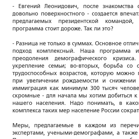
- Евгений Леонидович, после знакомства
довольно поверхностного - создается впечат
предлагаемых президентской командой,
программа стоит дороже. Так ли это?
- Разница не только в суммах. Основное отлич
подход комплексный. Наша программа и
преодоления демографического кризиса.
укрепление семьи; во-вторых, борьба со 
трудоспособных возрастов, которую можно п
при увеличении рождаемости и снижении 
иммиграция как минимум 300 тысяч челове
скромные - для начала мы хотим добиться к
нашего населения. Надо понимать, в как
комплекса таких мер население России сократи
Меры, предлагаемые в каждом из перечи
экспертами, учеными-демографами, а также