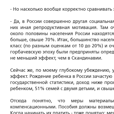
- Но насколько вообще корректно сравнивать 
- Да, в России совершенно другая социальна
них иная репродуктивная мотивация. Там оч
около половины населения России находятся
больше, свыше 70%. Итак, большинство насел
класс (по разным оценкам от 10 до 20%) и о
горбачевскую эпоху были предприняты опре
не меньший эффект, чем в Скандинавии.
Сейчас же, по моему глубокому убеждению, 
эффект. Рождение ребенка в России зачастую
государственной статистики, доход ниже п
ребенком, 51% семей с двумя детьми, и свыше
Отсюда понятно, что меры материал
компенсационными. Пособия должны возмеща
Когда начинать их платить - тоже понятно: м