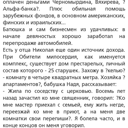
оплачен деньгами Черномырдина, Вяхирева, ?
Альфа-банка?. Плюс обильная помощь
зарубежных фондов, в основном американских,
финских и израильских...
Батюшка и сам бизнесмен из удачливых: в
начале девяностых хорошо заработал на
перепродаже автомобилей.
Есть у отца Николая еще один источник дохода.
При Обители милосердия, как именуется
комплекс, существует дом престарелых, личный
состав которого - 25 старушек. Захожу в ?келью?
- комнату в четыре квадратных метра. Хозяйка ?
апартаментов?, бабушка Надя, рассказывает:
- Жила по соседству с церковью. Восемь лет
назад зачастил ко мне священник, говорил: ?Ко
мне мастер приехал с семьей, ему жить негде,
переезжай ко мне в приют, а на меня две
комнатки свои перепиши?. Я болела часто, и в
конце концов он меня уговорил.