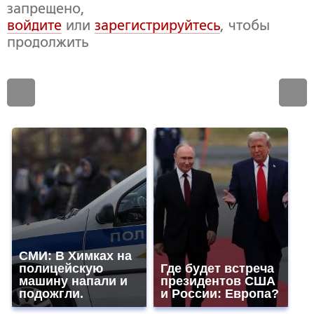
запрещено,
войдите
или
зарегистрируйтесь
, чтобы
продолжить
СМИ: В Химках на
полицейскую
Где будет встреча
машину напали и
президентов США
подожгли.
и России: Европа?