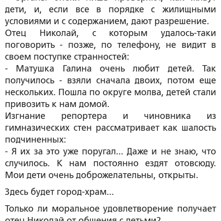
дети, и, если все в порядке с жилищными
условиями и с содержанием, дают разрешение.
Отец Николай, с которым удалось-таки
поговорить - позже, по телефону, не видит в
своем поступке странностей:
- Матушка Галина очень любит детей. Так
получилось - взяли сначала двоих, потом еще
нескольких. Пошла по округе молва, детей стали
привозить к нам домой.
Изгнание репортера и чиновника из
гимназических стен рассматривает как шалость
подчиненных:
- Я их за это уже поругал... Даже и не знаю, что
случилось. К нам постоянно ездят отовсюду.
Мои дети очень доброжелательны, открыты.
Здесь будет город-храм...
Только ли моральное удовлетворение получает
отец Николай от общения с детьми?