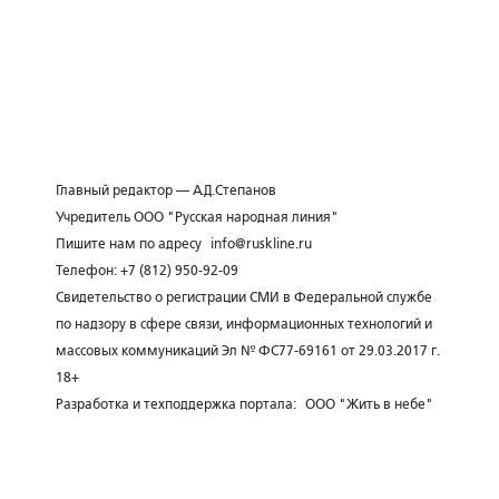
Главный редактор — А.Д.Степанов
Учредитель ООО "Русская народная линия"
Пишите нам по адресу
info@ruskline.ru
Телефон: +7 (812) 950-92-09
Свидетельство о регистрации СМИ в Федеральной службе
по надзору в сфере связи, информационных технологий и
массовых коммуникаций Эл № ФС77-69161 от 29.03.2017 г.
18+
Разработка и техподдержка портала:
ООО "Жить в небе"