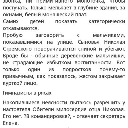
звонка, ни примитивного молоточка, чтобы
постучать. Только мелькает в глубине здания, за
окнами, белый монашеский плат.
Самих детей показать категорически
отказываются.
Пробую заговорить с мальчиками,
показавшимися на улице. Сыновья Николая
Стремского поворачиваются спиной и убегают.
Вроде бы - обычные деревенские мальчишки,
не страдающие избытком воспитанности. Вот
только один из подростков почему-то
привычным, как показалось, жестом закрывает
курткой лицо.
Гимназисты в рясах
Накопившиеся неясности пытаюсь разрешить у
настоятеля Обители милосердия отца Николая.
Его нет. ?В командировке?, - отвечает секретарь
Елена.