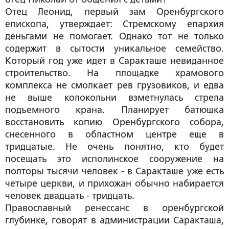
Отец Леонид, первый зам Оренбургского
епископа, утверждает: Стремскому епархия
деньгами не помогает. Однако тот не только
содержит в сытости уникальное семейство.
Который год уже идет в Саракташе невиданное
строительство. На площадке храмового
комплекса не смолкает рев грузовиков, и едва
не выше колокольни взметнулась стрела
подъемного крана. Планирует батюшка
восстановить копию Оренбургского собора,
снесенного в областном центре еще в
тридцатые. Не очень понятно, кто будет
посещать это исполинское сооружение на
полторы тысячи человек - в Саракташе уже есть
четыре церкви, и прихожан обычно набирается
человек двадцать - тридцать.
Православный ренессанс в оренбургской
глубинке, говорят в администрации Саракташа,