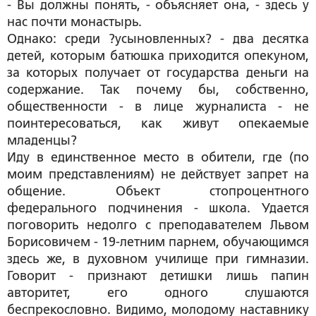
- Вы должны понять, - объясняет она, - здесь у
нас почти монастырь.
Однако: среди ?усыновленных? - два десятка
детей, которым батюшка приходится опекуном,
за которых получает от государства деньги на
содержание. Так почему бы, собственно,
общественности - в лице журналиста - не
поинтересоваться, как живут опекаемые
младенцы?
Иду в единственное место в обители, где (по
моим представлениям) не действует запрет на
общение. Объект стопроцентного
федерального подчинения - школа. Удается
поговорить недолго с преподавателем Львом
Борисовичем - 19-летним парнем, обучающимся
здесь же, в духовном училище при гимназии.
Говорит - признают детишки лишь папин
авторитет, его одного слушаются
беспрекословно. Видимо, молодому наставнику