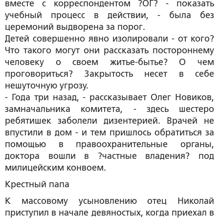
вместе с корреспондентом ?ОГ? - показать
учебный процесс в действии, - была без
церемоний выдворена за порог.
Детей совершенно явно изолировали - от кого?
Что такого могут они рассказать постороннему
человеку о своем житье-бытье? О чем
проговориться? Закрытость несет в себе
нешуточную угрозу.
- Года три назад, - рассказывает Олег Новиков,
замначальника комитета, - здесь шестеро
ребятишек заболели дизентерией. Врачей не
впустили в дом - и тем пришлось обратиться за
помощью в правоохранительные органы,
доктора вошли в ?частные владения? под
милицейским конвоем.
Крестный папа
К массовому усыновлению отец Николай
приступил в начале девяностых, когда приехал в