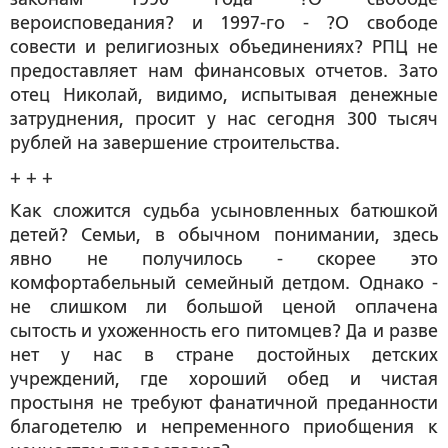
вероисповедания? и 1997-го - ?О свободе
совести и религиозных объединениях? РПЦ не
предоставляет нам финансовых отчетов. Зато
отец Николай, видимо, испытывая денежные
затруднения, просит у нас сегодня 300 тысяч
рублей на завершение строительства.
+ + +
Как сложится судьба усыновленных батюшкой
детей? Семьи, в обычном понимании, здесь
явно не получилось - скорее это
комфортабельный семейный детдом. Однако -
не слишком ли большой ценой оплачена
сытость и ухоженность его питомцев? Да и разве
нет у нас в стране достойных детских
учреждений, где хороший обед и чистая
простыня не требуют фанатичной преданности
благодетелю и непременного приобщения к