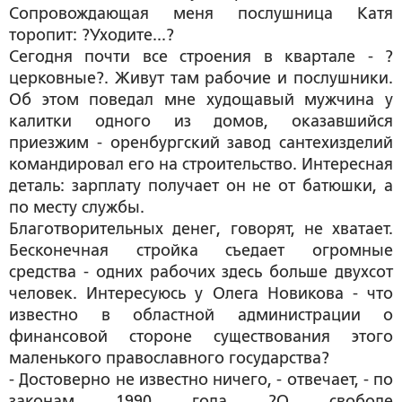
Сопровождающая меня послушница Катя
торопит: ?Уходите...?
Сегодня почти все строения в квартале - ?
церковные?. Живут там рабочие и послушники.
Об этом поведал мне худощавый мужчина у
калитки одного из домов, оказавшийся
приезжим - оренбургский завод сантехизделий
командировал его на строительство. Интересная
деталь: зарплату получает он не от батюшки, а
по месту службы.
Благотворительных денег, говорят, не хватает.
Бесконечная стройка съедает огромные
средства - одних рабочих здесь больше двухсот
человек. Интересуюсь у Олега Новикова - что
известно в областной администрации о
финансовой стороне существования этого
маленького православного государства?
- Достоверно не известно ничего, - отвечает, - по
законам 1990 года ?О свободе