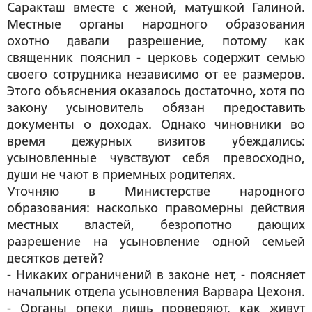
Саракташ вместе с женой, матушкой Галиной.
Местные органы народного образования
охотно давали разрешение, потому как
священник пояснил - церковь содержит семью
своего сотрудника независимо от ее размеров.
Этого объяснения оказалось достаточно, хотя по
закону усыновитель обязан предоставить
документы о доходах. Однако чиновники во
время дежурных визитов убеждались:
усыновленные чувствуют себя превосходно,
души не чают в приемных родителях.
Уточняю в Министерстве народного
образования: насколько правомерны действия
местных властей, безропотно дающих
разрешение на усыновление одной семьей
десятков детей?
- Никаких ограничений в законе нет, - поясняет
начальник отдела усыновления Варвара Цехоня.
- Органы опеки лишь проверяют, как живут