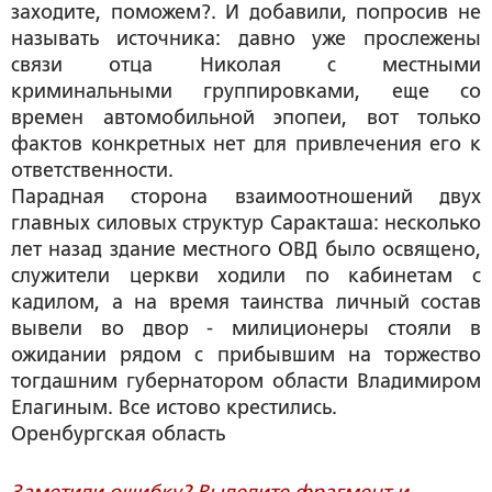
заходите, поможем?. И добавили, попросив не
называть источника: давно уже прослежены
связи отца Николая с местными
криминальными группировками, еще со
времен автомобильной эпопеи, вот только
фактов конкретных нет для привлечения его к
ответственности.
Парадная сторона взаимоотношений двух
главных силовых структур Саракташа: несколько
лет назад здание местного ОВД было освящено,
служители церкви ходили по кабинетам с
кадилом, а на время таинства личный состав
вывели во двор - милиционеры стояли в
ожидании рядом с прибывшим на торжество
тогдашним губернатором области Владимиром
Елагиным. Все истово крестились.
Оренбургская область