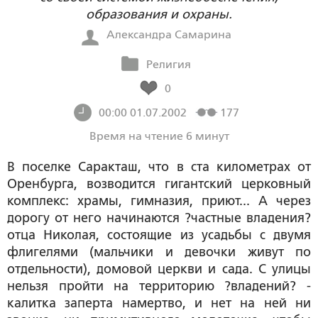
образования и охраны.
Александра Самарина
Религия
0
00:00 01.07.2002
177
Время на чтение 6 минут
В поселке Саракташ, что в ста километрах от
Оренбурга, возводится гигантский церковный
комплекс: храмы, гимназия, приют... А через
дорогу от него начинаются ?частные владения?
отца Николая, состоящие из усадьбы с двумя
флигелями (мальчики и девочки живут по
отдельности), домовой церкви и сада. С улицы
нельзя пройти на территорию ?владений? -
калитка заперта намертво, и нет на ней ни