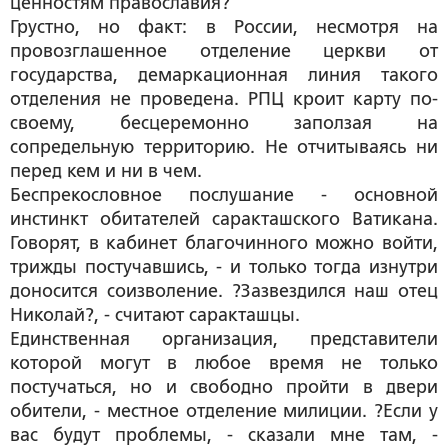
ценностям православия?
Грустно, но факт: в России, несмотря на
провозглашенное отделение церкви от
государства, демаркационная линия такого
отделения не проведена. РПЦ кроит карту по-
своему, бесцеремонно заползая на
сопредельную территорию. Не отчитываясь ни
перед кем и ни в чем.
Беспрекословное послушание - основной
инстинкт обитателей саракташского Ватикана.
Говорят, в кабинет благочинного можно войти,
трижды постучавшись, - и только тогда изнутри
доносится соизволение. ?Зазвездился наш отец
Николай?, - считают саракташцы.
Единственная организация, представители
которой могут в любое время не только
постучаться, но и свободно пройти в двери
обители, - местное отделение милиции. ?Если у
вас будут проблемы, - сказали мне там, -