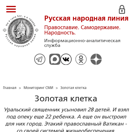
Русская народная линия
Православие. Самодержавие.
Народность.
Информационно-аналитическая
служба
Главная
>
Мониторинг СМИ
>
Золотая клетка
Золотая клетка
Уральский священник усыновил 28 детей. И взял
под опеку еще 22 ребенка. А еще он выстроил
для них город. Этакий православный Ватикан -
со своей системой жизнеобеспечения,